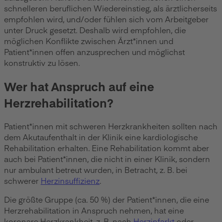
schnelleren beruflichen Wiedereinstieg, als ärztlicherseits
empfohlen wird, und/oder fühlen sich vom Arbeitgeber
unter Druck gesetzt. Deshalb wird empfohlen, die
möglichen Konflikte zwischen Ärzt*innen und
Patient*innen offen anzusprechen und möglichst
konstruktiv zu lösen.
Wer hat Anspruch auf eine
Herzrehabilitation?
Patient*innen mit schweren Herzkrankheiten sollten nach
dem Akutaufenthalt in der Klinik eine kardiologische
Rehabilitation erhalten. Eine Rehabilitation kommt aber
auch bei Patient*innen, die nicht in einer Klinik, sondern
nur ambulant betreut wurden, in Betracht, z. B. bei
schwerer
Herzinsuffizienz
.
Die größte Gruppe (ca. 50 %) der Patient*innen, die eine
Herzrehabilitation in Anspruch nehmen, hat eine
koronare Herzkrankheit, z. B. nach
Herzinfarkt
oder