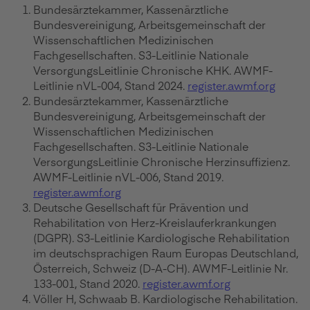
Bundesärztekammer, Kassenärztliche
Bundesvereinigung, Arbeitsgemeinschaft der
Wissenschaftlichen Medizinischen
Fachgesellschaften. S3-Leitlinie Nationale
VersorgungsLeitlinie Chronische KHK. AWMF-
Leitlinie nVL-004, Stand 2024.
register.awmf.org
Bundesärztekammer, Kassenärztliche
Bundesvereinigung, Arbeitsgemeinschaft der
Wissenschaftlichen Medizinischen
Fachgesellschaften. S3-Leitlinie Nationale
VersorgungsLeitlinie Chronische Herzinsuffizienz.
AWMF-Leitlinie nVL-006, Stand 2019.
register.awmf.org
Deutsche Gesellschaft für Prävention und
Rehabilitation von Herz-Kreislauferkrankungen
(DGPR). S3-Leitlinie Kardiologische Rehabilitation
im deutschsprachigen Raum Europas Deutschland,
Österreich, Schweiz (D-A-CH). AWMF-Leitlinie Nr.
133-001, Stand 2020.
register.awmf.org
Völler H, Schwaab B. Kardiologische Rehabilitation.