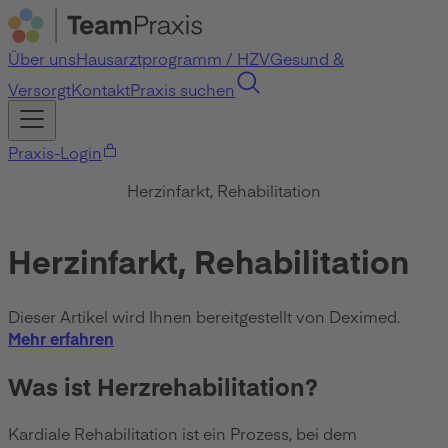
Über uns
Hausarztprogramm / HZV
Gesund &
Versorgt
Kontakt
Praxis suchen
Praxis-Login
Herzinfarkt, Rehabilitation
Herzinfarkt, Rehabilitation
Dieser Artikel wird Ihnen bereitgestellt von Deximed.
Mehr erfahren
Was ist Herzrehabilitation?
Kardiale Rehabilitation ist ein Prozess, bei dem