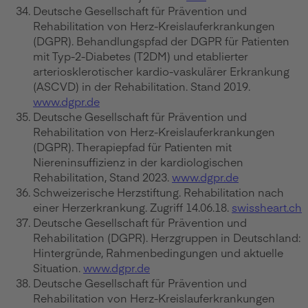
Deutsche Gesellschaft für Prävention und
Rehabilitation von Herz-Kreislauferkrankungen
(DGPR). Behandlungspfad der DGPR für Patienten
mit Typ-2-Diabetes (T2DM) und etablierter
arteriosklerotischer kardio-vaskulärer Erkrankung
(ASCVD) in der Rehabilitation. Stand 2019.
www.dgpr.de
Deutsche Gesellschaft für Prävention und
Rehabilitation von Herz-Kreislauferkrankungen
(DGPR). Therapiepfad für Patienten mit
Niereninsuffizienz in der kardiologischen
Rehabilitation, Stand 2023.
www.dgpr.de
Schweizerische Herzstiftung. Rehabilitation nach
einer Herzerkrankung. Zugriff 14.06.18.
swissheart.ch
Deutsche Gesellschaft für Prävention und
Rehabilitation (DGPR). Herzgruppen in Deutschland:
Hintergründe, Rahmenbedingungen und aktuelle
Situation.
www.dgpr.de
Deutsche Gesellschaft für Prävention und
Rehabilitation von Herz-Kreislauferkrankungen