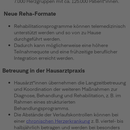
7.000 Herzgruppen mit ca. 125.000 Patient*innen.
Neue Reha-Formate
Rehabilitationsprogramme können telemedizinisch
unterstützt werden und so von zu Hause
durchgeführt werden.
Dadurch kann möglicherweise eine höhere
Teilnahmequote und eine frühzeitige beruflicher
Integration erreicht werden.
Betreuung in der Hausarztpraxis
Hausärzt*innen übernehmen die Langzeitbetreuung
und Koordination der weiteren Maßnahmen zur
Diagnose, Behandlung und Rehabilitation, z. B. im
Rahmen eines strukturierten
Behandlungsprogramms.
Die Abstände der Verlaufskontrollen können bei
einer
chronischen Herzerkrankung
z. B. viertel- bis
halbjährlich betragen und werden bei besonders