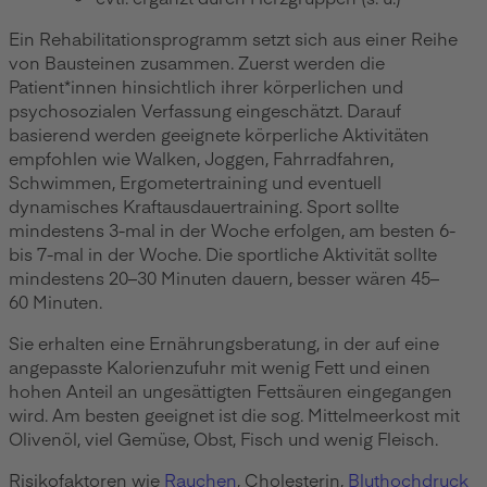
Ein Rehabilitationsprogramm setzt sich aus einer Reihe
von Bausteinen zusammen. Zuerst werden die
Patient*innen hinsichtlich ihrer körperlichen und
psychosozialen Verfassung eingeschätzt. Darauf
basierend werden geeignete körperliche Aktivitäten
empfohlen wie Walken, Joggen, Fahrradfahren,
Schwimmen, Ergometertraining und eventuell
dynamisches Kraftausdauertraining. Sport sollte
mindestens 3-mal in der Woche erfolgen, am besten 6-
bis 7-mal in der Woche. Die sportliche Aktivität sollte
mindestens 20–30 Minuten dauern, besser wären 45–
60 Minuten.
Sie erhalten eine Ernährungsberatung, in der auf eine
angepasste Kalorienzufuhr mit wenig Fett und einen
hohen Anteil an ungesättigten Fettsäuren eingegangen
wird. Am besten geeignet ist die sog. Mittelmeerkost mit
Olivenöl, viel Gemüse, Obst, Fisch und wenig Fleisch.
Risikofaktoren wie
Rauchen
, Cholesterin,
Bluthochdruck