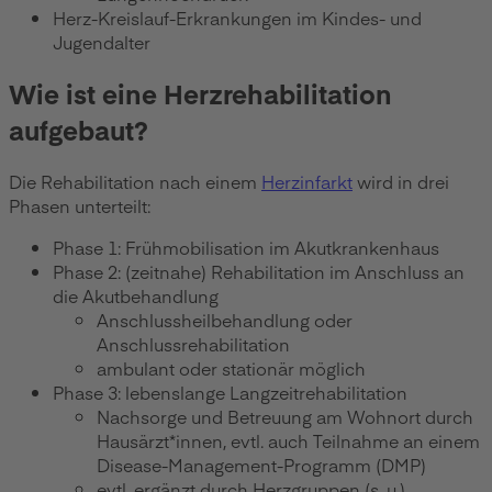
Herz-Kreislauf-Erkrankungen im Kindes- und
Jugendalter
Wie ist eine Herzrehabilitation
aufgebaut?
Die Rehabilitation nach einem
Herzinfarkt
wird in drei
Phasen unterteilt:
Phase 1: Frühmobilisation im Akutkrankenhaus
Phase 2: (zeitnahe) Rehabilitation im Anschluss an
die Akutbehandlung
Anschlussheilbehandlung oder
Anschlussrehabilitation
ambulant oder stationär möglich
Phase 3: lebenslange Langzeitrehabilitation
Nachsorge und Betreuung am Wohnort durch
Hausärzt*innen, evtl. auch Teilnahme an einem
Disease-Management-Programm (DMP)
evtl. ergänzt durch Herzgruppen (s. u.)