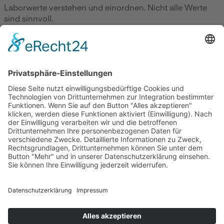
Laborwerte verstehen und einordnen. Nicht alle Werte
sind sinnvoll.
Zum Beitrag
Gesundheit
Die Abnehmspritze und ihre Nebenwirkungen
Mit Ozempic mühelos zum Wunschgewicht? Lieber nicht