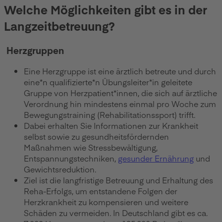
Welche Möglichkeiten gibt es in der
Langzeitbetreuung?
Herzgruppen
Eine Herzgruppe ist eine ärztlich betreute und durch
eine*n qualifizierte*n Übungsleiter*in geleitete
Gruppe von Herzpatient*innen, die sich auf ärztliche
Verordnung hin mindestens einmal pro Woche zum
Bewegungstraining (Rehabilita­tionssport) trifft.
Dabei erhalten Sie Informationen zur Krankheit
selbst sowie zu gesundheitsfördernden
Maßnahmen wie Stress­bewältigung,
Entspannungstechniken,
gesunder Ernährung
und
Gewichts­reduktion.
Ziel ist die langfristige Betreuung und Erhaltung des
Reha-Erfolgs, um entstandene Folgen der
Herzkrankheit zu kompensieren und weitere
Schäden zu vermeiden. In Deutschland gibt es ca.