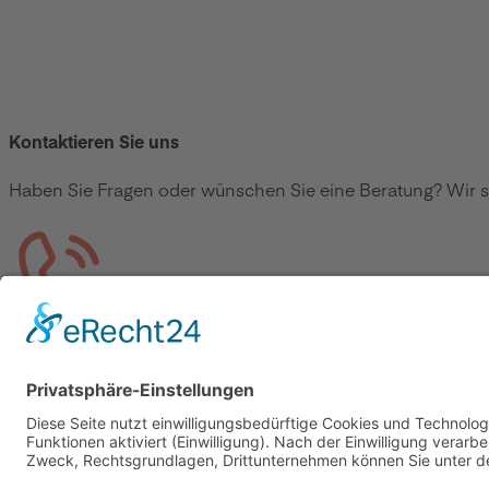
Kontaktieren Sie uns
Haben Sie Fragen oder wünschen Sie eine Beratung? Wir si
Sie möchten uns persönlich sprechen?
Jetzt anrufen