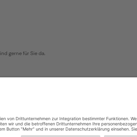
nd gerne für Sie da.