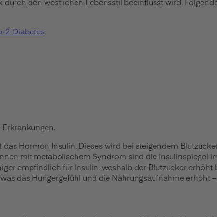
durch den westlichen Lebensstil beeinflusst wird. Folgende
p-2-Diabetes
 Erkrankungen.
 das Hormon Insulin. Dieses wird bei steigendem Blutzucker
innen mit metabolischem Syndrom sind die Insulinspiegel im
r empfindlich für Insulin, weshalb der Blutzucker erhöht bl
was das Hungergefühl und die Nahrungsaufnahme erhöht – 