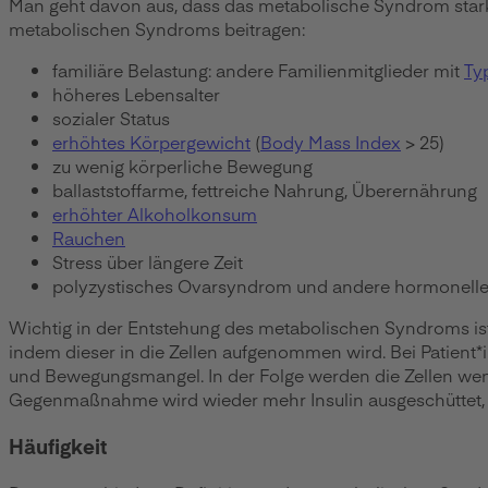
Man geht davon aus, dass das metabolische Syndrom stark 
metabolischen Syndroms beitragen:
familiäre Belastung: andere Familienmitglieder mit
Ty
höheres Lebensalter
sozialer Status
erhöhtes Körpergewicht
(
Body Mass Index
> 25)
zu wenig körperliche Bewegung
ballaststoffarme, fettreiche Nahrung, Überernährung
erhöhter Alkoholkonsum
Rauchen
Stress über längere Zeit
polyzystisches Ovarsyndrom und andere hormonelle
Wichtig in der Entstehung des metabolischen Syndroms ist
indem dieser in die Zellen aufgenommen wird. Bei Patient*
und Bewegungsmangel. In der Folge werden die Zellen wenige
Gegenmaßnahme wird wieder mehr Insulin ausgeschüttet, 
Häufigkeit