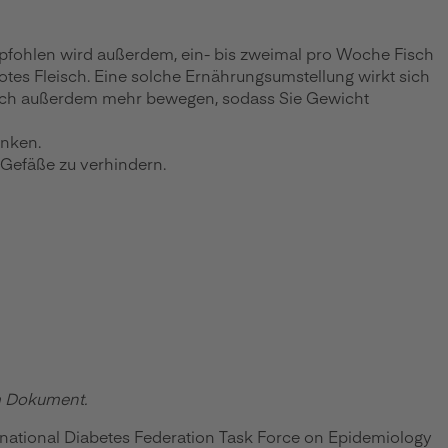
mpfohlen wird außerdem, ein- bis zweimal pro Woche Fisch
 rotes Fleisch. Eine solche Ernährungsumstellung wirkt sich
nd sich außerdem mehr bewegen, sodass Sie Gewicht
enken.
 Gefäße zu verhindern.
em Dokument.
ternational Diabetes Federation Task Force on Epidemiology