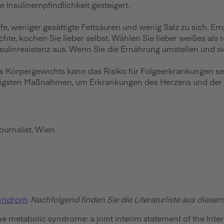
Insulinempfindlichkeit gesteigert.
, weniger gesättigte Fettsäuren und wenig Salz zu sich. E
ichte, kochen Sie lieber selbst. Wählen Sie lieber weißes als
d Insulinresistenz aus. Wenn Sie die Ernährung umstellen u
 Körpergewichts kann das Risiko für Folgeerkrankungen s
chtigsten Maßnahmen, um Erkrankungen des Herzens und der
ournalist, Wien
Syndrom
. Nachfolgend finden Sie die Literaturliste aus dies
the metabolic syndrome: a joint interim statement of the In