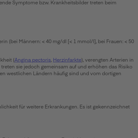
gende Symptome bzw. Krankheitsbilder treten beim
rin (bei Männern: < 40 mg/dl [< 1 mmol/l], bei Frauen: < 50
kheit (
Angina pectoris
,
Herzinfarkte
), verengten Arterien in
fig treten sie jedoch gemeinsam auf und erhöhen das Risiko
en westlichen Ländern häufig sind und vom dortigen
chkeit für weitere Erkrankungen. Es ist gekennzeichnet