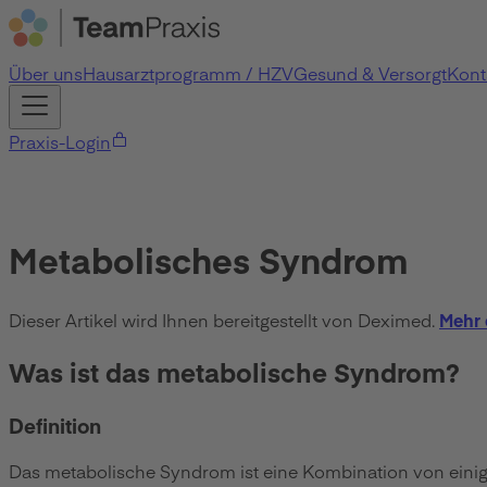
Über uns
Hausarztprogramm / HZV
Gesund & Versorgt
Kont
Praxis-Login
Metabolisches Syndrom
Dieser Artikel wird Ihnen bereitgestellt von Deximed.
Mehr 
Was ist das metabolische Syndrom?
Definition
Das metabolische Syndrom ist eine Kombination von einigen