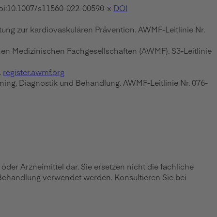
doi:10.1007/s11560-022-00590-x
DOI
ung zur kardiovaskulären Prävention. AWMF-Leitlinie Nr.
en Medizinischen Fachgesellschaften (AWMF). S3-Leitlinie
.
register.awmf.org
ning, Diagnostik und Behandlung. AWMF-Leitlinie Nr. 076-
r Arzneimittel dar. Sie ersetzen nicht die fachliche
 Behandlung verwendet werden. Konsultieren Sie bei