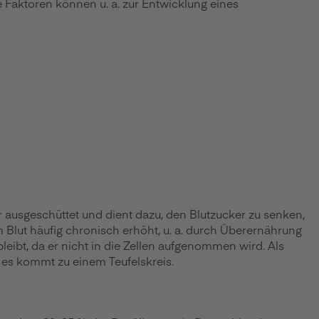
 Faktoren können u. a. zur Entwicklung eines
 ausgeschüttet und dient dazu, den Blutzucker zu senken,
 Blut häufig chronisch erhöht, u. a. durch Überernährung
eibt, da er nicht in die Zellen aufgenommen wird. Als
es kommt zu einem Teufelskreis.