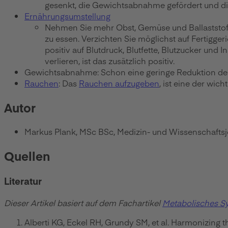
gesenkt, die Gewichtsabnahme gefördert und die 
Ernährungsumstellung
Nehmen Sie mehr Obst, Gemüse und Ballaststoffe
zu essen. Verzichten Sie möglichst auf Fertigger
positiv auf Blutdruck, Blutfette, Blutzucker un
verlieren, ist das zusätzlich positiv.
Gewichtsabnahme: Schon eine geringe Reduktion des
Rauchen
: Das
Rauchen aufzugeben
, ist eine der wi
Autor
Markus Plank, MSc BSc, Medizin- und Wissenschaftsj
Quellen
Literatur
Dieser Artikel basiert auf dem Fachartikel
Metabolisches 
Alberti KG, Eckel RH, Grundy SM, et al. Harmonizing 