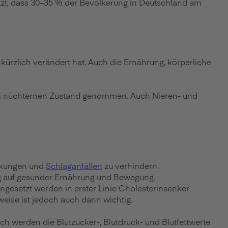
zt, dass 30–35 % der Bevölkerung in Deutschland am
 kürzlich verändert hat. Auch die Ernährung, körperliche
e im nüchternen Zustand genommen. Auch Nieren- und
nkungen und
Schlaganfällen
zu verhindern.
ung auf gesunder Ernährung und Bewegung.
ngesetzt werden in erster Linie Cholesterinsenker
eise ist jedoch auch dann wichtig.
h werden die Blutzucker-, Blutdruck- und Blutfettwerte