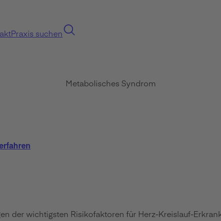
akt
Praxis suchen
Metabolisches Syndrom
erfahren
 der wichtigsten Risikofaktoren für Herz-Kreislauf-Erkrank