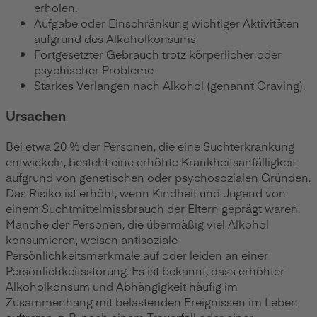
erholen.
Aufgabe oder Einschränkung wichtiger Aktivitäten
aufgrund des Alkoholkonsums
Fortgesetzter Gebrauch trotz körperlicher oder
psychischer Probleme
Starkes Verlangen nach Alkohol (genannt Craving).
Ursachen
Bei etwa 20 % der Personen, die eine Suchterkrankung
entwickeln, besteht eine erhöhte Krankheitsanfälligkeit
aufgrund von genetischen oder psychosozialen Gründen.
Das Risiko ist erhöht, wenn Kindheit und Jugend von
einem Suchtmittelmissbrauch der Eltern geprägt waren.
Manche der Personen, die übermäßig viel Alkohol
konsumieren, weisen antisoziale
Persönlichkeitsmerkmale auf oder leiden an einer
Persönlichkeitsstörung. Es ist bekannt, dass erhöhter
Alkoholkonsum und Abhängigkeit häufig im
Zusammenhang mit belastenden Ereignissen im Leben
auftreten, z. B. nach einem Trauerfall oder einer