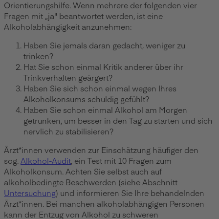
Orientierungshilfe. Wenn mehrere der folgenden vier
Fragen mit „ja" beantwortet werden, ist eine
Alkoholabhängigkeit anzunehmen:
Haben Sie jemals daran gedacht, weniger zu
trinken?
Hat Sie schon einmal Kritik anderer über ihr
Trinkverhalten geärgert?
Haben Sie sich schon einmal wegen Ihres
Alkoholkonsums schuldig gefühlt?
Haben Sie schon einmal Alkohol am Morgen
getrunken, um besser in den Tag zu starten und sich
nervlich zu stabilisieren?
Ärzt*innen verwenden zur Einschätzung häufiger den
sog.
Alkohol-Audit
, ein Test mit 10 Fragen zum
Alkoholkonsum. Achten Sie selbst auch auf
alkoholbedingte Beschwerden (siehe Abschnitt
Untersuchung
) und informieren Sie Ihre behandelnden
Ärzt*innen. Bei manchen alkoholabhängigen Personen
kann der Entzug von Alkohol zu schweren