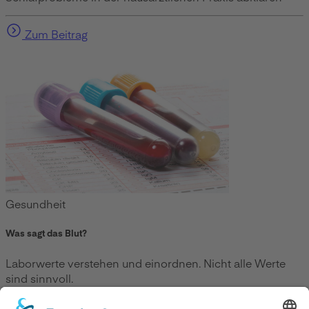
Zum Beitrag
Gesundheit
Was sagt das Blut?
Laborwerte verstehen und einordnen. Nicht alle Werte
sind sinnvoll.