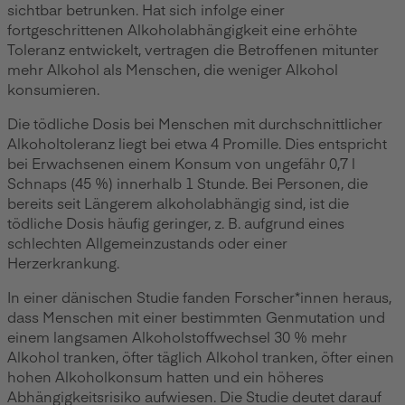
sichtbar betrunken. Hat sich infolge einer
fortgeschrittenen Alkoholabhängigkeit eine erhöhte
Toleranz entwickelt, vertragen die Betroffenen mitunter
mehr Alkohol als Menschen, die weniger Alkohol
konsumieren.
Die tödliche Dosis bei Menschen mit durchschnittlicher
Alkoholtoleranz liegt bei etwa 4 Promille. Dies entspricht
bei Erwachsenen einem Konsum von ungefähr 0,7 l
Schnaps (45 %) innerhalb 1 Stunde. Bei Personen, die
bereits seit Längerem alkoholabhängig sind, ist die
tödliche Dosis häufig geringer, z. B. aufgrund eines
schlechten Allgemeinzustands oder einer
Herzerkrankung.
In einer dänischen Studie fanden Forscher*innen heraus,
dass Menschen mit einer bestimmten Genmutation und
einem langsamen Alkoholstoffwechsel 30 % mehr
Alkohol tranken, öfter täglich Alkohol tranken, öfter einen
hohen Alkoholkonsum hatten und ein höheres
Abhängigkeitsrisiko aufwiesen. Die Studie deutet darauf