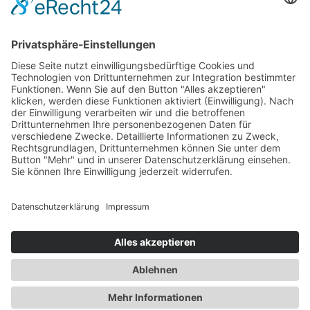
Zum Beitrag
Gesundheit
Die Abnehmspritze und ihre Nebenwirkungen
Mit Ozempic mühelos zum Wunschgewicht? Lieber nicht
Zum Beitrag