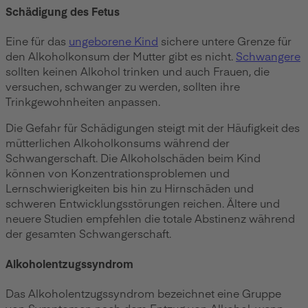
Schädigung des Fetus
Eine für das
ungeborene Kind
sichere untere Grenze für
den Alkoholkonsum der Mutter gibt es nicht.
Schwangere
sollten keinen Alkohol trinken und auch Frauen, die
versuchen, schwanger zu werden, sollten ihre
Trinkgewohnheiten anpassen.
Die Gefahr für Schädigungen steigt mit der Häufigkeit des
mütterlichen Alkoholkonsums während der
Schwangerschaft. Die Alkoholschäden beim Kind
können von Konzentrationsproblemen und
Lernschwierigkeiten bis hin zu Hirnschäden und
schweren Entwicklungsstörungen reichen. Ältere und
neuere Studien empfehlen die totale Abstinenz während
der gesamten Schwangerschaft.
Alkoholentzugssyndrom
Das Alkoholentzugssyndrom bezeichnet eine Gruppe
von Symptomen nach dem Entzug von Alkohol, wenn