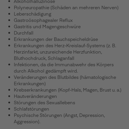
Alkoholhalluzinose
Polyneuropathie (Schäden an mehreren Nerven)
Leberschädigung
Gastroösophagealer Reflux
Gastritis und Magengeschwüre
Durchfall
Erkrankungen der Bauchspeicheldrüse
Erkrankungen des Herz-Kreislauf-Systems (z. B.
Herzinfarkt, unzureichende Herzfunktion,
Bluthochdruck, Schlaganfall
Infektionen, da die Immunabwehr des Körpers
durch Alkohol gedämpft wird.
Veränderungen des Blutbildes (hämatologische
Erkrankungen)
Krebserkrankungen (Kopf-Hals, Magen, Brust u. a.)
Hautveränderungen
Störungen des Sexuallebens
Schlafstörungen
Psychische Störungen (Angst, Depression,
Aggression).