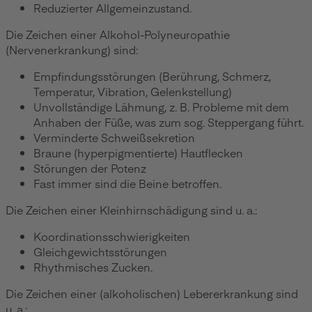
Reduzierter Allgemeinzustand.
Die Zeichen einer Alkohol-Polyneuropathie
(Nervenerkrankung) sind:
Empfindungsstörungen (Berührung, Schmerz,
Temperatur, Vibration, Gelenkstellung)
Unvollständige Lähmung, z. B. Probleme mit dem
Anhaben der Füße, was zum sog. Steppergang führt.
Verminderte Schweißsekretion
Braune (hyperpigmentierte) Hautflecken
Störungen der Potenz
Fast immer sind die Beine betroffen.
Die Zeichen einer Kleinhirnschädigung sind u. a.:
Koordinationsschwierigkeiten
Gleichgewichtsstörungen
Rhythmisches Zucken.
Die Zeichen einer (alkoholischen) Lebererkrankung sind
u. a.: