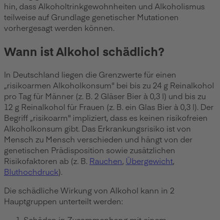
hin, dass Alkoholtrinkgewohnheiten und Alkoholismus
teilweise auf Grundlage genetischer Mutationen
vorhergesagt werden können.
Wann ist Alkohol schädlich?
In Deutschland liegen die Grenzwerte für einen
„risikoarmen Alkoholkonsum" bei bis zu 24 g Reinalkohol
pro Tag für Männer (z. B. 2 Gläser Bier à 0,3 l) und bis zu
12 g Reinalkohol für Frauen (z. B. ein Glas Bier à 0,3 l). Der
Begriff „risikoarm" impliziert, dass es keinen risikofreien
Alkoholkonsum gibt. Das Erkrankungsrisiko ist von
Mensch zu Mensch verschieden und hängt von der
genetischen Prädisposition sowie zusätzlichen
Risikofaktoren ab (z. B.
Rauchen
,
Übergewicht
,
Bluthochdruck
).
Die schädliche Wirkung von Alkohol kann in 2
Hauptgruppen unterteilt werden:
Schäden in Zusammenhang mit einem