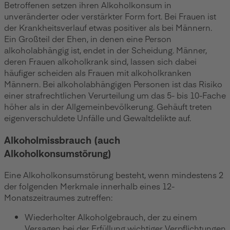
Betroffenen setzen ihren Alkoholkonsum in
unveränderter oder verstärkter Form fort. Bei Frauen ist
der Krankheitsverlauf etwas positiver als bei Männern.
Ein Großteil der Ehen, in denen eine Person
alkoholabhängig ist, endet in der Scheidung. Männer,
deren Frauen alkoholkrank sind, lassen sich dabei
häufiger scheiden als Frauen mit alkoholkranken
Männern. Bei alkoholabhängigen Personen ist das Risiko
einer strafrechtlichen Verurteilung um das 5- bis 10-Fache
höher als in der Allgemeinbevölkerung. Gehäuft treten
eigenverschuldete Unfälle und Gewaltdelikte auf.
Alkoholmissbrauch (auch
Alkoholkonsumstörung)
Eine Alkoholkonsumstörung besteht, wenn mindestens 2
der folgenden Merkmale innerhalb eines 12-
Monatszeitraumes zutreffen:
Wiederholter Alkoholgebrauch, der zu einem
Versagen bei der Erfüllung wichtiger Verpflichtungen