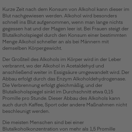
Kurze Zeit nach dem Konsum von Alkohol kann dieser im
Blut nachgewiesen werden. Alkohol wird besonders
schnell ins Blut aufgenommen, wenn man lange nichts
gegessen hat und der Magen leer ist. Bei Frauen steigt der
Blutalkoholspiegel durch den Konsum einer bestimmten
Menge Alkohol schneller an als bei Männern mit
demselben Körpergewicht.
Der Großteil des Alkohols im Körper wird in der Leber
verbrannt, wo der Alkohol in Acetaldehyd und
anschließend weiter in Essigsäure umgewandelt wird. Der
Abbau erfolgt durch das Enzym Alkoholdehydrogenase.
Die Verbrennung erfolgt gleichmäßig, und der
Blutalkoholspiegel sinkt im Durchschnitt etwa 0,15
Promille pro Stunde. Dieser Abbau des Alkohols kann
auch durch Kaffee, Sport oder andere Maßnahmen nicht
beschleunigt werden.
Die meisten Menschen sind bei einer
Blutalkoholkonzentration von mehr als 1,5 Promille