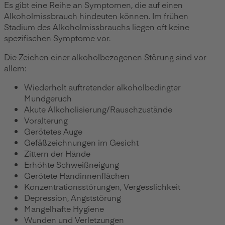
Es gibt eine Reihe an Symptomen, die auf einen
Alkoholmissbrauch hindeuten können. Im frühen
Stadium des Alkoholmissbrauchs liegen oft keine
spezifischen Symptome vor.
Die Zeichen einer alkoholbezogenen Störung sind vor
allem:
Wiederholt auftretender alkoholbedingter
Mundgeruch
Akute Alkoholisierung/Rauschzustände
Voralterung
Gerötetes Auge
Gefäßzeichnungen im Gesicht
Zittern der Hände
Erhöhte Schweißneigung
Gerötete Handinnenflächen
Konzentrationsstörungen, Vergesslichkeit
Depression, Angststörung
Mangelhafte Hygiene
Wunden und Verletzungen