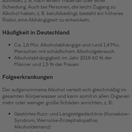
Scheidung. Auch bei Personen, die leicht Zugang zu
Alkohol haben, z. B. berufsbedingt, besteht ein höheres
Risiko, eine Abhängigkeit zu entwickeln.
Häufigkeit in Deutschland
Ca. 1,6 Mio. Alkoholabhängige und rund 1,4 Mio.
Menschen mit schädlichem Alkoholgebrauch
Alkoholabhängigkeit: im Jahr 2018 4,0 % der
Männer und 1,5 % der Frauen
Folgeerkrankungen
Der aufgenommene Alkohol verteilt sich gleichmäßig im
gesamten Körperwasser und kann somit in allen Organen
mehr oder weniger große Schäden anrichten, z. B.:
Gestörtes Kurz- und Langzeitgedächtnis (Korsakow-
Syndrom, Wernicke-Enzephalopathie,
Alkoholdemenz)