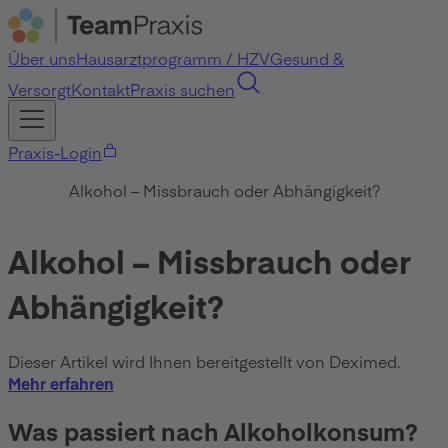
Über uns
Hausarztprogramm / HZV
Gesund &
Versorgt
Kontakt
Praxis suchen
Praxis-Login
Alkohol – Missbrauch oder Abhängigkeit?
Alkohol – Missbrauch oder
Abhängigkeit?
Dieser Artikel wird Ihnen bereitgestellt von Deximed.
Mehr erfahren
Was passiert nach Alkoholkonsum?