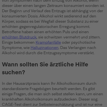
dieser über einen langen Zeitraum konsumiert worden ist.
Der Beginn und Verlauf des Entzugs ist abhängig von der
konsumierten Dosis. Alkohol wirkt sedierend auf den
Körper, sodass es bei Wegfall dieser Substanz zu einer
erhöhten gegenregulatorischen Erregung kommt.
Betroffene haben einen erhöhten Puls und einen
erhöhten Blutdruck
, sie schwitzen vermehrt und zittern.
Einige bekommen
Krampfanfälle
oder psychotische
Symptome, wie
Halluzinationen
. Das Verlangen nach
Alkohol wird durch die Entzugssymptome verstärkt.
Wann sollten Sie ärztliche Hilfe
suchen?
In der Hausarztpraxis kann Ihr Alkoholkonsum durch
standardisierte Fragebögen beurteilt werden. Es gibt
einige Fragen, die man sich selbst stellen kann, um einen
krankhaften Alkoholkonsum aufzudecken. Dieser sog.
CAGE-Test dient zur Selbsteinschätzung und ist nur eine