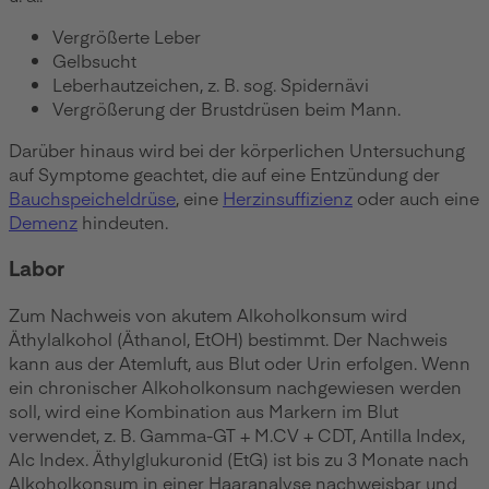
Vergrößerte Leber
Gelbsucht
Leberhautzeichen, z. B. sog. Spidernävi
Vergrößerung der Brustdrüsen beim Mann.
Darüber hinaus wird bei der körperlichen Untersuchung
auf Symptome geachtet, die auf eine Entzündung der
Bauchspeicheldrüse
, eine
Herzinsuffizienz
oder auch eine
Demenz
hindeuten.
Labor
Zum Nachweis von akutem Alkoholkonsum wird
Äthylalkohol (Äthanol, EtOH) bestimmt. Der Nachweis
kann aus der Atemluft, aus Blut oder Urin erfolgen. Wenn
ein chronischer Alkoholkonsum nachgewiesen werden
soll, wird eine Kombination aus Markern im Blut
verwendet, z. B. Gamma-GT + M.CV + CDT, Antilla Index,
Alc Index. Äthylglukuronid (EtG) ist bis zu 3 Monate nach
Alkoholkonsum in einer Haaranalyse nachweisbar und