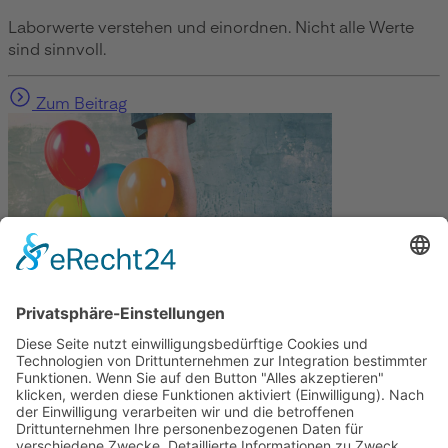
Laborwerte verstehen und einordnen. Nicht alle Werte
sind sinnvoll.
Zum Beitrag
Gesundheit
Die Abnehmspritze und ihre Nebenwirkungen
Mit Ozempic mühelos zum Wunschgewicht? Lieber nicht