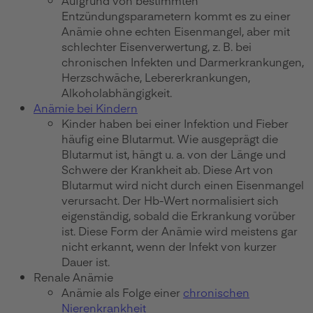
Aufgrund von bestimmten
Entzündungsparametern kommt es zu einer
Anämie ohne echten Eisenmangel, aber mit
schlechter Eisenverwertung, z. B. bei
chronischen Infekten und Darmerkrankungen,
Herzschwäche, Lebererkrankungen,
Alkoholabhängigkeit.
Anämie bei Kindern
Kinder haben bei einer Infektion und Fieber
häufig eine Blutarmut. Wie ausgeprägt die
Blutarmut ist, hängt u. a. von der Länge und
Schwere der Krankheit ab. Diese Art von
Blutarmut wird nicht durch einen Eisenmangel
verursacht. Der Hb-Wert normalisiert sich
eigenständig, sobald die Erkrankung vorüber
ist. Diese Form der Anämie wird meistens gar
nicht erkannt, wenn der Infekt von kurzer
Dauer ist.
Renale Anämie
Anämie als Folge einer
chronischen
Nierenkrankheit