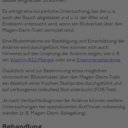
Es erfolgt eine körperliche Untersuchung, bei der u. a.
auch der Bauch abgetastet und u. U. der After und
Enddarm untersucht wird, wenn ein Blutverlust über den
Magen-Darm-Trakt vermutet wird.
Eine Blutentnahme zur Bestätigung und Einschätzung der
Anämie wird durchgeführt. Hier können sich auch
Hinweise auf den Ursprung der Anämie zeigen, wie z. B.
ein
Vitamin-B12-Mangel
oder eine
Eisenmangelanämie
.
Zusätzlich wird zur Bestimmung eines möglichen
chronischen Blutverlustes über den Magen-Darm-Trakt
ein Abstrich einer frischen Stuhlprobe durchgeführt und
auf verborgenes (okkultes) Blut untersucht (FOB-Test).
Je nach Verdachtsdiagnose der Anämie können weitere
Untersuchungen bei spezialisierten Ärzt*innen notwendig
werden (z. B. Magen-Darm-Spiegelung).
Behandlung