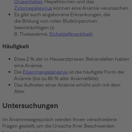
Drüsenfieber,
Hepatitisviren und das
Zytomegalievirus
können eine Anämie verursachen.
Es gibt auch angeborene Erkrankungen, die
die Bildung von roten Blutkörperchen
beeinträchtigen (z.
B. Thalassämie,
Sichelzellkrankheit
).
Häufigkeit
Etwa 2 % der in Hausarztpraxen Behandelten haben
eine Anämie.
Die
Eisenmangelanämie
ist die häufigste Form der
Anämie (bis zu 80 % aller Anämiefälle).
Das Auftreten einer Anämie erhöht sich mit dem
Alter.
Untersuchungen
Im Anamnesegespräch werden Ihnen verschiedene
Fragen gestellt, um die Ursache Ihrer Beschwerden
besser eingrenzen zu können.