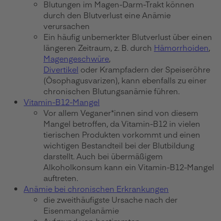
Blutungen im Magen-Darm-Trakt können
durch den Blutverlust eine Anämie
verursachen
Ein häufig unbemerkter Blutverlust über einen
längeren Zeitraum, z. B. durch
Hämorrhoiden
,
Magengeschwüre
,
Divertikel
oder Krampfadern der Speiseröhre
(Ösophagusvarizen), kann ebenfalls zu einer
chronischen Blutungsanämie führen.
Vitamin-B12-Mangel
Vor allem Veganer*innen sind von diesem
Mangel betroffen, da Vitamin-B12 in vielen
tierischen Produkten vorkommt und einen
wichtigen Bestandteil bei der Blutbildung
darstellt. Auch bei übermäßigem
Alkoholkonsum kann ein Vitamin-B12-Mangel
auftreten.
Anämie bei chronischen Erkrankungen
die zweithäufigste Ursache nach der
Eisenmangelanämie