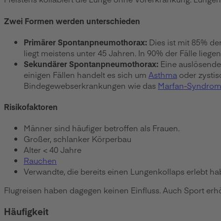
Zwei Formen werden unterschieden
Primärer Spontanpneumothorax:
Dies ist mit 85% de
liegt meistens unter 45 Jahren. In 90% der Fälle lieg
Sekundärer Spontanpneumothorax:
Eine auslösende 
einigen Fällen handelt es sich um
Asthma
oder zystis
Bindegewebserkrankungen wie das
Marfan-Syndro
Risikofaktoren
Männer sind häufiger betroffen als Frauen.
Großer, schlanker Körperbau
Alter < 40 Jahre
Rauchen
Verwandte, die bereits einen Lungenkollaps erlebt ha
Flugreisen haben dagegen keinen Einfluss. Auch Sport erhö
Häufigkeit