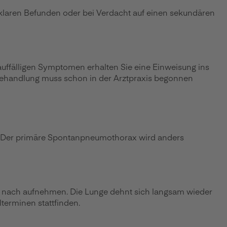
klaren Befunden oder bei Verdacht auf einen sekundären
uffälligen Symptomen erhalten Sie eine Einweisung ins
 Behandlung muss schon in der Arztpraxis begonnen
n. Der primäre Spontanpneumothorax wird anders
d nach aufnehmen. Die Lunge dehnt sich langsam wieder
erminen stattfinden.