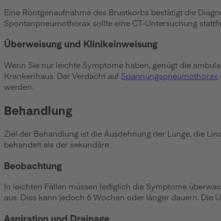
Eine Röntgenaufnahme des Brustkorbs bestätigt die Diagno
Spontanpneumothorax sollte eine CT-Untersuchung stattfi
Überweisung und Klinikeinweisung
Wenn Sie nur leichte Symptome haben, genügt die ambulan
Krankenhaus. Der Verdacht auf
Spannungspneumothorax
werden.
Behandlung
Ziel der Behandlung ist die Ausdehnung der Lunge, die L
behandelt als der sekundäre.
Beobachtung
In leichten Fällen müssen lediglich die Symptome überwa
aus. Dies kann jedoch 6 Wochen oder länger dauern. Die 
Aspiration und Drainage