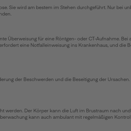
se. Sie wird am bestem im Stehen durchgeführt. Nur bei un
nden.
te Überweisung für eine Röntgen- oder CT-Aufnahme. Bei a
erfordert eine Notfalleinweisung ins Krankenhaus, und die
inderung der Beschwerden und die Beseitigung der Ursache
cht werden. Der Körper kann die Luft im Brustraum nach un
Überwachung kann auch ambulant mit regelmäßigen Kontrollt