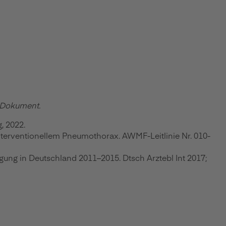
m Dokument.
, 2022.
terventionellem Pneumothorax. AWMF-Leitlinie Nr. 010-
gung in Deutschland 2011–2015. Dtsch Arztebl Int 2017;