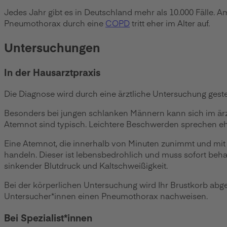
Jedes Jahr gibt es in Deutschland mehr als 10.000 Fälle. 
Pneumothorax durch eine
COPD
tritt eher im Alter auf.
Untersuchungen
In der Hausarztpraxis
Die Diagnose wird durch eine ärztliche Untersuchung gestel
Besonders bei jungen schlanken Männern kann sich im ärz
Atemnot sind typisch. Leichtere Beschwerden sprechen e
Eine Atemnot, die innerhalb von Minuten zunimmt und mit
handeln. Dieser ist lebensbedrohlich und muss sofort beha
sinkender Blutdruck und Kaltschweißigkeit.
Bei der körperlichen Untersuchung wird Ihr Brustkorb ab
Untersucher*innen einen Pneumothorax nachweisen.
Bei Spezialist*innen