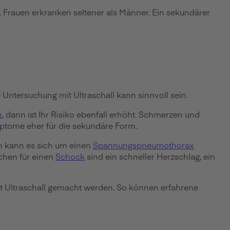
. Frauen erkranken seltener als Männer. Ein sekundärer
 Untersuchung mit Ultraschall kann sinnvoll sein.
n
, dann ist Ihr Risiko ebenfall erhöht. Schmerzen und
ptome eher für die sekundäre Form.
n kann es sich um einen
Spannungspneumothorax
ichen für einen
Schock
sind ein schneller Herzschlag, ein
t Ultraschall gemacht werden. So können erfahrene