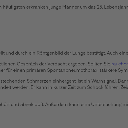
Am häufigsten erkranken junge Männer um das 25. Lebensjahr
lt und durch ein Röntgenbild der Lunge bestätigt. Auch eine
tlichen Gespräch der Verdacht ergeben. Sollten Sie
rauche
her für einen primären Spontanpneumothorax, stärkere Sym
 stechenden Schmerzen einhergeht, ist ein Warnsignal. Dan
ndelt werden. Er kann in kurzer Zeit zum Schock führen. Ze
gehört und abgeklopft. Außerdem kann eine Untersuchung mi