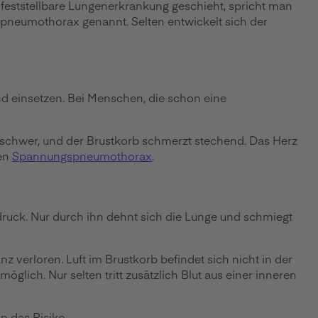
 feststellbare Lungenerkrankung geschieht, spricht man
pneumothorax genannt. Selten entwickelt sich der
 einsetzen. Bei Menschen, die schon eine
 schwer, und der Brustkorb schmerzt stechend. Das Herz
nen
Spannungspneumothorax
.
rdruck. Nur durch ihn dehnt sich die Lunge und schmiegt
 verloren. Luft im Brustkorb befindet sich nicht in der
ich. Nur selten tritt zusätzlich Blut aus einer inneren
 das Risiko.