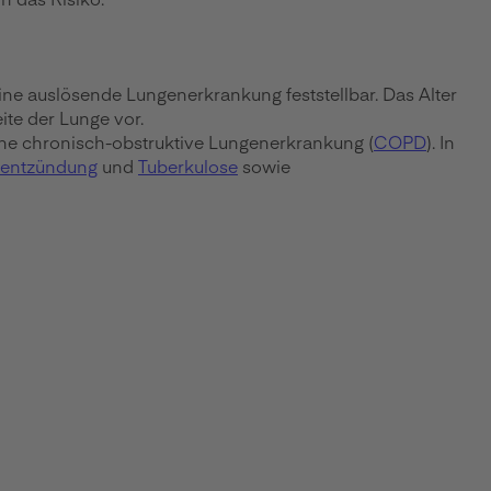
ine auslösende Lungenerkrankung feststellbar. Das Alter
ite der Lunge vor.
ine chronisch-obstruktive Lungenerkrankung (
COPD
). In
entzündung
und
Tuberkulose
sowie