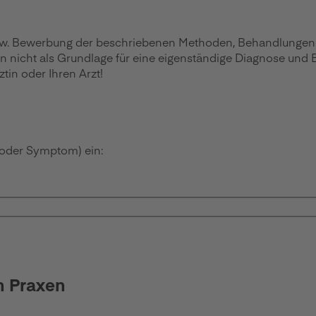
zw. Bewerbung der beschriebenen Methoden, Behandlungen ode
en nicht als Grundlage für eine eigenständige Diagnose und
in oder Ihren Arzt!
 oder Symptom) ein:
n Praxen