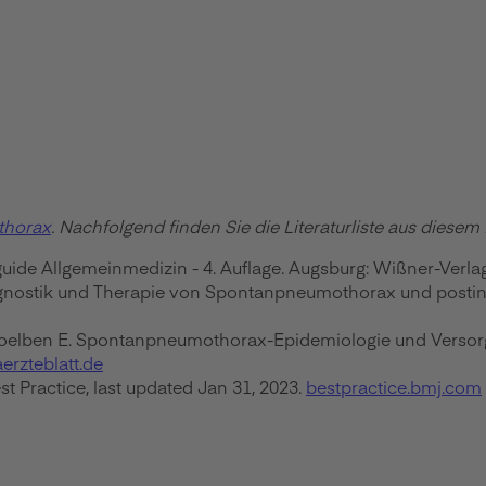
thorax
. Nachfolgend finden Sie die Literaturliste aus diese
ide Allgemeinmedizin - 4. Auflage. Augsburg: Wißner-Verlag
iagnostik und Therapie von Spontanpneumothorax und postin
, Stoelben E. Spontanpneumothorax-Epidemiologie und Versor
erzteblatt.de
 Practice, last updated Jan 31, 2023.
bestpractice.bmj.com