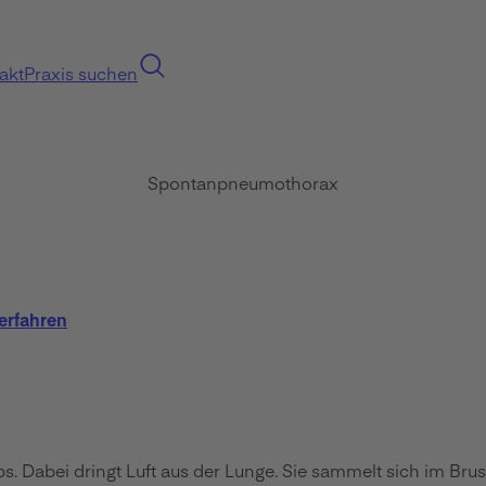
akt
Praxis suchen
Spontanpneumothorax
erfahren
 Dabei dringt Luft aus der Lunge. Sie sammelt sich im Brus