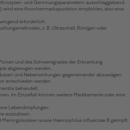
rythrozyten- und Gerinnungsparametern ausschlaggebend.
ung) wird eine Knochenmarkspunktion empfohlen, also eine
wingend erforderlich.
chungsmethoden, z. B. Ultraschall, Röntgen oder
ent*innen und des Schweregrades der Erkrankung
rapie abgewogen werden.
nd Nutzen und Nebenwirkungen gegeneinander abzuwägen.
son entschieden werden.
mentös behandelt.
nen. Im Einzelfall können weitere Medikamente oder eine
keine Lebendimpfungen.
ie auszulösen.
und Meningokokken sowie Haemophilus influenzae B geimpft