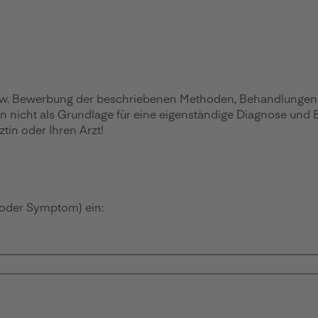
zw. Bewerbung der beschriebenen Methoden, Behandlungen ode
en nicht als Grundlage für eine eigenständige Diagnose und
in oder Ihren Arzt!
 oder Symptom) ein: