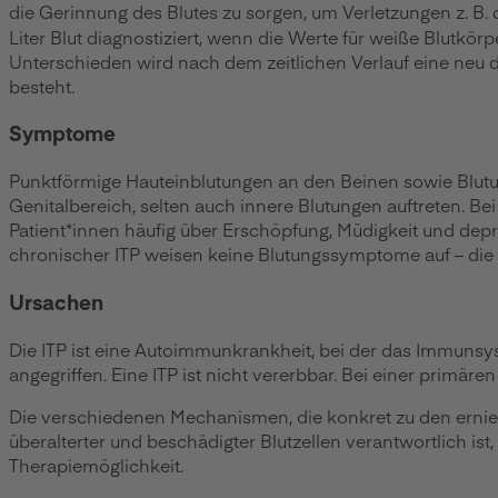
die Gerinnung des Blutes zu sorgen, um Verletzungen z. B.
Liter Blut diagnostiziert, wenn die Werte für weiße Blutk
Unterschieden wird nach dem zeitlichen Verlauf eine neu dia
besteht.
Symptome
Punktförmige Hauteinblutungen an den Beinen sowie Blutu
Genitalbereich, selten auch innere Blutungen auftreten. 
Patient*innen häufig über Erschöpfung, Müdigkeit und depr
chronischer ITP weisen keine Blutungssymptome auf – die 
Ursachen
Die ITP ist eine Autoimmunkrankheit, bei der das Immunsy
angegriffen. Eine ITP ist nicht vererbbar. Bei einer primär
Die verschiedenen Mechanismen, die konkret zu den ernied
überalterter und beschädigter Blutzellen verantwortlich ist
Therapiemöglichkeit.