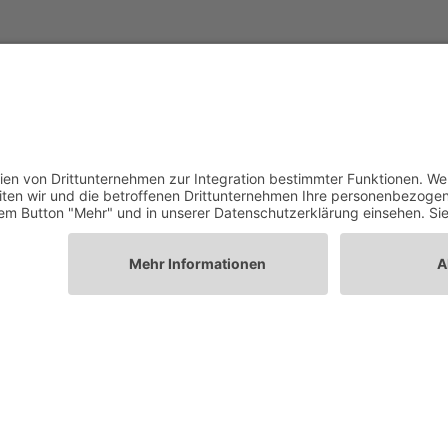
eutschland. Denn Gesundheit ist Teamsache.
V
Gesundheitsinformationen
Kontakt
Praxis-Login
llungen