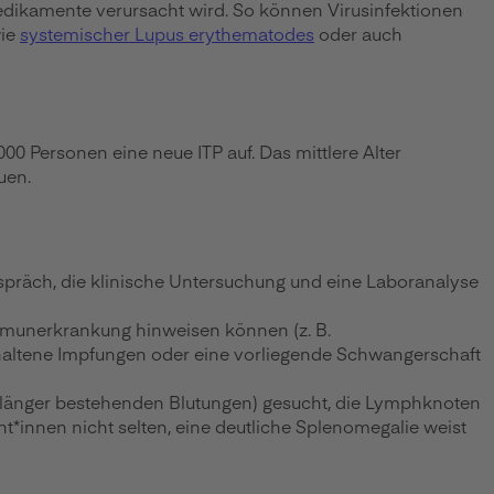
Medikamente verursacht wird. So können Virusinfektionen
wie
systemischer Lupus erythematodes
oder auch
00 Personen eine neue ITP auf. Das mittlere Alter
uen.
Gespräch, die klinische Untersuchung und eine Laboranalyse
immunerkrankung hinweisen können (z. B.
ltene Impfungen oder eine vorliegende Schwangerschaft
 länger bestehenden Blutungen) gesucht, die Lymphknoten
nt*innen nicht selten, eine deutliche Splenomegalie weist