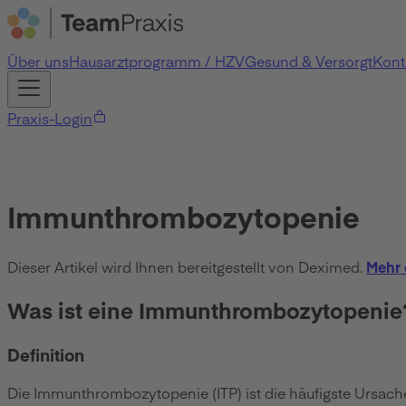
Über uns
Hausarztprogramm / HZV
Gesund & Versorgt
Kont
Praxis-Login
Immunthrombozytopenie
Dieser Artikel wird Ihnen bereitgestellt von Deximed.
Mehr 
Was ist eine Immunthrombozytopenie
Definition
Die Immunthrombozytopenie (ITP) ist die häufigste Ursach