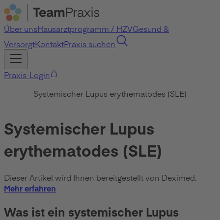
Über uns
Hausarztprogramm / HZV
Gesund &
Versorgt
Kontakt
Praxis suchen
Praxis-Login
Systemischer Lupus erythematodes (SLE)
Systemischer Lupus
erythematodes (SLE)
Dieser Artikel wird Ihnen bereitgestellt von Deximed.
Mehr erfahren
Was ist ein systemischer Lupus