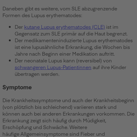
Daneben gibt es weitere, vom SLE abzugrenzende
Formen des Lupus erythematodes:
Der
kutane Lupus erythematodes (CLE)
ist im
Gegensatz zum SLE primär auf die Haut begrenzt.
Der medikamenteninduzierte Lupus erythematodes
ist eine lupusähnliche Erkrankung, die Wochen bis
Jahre nach Beginn einer Medikation auftritt.
Der neonatale Lupus kann (reversibel) von
schwangeren Lupus-Patientinnen
auf ihre Kinder
übertragen werden.
Symptome
Die Krankheitssymptome und auch der Krankheitsbeginn
(von plötzlich bis schleichend) variieren stark und
können auch bei anderen Erkrankungen vorkommen. Die
Erkrankung zeigt sich häufig durch Müdigkeit,
Erschöpfung und Schwäche. Weitere
häufige Allgemeinsymptome sind Fieber und