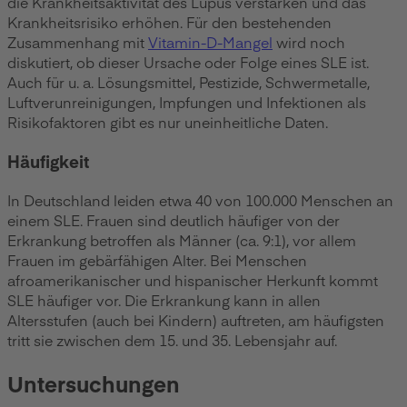
die Krankheitsaktivität des Lupus verstärken und das
Krankheitsrisiko erhöhen. Für den bestehenden
Zusammenhang mit
Vitamin-D-Mangel
wird noch
diskutiert, ob dieser Ursache oder Folge eines SLE ist.
Auch für u. a. Lösungsmittel, Pestizide, Schwermetalle,
Luftverunreinigungen, Impfungen und Infektionen als
Risikofaktoren gibt es nur uneinheitliche Daten.
Häufigkeit
In Deutschland leiden etwa 40 von 100.000 Menschen an
einem SLE. Frauen sind deutlich häufiger von der
Erkrankung betroffen als Männer (ca. 9:1), vor allem
Frauen im gebärfähigen Alter. Bei Menschen
afroamerikanischer und hispanischer Herkunft kommt
SLE häufiger vor. Die Erkrankung kann in allen
Altersstufen (auch bei Kindern) auftreten, am häufigsten
tritt sie zwischen dem 15. und 35. Lebensjahr auf.
Untersuchungen