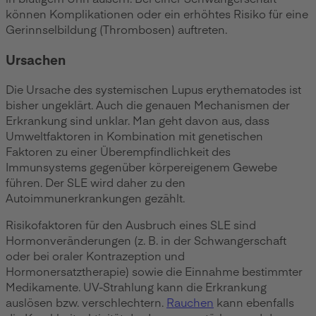
können Komplikationen oder ein erhöhtes Risiko für eine
Gerinnselbildung (Thrombosen) auftreten.
Ursachen
Die Ursache des systemischen Lupus erythematodes ist
bisher ungeklärt. Auch die genauen Mechanismen der
Erkrankung sind unklar. Man geht davon aus, dass
Umweltfaktoren in Kombination mit genetischen
Faktoren zu einer Überempfindlichkeit des
Immunsystems gegenüber körpereigenem Gewebe
führen. Der SLE wird daher zu den
Autoimmunerkrankungen gezählt.
Risikofaktoren für den Ausbruch eines SLE sind
Hormonveränderungen (z. B. in der Schwangerschaft
oder bei oraler Kontrazeption und
Hormonersatztherapie) sowie die Einnahme bestimmter
Medikamente. UV-Strahlung kann die Erkrankung
auslösen bzw. verschlechtern.
Rauchen
kann ebenfalls