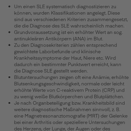
Um einen SLE systematisch diagnostizieren zu
können, wurden Klassifikationen angelegt. Diese
sind aus verschiedenen Kriterien zusammengesetzt,
die die Diagnose des SLE wahrscheinlich machen.
Grundvoraussetzung ist ein erhöhter Wert an sog.
antinukleären Antikörpern (ANA) im Blut.
Zu den Diagnosekriterien zählen entsprechend
gewichtete Laborbefunde und klinische
Krankheitssymptome der Haut, Niere etc. Wird
dadurch ein bestimmter Punktwert erreicht, kann
die Diagnose SLE gestellt werden.
Blutuntersuchungen zeigen oft eine Anämie, erhöhte
Blutsenkungsgeschwindigkeit, normale oder leicht
erhöhte Werte von C-reaktivem Protein (CRP) und
zu wenig weiße Blutkörperchen und Blutplättchen.
Je nach Organbeteiligung bzw. Krankheitsbild sind
weitere diagnostische Maßnahmen sinnvoll, z. B.
eine Magnetresonanztomografie (MRT) der Gelenke
bei einer Arthritis oder speziellere Untersuchungen
des Herzens, der Lunge, der Augen oder des