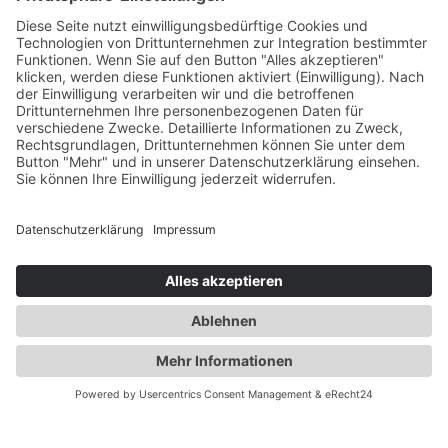
Gesundheit
Die Abnehmspritze und ihre Nebenwirkungen
Mit Ozempic mühelos zum Wunschgewicht? Lieber nicht
Zum Beitrag
TeamPraxis
ist das Portal der hausärztlichen Praxen in