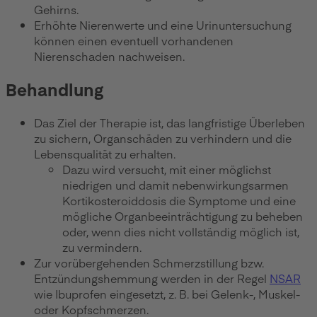
Gehirns.
Erhöhte Nierenwerte und eine Urinuntersuchung
können einen eventuell vorhandenen
Nierenschaden nachweisen.
Behandlung
Das Ziel der Therapie ist, das langfristige Überleben
zu sichern, Organschäden zu verhindern und die
Lebensqualität zu erhalten.
Dazu wird versucht, mit einer möglichst
niedrigen und damit nebenwirkungsarmen
Kortikosteroiddosis die Symptome und eine
mögliche Organbeeinträchtigung zu beheben
oder, wenn dies nicht vollständig möglich ist,
zu vermindern.
Zur vorübergehenden Schmerzstillung bzw.
Entzündungshemmung werden in der Regel
NSAR
wie Ibuprofen eingesetzt, z. B. bei Gelenk-, Muskel-
oder Kopfschmerzen.