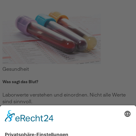
Gesundheit
Was sagt das Blut?
Laborwerte verstehen und einordnen. Nicht alle Werte
sind sinnvoll.
Zum Beitrag