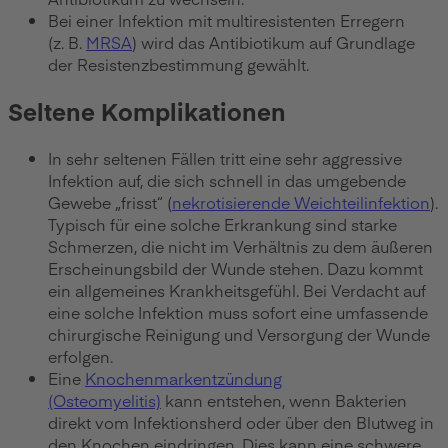
Bei einer Infektion mit multiresistenten Erregern
(z. B.
MRSA
) wird das Antibiotikum auf Grundlage
der Resistenzbestimmung gewählt.
Seltene Komplikationen
In sehr seltenen Fällen tritt eine sehr aggressive
Infektion auf, die sich schnell in das umgebende
Gewebe „frisst“ (
nekrotisierende Weichteilinfektion
).
Typisch für eine solche Erkrankung sind starke
Schmerzen, die nicht im Verhältnis zu dem äußeren
Erscheinungsbild der Wunde stehen. Dazu kommt
ein allgemeines Krankheitsgefühl. Bei Verdacht auf
eine solche Infektion muss sofort eine umfassende
chirurgische Reinigung und Versorgung der Wunde
erfolgen.
Eine
Knochenmarkentzündung
(Osteomyelitis)
kann entstehen, wenn Bakterien
direkt vom Infektionsherd oder über den Blutweg in
den Knochen eindringen. Dies kann eine schwere