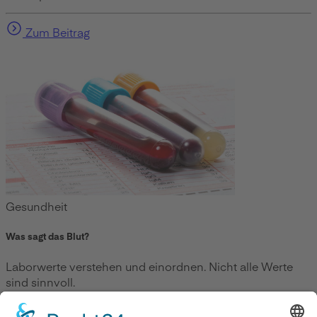
Zum Beitrag
Gesundheit
Was sagt das Blut?
Laborwerte verstehen und einordnen. Nicht alle Werte
sind sinnvoll.