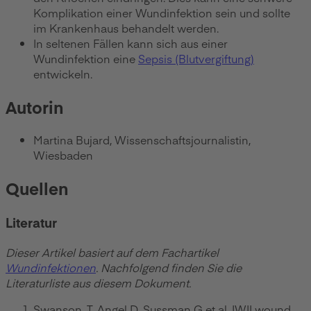
Komplikation einer Wundinfektion sein und sollte
im Krankenhaus behandelt werden.
In seltenen Fällen kann sich aus einer
Wundinfektion eine
Sepsis (Blutvergiftung)
entwickeln.
Autorin
Martina Bujard, Wissenschaftsjournalistin,
Wiesbaden
Quellen
Literatur
Dieser Artikel basiert auf dem Fachartikel
Wundinfektionen
. Nachfolgend finden Sie die
Literaturliste aus diesem Dokument.
Swanson, T, Angel D, Sussman G et al. IWII wound