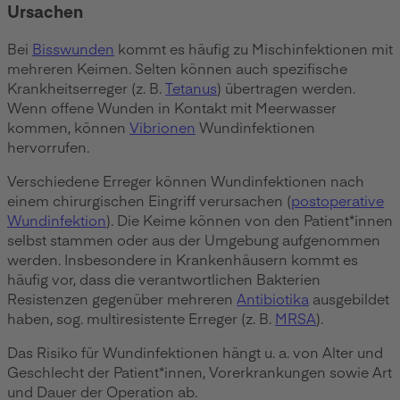
Ursachen
Bei
Bisswunden
kommt es häufig zu Mischinfektionen mit
mehreren Keimen. Selten können auch spezifische
Krankheitserreger (z. B.
Tetanus
) übertragen werden.
Wenn offene Wunden in Kontakt mit Meerwasser
kommen, können
Vibrionen
Wundinfektionen
hervorrufen.
Verschiedene Erreger können Wundinfektionen nach
einem chirurgischen Eingriff verursachen (
postoperative
Wundinfektion
). Die Keime können von den Patient*innen
selbst stammen oder aus der Umgebung aufgenommen
werden. Insbesondere in Krankenhäusern kommt es
häufig vor, dass die verantwortlichen Bakterien
Resistenzen gegenüber mehreren
Antibiotika
ausgebildet
haben, sog. multiresistente Erreger (z. B.
MRSA
).
Das Risiko für Wundinfektionen hängt u. a. von Alter und
Geschlecht der Patient*innen, Vorerkrankungen sowie Art
und Dauer der Operation ab.