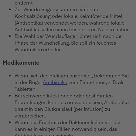
entfernt.
Zur Wundreinigung können einfache
Kochsalzlösung oder lokale, keimtötende Mittel
(Antiseptika) verwendet werden, während lokale
Antibiotika selten einen besonderen Nutzen haben.
Die Wahl der Wundauflage richtet sich nach der
Phase der Wundheilung. Sie soll ein feuchtes
Wundmilieu erhalten.
Medikamente
Wenn sich die Infektion ausbreitet, bekommen Sie
in der Regel
Antibiotika
zum Einnehmen, z. B. als
Tabletten.
Bei schweren Infektionen oder bestimmten
Erkrankungen kann es notwendig sein, Antibiotika
direkt in den Blutkreislauf (per Infusion) zu
verabreichen.
Wenn das Ergebnis der Bakterienkultur vorliegt,
kann es in einigen Fällen notwendig sein, das
Antibiotikum zu wechseln.