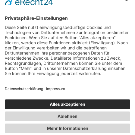
Zum Beitrag
Gesundheit
Die Abnehmspritze und ihre Nebenwirkungen
Mit Ozempic mühelos zum Wunschgewicht? Lieber nicht
Zum Beitrag