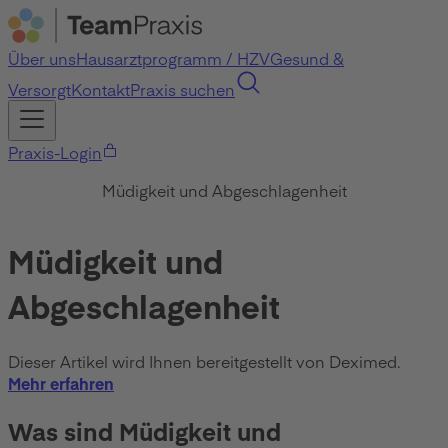
Über uns
Hausarztprogramm / HZV
Gesund &
Versorgt
Kontakt
Praxis suchen
Praxis-Login
Müdigkeit und Abgeschlagenheit
Müdigkeit und
Abgeschlagenheit
Dieser Artikel wird Ihnen bereitgestellt von Deximed.
Mehr erfahren
Was sind Müdigkeit und