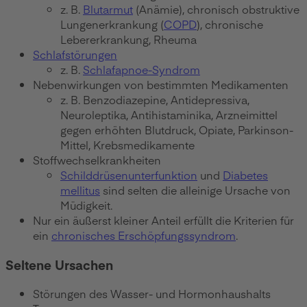
z. B.
Blutarmut
(Anämie), chronisch obstruktive
Lungenerkrankung (
COPD
), chronische
Lebererkrankung, Rheuma
Schlafstörungen
z. B.
Schlafapnoe-Syndrom
Nebenwirkungen von bestimmten Medikamenten
z. B. Benzodiazepine, Antidepressiva,
Neuroleptika, Antihistaminika, Arzneimittel
gegen erhöhten Blutdruck, Opiate, Parkinson-
Mittel, Krebsmedikamente
Stoffwechselkrankheiten
Schilddrüsenunterfunktion
und
Diabetes
mellitus
sind selten die alleinige Ursache von
Müdigkeit.
Nur ein äußerst kleiner Anteil erfüllt die Kriterien für
ein
chronisches Erschöpfungssyndrom
.
Seltene Ursachen
Störungen des Wasser- und Hormonhaushalts