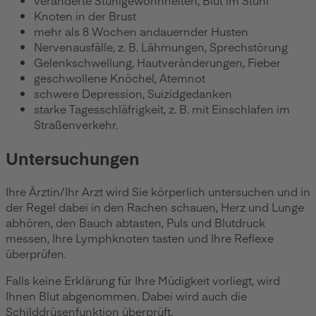
veränderte Stuhlgewohnheiten, Blut im Stuhl
Knoten in der Brust
mehr als 8 Wochen andauernder Husten
Nervenausfälle, z. B. Lähmungen, Sprechstörung
Gelenkschwellung, Hautveränderungen, Fieber
geschwollene Knöchel, Atemnot
schwere Depression, Suizidgedanken
starke Tagesschläfrigkeit, z. B. mit Einschlafen im
Straßenverkehr.
Untersuchungen
Ihre Ärztin/Ihr Arzt wird Sie körperlich untersuchen und in
der Regel dabei in den Rachen schauen, Herz und Lunge
abhören, den Bauch abtasten, Puls und Blutdruck
messen, Ihre Lymphknoten tasten und Ihre Reflexe
überprüfen.
Falls keine Erklärung für Ihre Müdigkeit vorliegt, wird
Ihnen Blut abgenommen. Dabei wird auch die
Schilddrüsenfunktion überprüft.