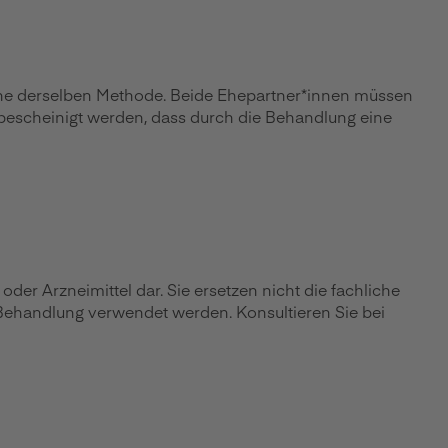
uche derselben Methode. Beide Ehepartner*innen müssen
 bescheinigt werden, dass durch die Behandlung eine
r Arzneimittel dar. Sie ersetzen nicht die fachliche
 Behandlung verwendet werden. Konsultieren Sie bei