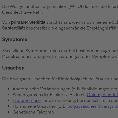
Die Weltgesundheitsorganisation (WHO) definiert die Inf
Geschlechtsverkehr.
Von
primärer Sterilität
spricht man, wenn noch nie eine Sc
Subfertilität
beschreibt die eingeschränkte Empfängnisfähig
Symptome
Zusätzliche Symptome treten nur bei bestimmten zugrund
Menstruationsstörungen, Entzündungen oder Symptome vo
Ursachen
Die häufigsten Ursachen für Kinderlosigkeit bei Frauen sind
Anatomische Veränderungen (z. B. Fehlbildungen der
Schädigungen der Eileiter (z. B. durch
Chlamydien-Inf
Endometriose
: Eine Erkrankung, bei der sich Teile 
Hormonelle Ursachen (z. B.
polyzystisches Ovarsyn
Genetische Faktoren