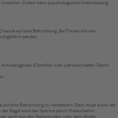
en Ursachen. Zudem kann psychologische Unterstützung
ie Chance auf eine Befruchtung. Bei Frauen können
urchgeführt werden.
Antiöstrogenen (Clomifen oder Letrozol) helfen. Damit
en.
 auf eine Befruchtung zu verbessern. Dazu muss zuvor der
 In der Regel wird das Sperma durch Masturbation
permien auch aus den Nebenhoden oder dem Hoden