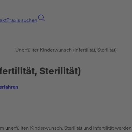
akt
Praxis suchen
Unerfüllter Kinderwunsch (Infertilität, Sterilität)
tilität, Sterilität)
erfahren
zum unerfüllten Kinderwunsch. Sterilität und Infertilität wer