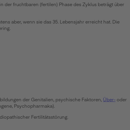
der fruchtbaren (fertilen) Phase des Zyklus beträgt über
ens aber, wenn sie das 35. Lebensjahr erreicht hat. Die
ring.
bildungen der Genitalien, psychische Faktoren,
Über-
oder
rogene, Psychopharmaka).
opathischer Fertilitätsstörung.