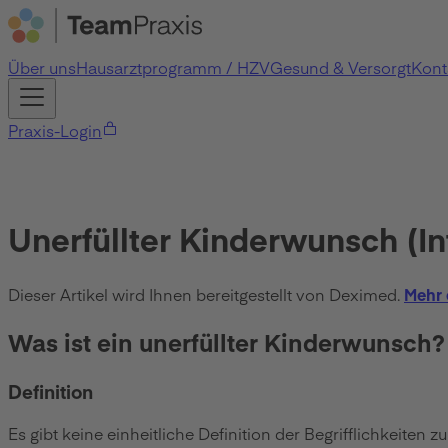
Über uns
Hausarztprogramm / HZV
Gesund & Versorgt
Kont
Praxis-Login
Unerfüllter Kinderwunsch (Infer
Dieser Artikel wird Ihnen bereitgestellt von Deximed.
Mehr 
Was ist ein unerfüllter Kinderwunsch?
Definition
Es gibt keine einheitliche Definition der Begrifflichkeiten 