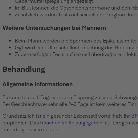
Gebärmutterspiegelung angezeigt.
Im Blut können die Geschlechtshormone und Schil
Zusätzlich werden Tests auf sexuell übertragbare Infe
Weitere Untersuchungen bei Männern
Beim Mann werden die Spermien des Ejakulats mitte
Ggf. wird eine Ultraschalluntersuchung des Hodensac
Zudem erfolgen Tests auf sexuell übertragbare Infek
Behandlung
Allgemeine Informationen
Es kann bis zu 6 Tage vor dem Eisprung zu einer Schwang
Bei Geschlechtsverkehr alle 2–3 Tage ist kein weiteres Timi
Grundsätzlich ist ein gesunder Lebensstil vorteilhaft. Ihr
BM
empfohlen. Das
Rauchen sollte aufgegeben
, auf Drogen v
unbedingt zu vermeiden.