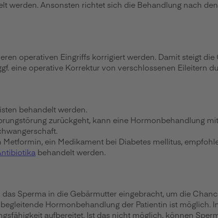
elt werden. Ansonsten richtet sich die Behandlung nach d
eren operativen Eingriffs korrigiert werden. Damit steigt d
f. eine operative Korrektur von verschlossenen Eileitern d
isten behandelt werden.
isprungstörung zurückgeht, kann eine Hormonbehandlung mit 
Schwangerschaft.
 Metformin, ein Medikament bei Diabetes mellitus, empfohl
ntibiotika
behandelt werden.
d das Sperma in die Gebärmutter eingebracht, um die Chance
ine begleitende Hormonbehandlung der Patientin ist möglich.
gsfähigkeit aufbereitet. Ist das nicht möglich, können S