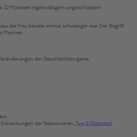
stens 12 Monaten regelmäßigem ungeschütztem
ass die Frau bereits einmal schwanger war. Der Begriff
es Mannes.
 Veränderungen der Geschlechtsorgane,
den.
, Erkrankungen der Nebennieren,
Typ-2-Diabetes
)