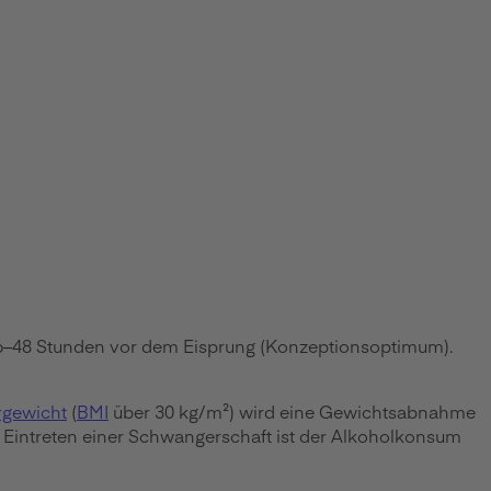
36–48 Stunden vor dem Eisprung (Konzeptionsoptimum).
gewicht
(
BMI
über 30 kg/m²) wird eine Gewichtsabnahme
 Eintreten einer Schwangerschaft ist der Alkoholkonsum