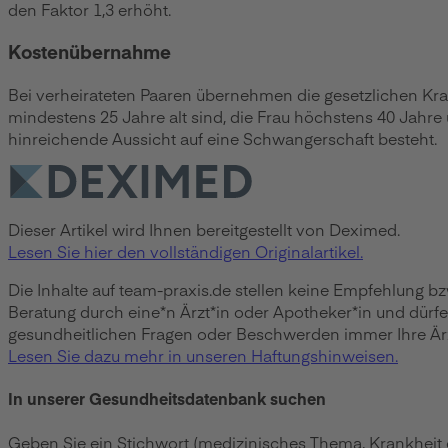
den Faktor 1,3 erhöht.
Kostenübernahme
Bei verheirateten Paaren übernehmen die gesetzlichen Kra
mindestens 25 Jahre alt sind, die Frau höchstens 40 Jahr
hinreichende Aussicht auf eine Schwangerschaft besteht.
Dieser Artikel wird Ihnen bereitgestellt von Deximed.
Lesen Sie hier den vollständigen Originalartikel.
Die Inhalte auf team-praxis.de stellen keine Empfehlung b
Beratung durch eine*n Ärzt*in oder Apotheker*in und dürf
gesundheitlichen Fragen oder Beschwerden immer Ihre Ärzt
Lesen Sie dazu mehr in unseren Haftungshinweisen.
In unserer Gesundheitsdatenbank suchen
Geben Sie ein Stichwort (medizinisches Thema, Krankheit