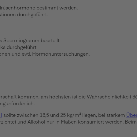
ddrüsenhormone bestimmt werden.
ktionen durchgeführt.
ls Spermiogramm beurteilt.
ks durchgeführt.
tionen und evtl. Hormonuntersuchungen.
erschaft kommen, am höchsten ist die Wahrscheinlichkeit 
ng erforderlich.
I
sollte zwischen 18,5 und 25 kg/m² liegen, bei starkem
Über
erzichtet und Alkohol nur in Maßen konsumiert werden. Beim