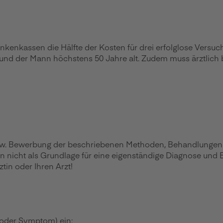
nkenkassen die Hälfte der Kosten für drei erfolglose Vers
e und der Mann höchstens 50 Jahre alt. Zudem muss ärztlich
zw. Bewerbung der beschriebenen Methoden, Behandlungen ode
en nicht als Grundlage für eine eigenständige Diagnose und
in oder Ihren Arzt!
 oder Symptom) ein: