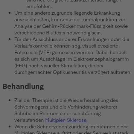
empfohlen.
Um eine andere zugrunde liegende Erkrankung
auszuschließen, können eine Lumbalpunktion zur
Analyse der Gehirn-Rückenmark-Flüssigkeit sowie
verschiedene Bluttests notwendig sein.
Für den Ausschluss anderer Erkrankungen oder die
Verlaufskontrolle können sog. visuell evozierte
Potenziale (VEP) gemessen werden. Dabei handelt
es sich um Ausschläge im Elektroenzephalogramm
(EEG) nach visueller Stimulation, die bei
durchgemachter Optikusneuritis verzögert auftreten.
Behandlung
Ziel der Therapie ist die Wiederherstellung des
Sehvermögens und die Verhinderung weiterer
Schübe im Rahmen einer schubförmig
verlaufenden
Multiplen Sklerose.
Wenn die Sehnervenentzündung im Rahmen einer
Multiplen Sklerose auftritt oder der Sehverlust stark