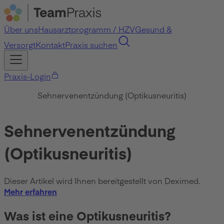
Über uns
Hausarztprogramm / HZV
Gesund &
Versorgt
Kontakt
Praxis suchen
Praxis-Login
Sehnervenentzündung (Optikusneuritis)
Sehnervenentzündung
(Optikusneuritis)
Dieser Artikel wird Ihnen bereitgestellt von Deximed.
Mehr erfahren
Was ist eine Optikusneuritis?