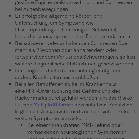
gestörte Pupillenreaktion auf Licht und Schmerzen
bei Augenbewegungen.
Es erfolgt eine allgemeine körperliche
Untersuchung, um Symptome wie
Missempfindungen, Lähmungen, Schwindel,
Herz-/Lungensymptome oder Fieber zu erkennen.
Bei schweren oder anhaltenden Schmerzen über
mehr als 2 Wochen oder anhaltendem oder
fortschreitendem Verlust des Sehvermögens sollten
weitere diagnostische Maßnahmen gesetzt werden.
Eine augenärztliche Untersuchung erfolgt, um
andere Krankheiten auszuschließen.
Bei allen Betroffenen sollte im Krankenhaus
eine MRT-Untersuchung des Gehirns und des
Rückenmarks durchgeführt werden, um das Risiko
für eine
Multiple Sklerose
abzuschätzen. Zusätzlich
liegt so ein Ausgangsbefund vor, falls sich in Zukunft
weitere Symptome entwickeln.
Bei einem krankhaften MRT-Befund oder
vorhandenen neurologischen Symptomen
sind neurologische Zusatzuntersuchungen