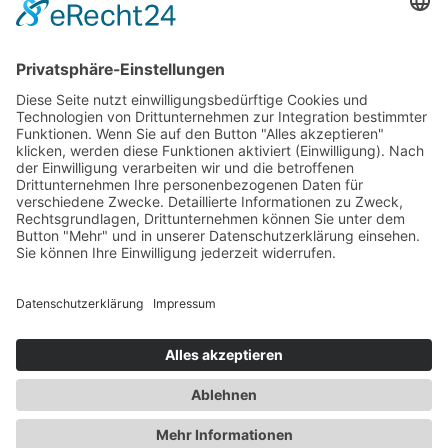
Zum Beitrag
Gesundheit
Die Abnehmspritze und ihre Nebenwirkungen
Mit Ozempic mühelos zum Wunschgewicht? Lieber nicht
Zum Beitrag