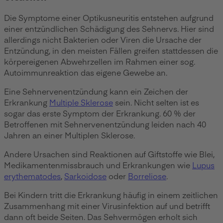
Die Symptome einer Optikusneuritis entstehen aufgrund
einer entzündlichen Schädigung des Sehnervs. Hier sind
allerdings nicht Bakterien oder Viren die Ursache der
Entzündung, in den meisten Fällen greifen stattdessen die
körpereigenen Abwehrzellen im Rahmen einer sog.
Autoimmunreaktion das eigene Gewebe an.
Eine Sehnervenentzündung kann ein Zeichen der
Erkrankung
Multiple Sklerose
sein. Nicht selten ist es
sogar das erste Symptom der Erkrankung. 60 % der
Betroffenen mit Sehnervenentzündung leiden nach 40
Jahren an einer Multiplen Sklerose.
Andere Ursachen sind Reaktionen auf Giftstoffe wie Blei,
Medikamentenmissbrauch und Erkrankungen wie
Lupus
erythematodes
,
Sarkoidose
oder
Borreliose
.
Bei Kindern tritt die Erkrankung häufig in einem zeitlichen
Zusammenhang mit einer Virusinfektion auf und betrifft
dann oft beide Seiten. Das Sehvermögen erholt sich