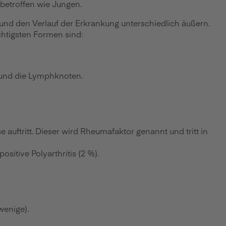
 betroffen wie Jungen.
 und den Verlauf der Erkrankung unterschiedlich äußern.
chtigsten Formen sind:
e und die Lymphknoten.
 auftritt. Dieser wird Rheumafaktor genannt und tritt in
sitive Polyarthritis (2 %).
wenige).