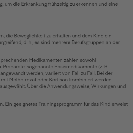
, um die Erkrankung frühzeitig zu erkennen und eine
rn, die Beweglichkeit zu erhalten und dem Kind ein
greifend, d. h., es sind mehrere Berufsgruppen an der
entsprechenden Medikamenten zählen sowohl
-Präparate, sogenannte Basismedikamente (z. B.
gewandt werden, variiert von Fall zu Fall. Bei der
mit Methotrexat oder Kortison kombiniert werden
 ausgewählt. Über die Anwendungsweise, Wirkungen und
 Ein geeignetes Trainingsprogramm für das Kind erweist