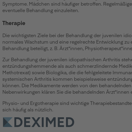
Symptome. Mädchen sind häufiger betroffen. Regelmäßige 
eventuelle Behandlung einzuleiten.
Therapie
Die wichtigsten Ziele bei der Behandlung der juvenilen idi
normales Wachstum und eine regelrechte Entwicklung zu erm
Behandlung beteiligt, z. B. Ärzt*innen, Physiotherapeut*in
Zur Behandlung der juvenilen idiopathischen Arthritis s
entzündungshemmende als auch schmerzlindernde Medikame
Methotrexat) sowie Biologika, die die fehlgeleitete Immun
systemischen Arthritis kommen beispielsweise entzündung
können. Die Medikamente werden von den behandelnden K
Nebenwirkungen klären Sie die behandelnden Ärzt*innen eb
Physio- und Ergotherapie sind wichtige Therapiebestandt
sich häufig als nützlich.