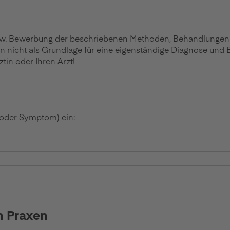
zw. Bewerbung der beschriebenen Methoden, Behandlungen ode
en nicht als Grundlage für eine eigenständige Diagnose und
in oder Ihren Arzt!
 oder Symptom) ein:
n Praxen