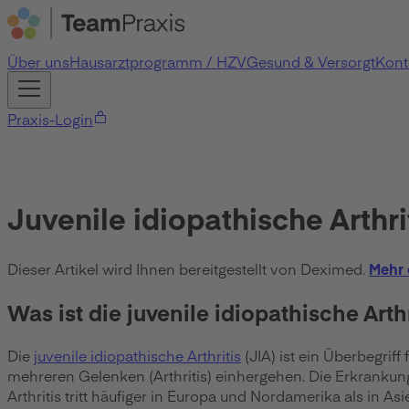
Über uns
Hausarztprogramm / HZV
Gesund & Versorgt
Kont
Praxis-Login
Juvenile idiopathische Arthri
Dieser Artikel wird Ihnen bereitgestellt von Deximed.
Mehr 
Was ist die juvenile idiopathische Arthr
Die
juvenile idiopathische Arthritis
(JIA) ist ein Überbegri
mehreren Gelenken (Arthritis) einhergehen. Die Erkrankun
Arthritis tritt häufiger in Europa und Nordamerika als in A