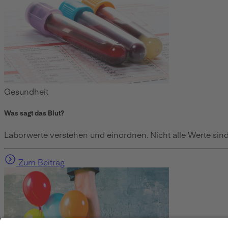
Gesundheit
Was sagt das Blut?
Laborwerte verstehen und einordnen. Nicht alle Werte sind 
Zum Beitrag