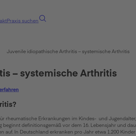
akt
Praxis suchen
Juvenile idiopathische Arthritis – systemische Arthritis
tis – systemische Arthritis
erfahren
itis?
ff für rheumatische Erkrankungen im Kindes- und Jugendalte
g beginnt definitionsgemäß vor dem 16. Lebensjahr und dau
sien auf. In Deutschland erkranken pro Jahr etwa 1.200 Kinde