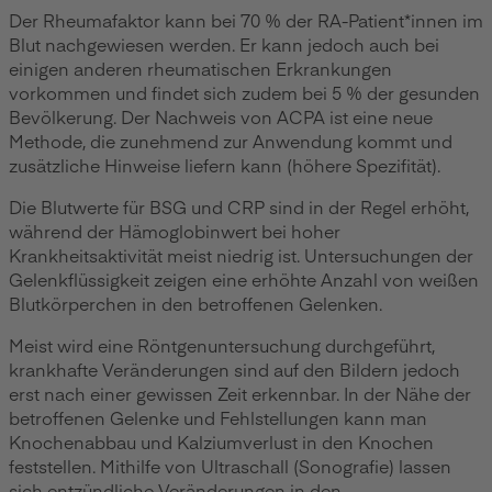
Der Rheumafaktor kann bei 70 % der RA-Patient*innen im
Blut nachgewiesen werden. Er kann jedoch auch bei
einigen anderen rheumatischen Erkrankungen
vorkommen und findet sich zudem bei 5 % der gesunden
Bevölkerung. Der Nachweis von ACPA ist eine neue
Methode, die zunehmend zur Anwendung kommt und
zusätzliche Hinweise liefern kann (höhere Spezifität).
Die Blutwerte für BSG und CRP sind in der Regel erhöht,
während der Hämoglobinwert bei hoher
Krankheitsaktivität meist niedrig ist. Untersuchungen der
Gelenkflüssigkeit zeigen eine erhöhte Anzahl von weißen
Blutkörperchen in den betroffenen Gelenken.
Meist wird eine Röntgenuntersuchung durchgeführt,
krankhafte Veränderungen sind auf den Bildern jedoch
erst nach einer gewissen Zeit erkennbar. In der Nähe der
betroffenen Gelenke und Fehlstellungen kann man
Knochenabbau und Kalziumverlust in den Knochen
feststellen. Mithilfe von Ultraschall (Sonografie) lassen
sich entzündliche Veränderungen in den