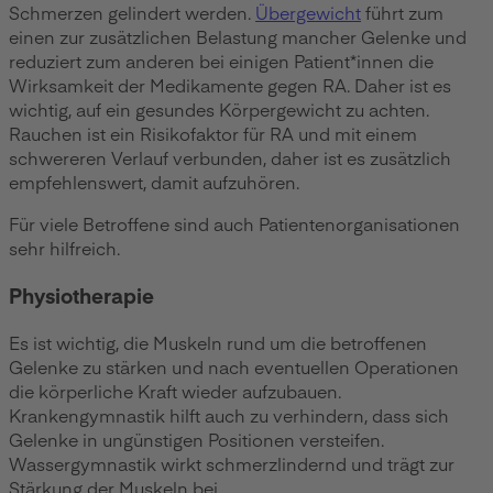
Schmerzen gelindert werden.
Übergewicht
führt zum
einen zur zusätzlichen Belastung mancher Gelenke und
reduziert zum anderen bei einigen Patient*innen die
Wirksamkeit der Medikamente gegen RA. Daher ist es
wichtig, auf ein gesundes Körpergewicht zu achten.
Rauchen ist ein Risikofaktor für RA und mit einem
schwereren Verlauf verbunden, daher ist es zusätzlich
empfehlenswert, damit aufzuhören.
Für viele Betroffene sind auch Patientenorganisationen
sehr hilfreich.
Physiotherapie
Es ist wichtig, die Muskeln rund um die betroffenen
Gelenke zu stärken und nach eventuellen Operationen
die körperliche Kraft wieder aufzubauen.
Krankengymnastik hilft auch zu verhindern, dass sich
Gelenke in ungünstigen Positionen versteifen.
Wassergymnastik wirkt schmerzlindernd und trägt zur
Stärkung der Muskeln bei.