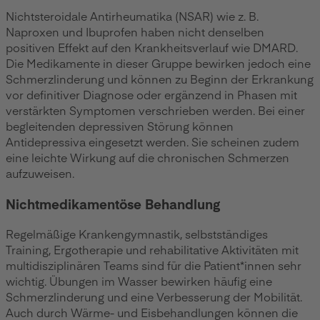
Nichtsteroidale Antirheumatika (NSAR) wie z. B.
Naproxen und Ibuprofen haben nicht denselben
positiven Effekt auf den Krankheitsverlauf wie DMARD.
Die Medikamente in dieser Gruppe bewirken jedoch eine
Schmerzlinderung und können zu Beginn der Erkrankung
vor definitiver Diagnose oder ergänzend in Phasen mit
verstärkten Symptomen verschrieben werden. Bei einer
begleitenden depressiven Störung können
Antidepressiva eingesetzt werden. Sie scheinen zudem
eine leichte Wirkung auf die chronischen Schmerzen
aufzuweisen.
Nichtmedikamentöse Behandlung
Regelmäßige Krankengymnastik, selbstständiges
Training, Ergotherapie und rehabilitative Aktivitäten mit
multidisziplinären Teams sind für die Patient*innen sehr
wichtig. Übungen im Wasser bewirken häufig eine
Schmerzlinderung und eine Verbesserung der Mobilität.
Auch durch Wärme- und Eisbehandlungen können die