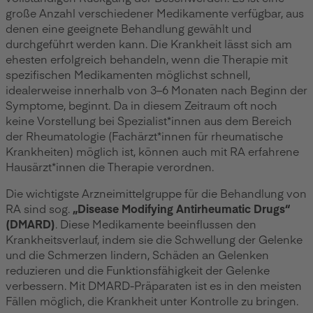
große Anzahl verschiedener Medikamente verfügbar, aus
denen eine geeignete Behandlung gewählt und
durchgeführt werden kann. Die Krankheit lässt sich am
ehesten erfolgreich behandeln, wenn die Therapie mit
spezifischen Medikamenten möglichst schnell,
idealerweise innerhalb von 3–6 Monaten nach Beginn der
Symptome, beginnt. Da in diesem Zeitraum oft noch
keine Vorstellung bei Spezialist*innen aus dem Bereich
der Rheumatologie (Fachärzt*innen für rheumatische
Krankheiten) möglich ist, können auch mit RA erfahrene
Hausärzt*innen die Therapie verordnen.
Die wichtigste Arzneimittelgruppe für die Behandlung von
RA sind sog.
„Disease Modifying Antirheumatic Drugs“
(DMARD)
. Diese Medikamente beeinflussen den
Krankheitsverlauf, indem sie die Schwellung der Gelenke
und die Schmerzen lindern, Schäden an Gelenken
reduzieren und die Funktionsfähigkeit der Gelenke
verbessern. Mit DMARD-Präparaten ist es in den meisten
Fällen möglich, die Krankheit unter Kontrolle zu bringen.