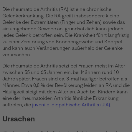
Die rheumatoide Arthritis (RA) ist eine chronische
Gelenkerkrankung. Die RA greift insbesondere kleine
Gelenke der Extremitäten (Finger und Zehen) sowie das
sie umgebende Gewebe an, grundsätzlich kann jedoch
jedes Gelenk betroffen sein. Die Krankheit führt langfristig
zu einer Zerstörung von Knochengewebe und Knorpel
und kann auch Veränderungen außerhalb der Gelenke
verursachen.
Die rheumatoide Arthritis setzt bei Frauen meist im Alter
zwischen 55 und 65 Jahren ein, bei Männern rund 10
Jahre später. Frauen sind ca. 3-mal häufiger betroffen als
Männer. Etwa 0,8 % der Bevölkerung leiden an RA und die
Häufigkeit steigt mit dem Alter an. Auch bei Kindern kann
eine der rheumatoiden Arthritis ähnliche Erkrankung
auftreten, die
juvenile idiopathische Arthritis (JIA)
.
Ursachen