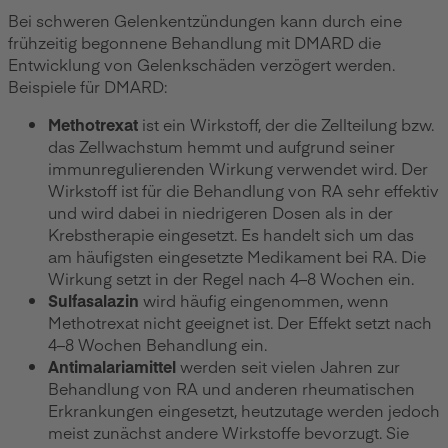
Bei schweren Gelenkentzündungen kann durch eine
frühzeitig begonnene Behandlung mit DMARD die
Entwicklung von Gelenkschäden verzögert werden.
Beispiele für DMARD:
Methotrexat
ist ein Wirkstoff, der die Zellteilung bzw.
das Zellwachstum hemmt und aufgrund seiner
immunregulierenden Wirkung verwendet wird. Der
Wirkstoff ist für die Behandlung von RA sehr effektiv
und wird dabei in niedrigeren Dosen als in der
Krebstherapie eingesetzt. Es handelt sich um das
am häufigsten eingesetzte Medikament bei RA. Die
Wirkung setzt in der Regel nach 4–8 Wochen ein.
Sulfasalazin
wird häufig eingenommen, wenn
Methotrexat nicht geeignet ist. Der Effekt setzt nach
4–8 Wochen Behandlung ein.
Antimalariamittel
werden seit vielen Jahren zur
Behandlung von RA und anderen rheumatischen
Erkrankungen eingesetzt, heutzutage werden jedoch
meist zunächst andere Wirkstoffe bevorzugt. Sie