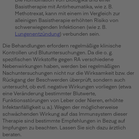
Basistherapie mit Antirheumatika, wie z. B.
Methotrexat, kann mit einem im Vergleich zur
alleinigen Basistherapie erhöhten Risiko von
schwerwiegenden Infektionen (wie z. B.
Lungenentzündung
) verbunden sein.
Die Behandlungen erfordern regelmäßige klinische
Kontrollen und Blutuntersuchungen. Da die o. g.
spezifischen Wirkstoffe gegen RA verschiedene
Nebenwirkungen haben, werden bei regelmäßigen
Nachuntersuchungen nicht nur die Wirksamkeit bzw. der
Rückgang der Beschwerden überprüft, sondern auch
untersucht, ob evtl. negative Wirkungen vorliegen (etwa
eine Veränderung bestimmter Blutwerte,
Funktionsstörungen von Leber oder Nieren, erhöhte
Infektanfälligkeit u. a.). Wegen der möglicherweise
schwächenden Wirkung auf das Immunsystem dieser
Therapie sind bestimmte Empfehlungen in Bezug auf
Impfungen zu beachten. Lassen Sie sich dazu ärztlich
beraten.