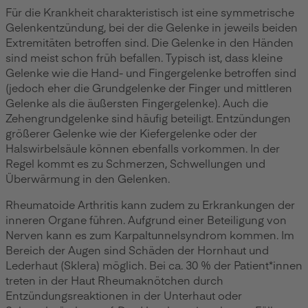
Für die Krankheit charakteristisch ist eine symmetrische
Gelenkentzündung, bei der die Gelenke in jeweils beiden
Extremitäten betroffen sind. Die Gelenke in den Händen
sind meist schon früh befallen. Typisch ist, dass kleine
Gelenke wie die Hand- und Fingergelenke betroffen sind
(jedoch eher die Grundgelenke der Finger und mittleren
Gelenke als die äußersten Fingergelenke). Auch die
Zehengrundgelenke sind häufig beteiligt. Entzündungen
größerer Gelenke wie der Kiefergelenke oder der
Halswirbelsäule können ebenfalls vorkommen. In der
Regel kommt es zu Schmerzen, Schwellungen und
Überwärmung in den Gelenken.
Rheumatoide Arthritis kann zudem zu Erkrankungen der
inneren Organe führen. Aufgrund einer Beteiligung von
Nerven kann es zum Karpaltunnelsyndrom kommen. Im
Bereich der Augen sind Schäden der Hornhaut und
Lederhaut (Sklera) möglich. Bei ca. 30 % der Patient*innen
treten in der Haut Rheumaknötchen durch
Entzündungsreaktionen in der Unterhaut oder