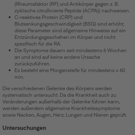
(Rheumafaktor (RF) und Antikörper gegen z. B.
zyklische citrullinierte Peptide (ACPA)) nachweisen.
C-reaktives Protein (CRP) und
Blutsenkungsgeschwindigkeit (BSG) sind erhöht;
diese Parameter sind allgemeine Hinweise auf ein
Entzündungsgeschehen im Körper und nicht
spezifisch für die RA.
Die Symptome dauern seit mindestens 6 Wochen
an und sind auf keine andere Ursache
zurückzuführen.
Es besteht eine Morgensteife für mindestens > 60
min.
Die verschiedenen Gelenke des Körpers werden
systematisch untersucht. Da die Krankheit auch zu
Veränderungen außerhalb der Gelenke führen kann,
werden außerdem allgemeine Krankheitssymptome
sowie Nacken, Augen, Herz, Lungen und Nieren geprüft.
Untersuchungen