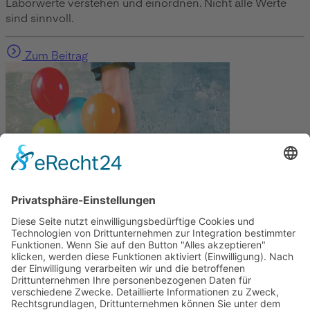
Laborwerte verstehen und einordnen. Nicht alle Werte
sind sinnvoll.
Zum Beitrag
Gesundheit
Die Abnehmspritze und ihre Nebenwirkungen
Mit Ozempic mühelos zum Wunschgewicht? Lieber nicht