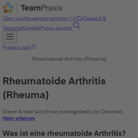
Über uns
Hausarztprogramm / HZV
Gesund &
Versorgt
Kontakt
Praxis suchen
Praxis-Login
Rheumatoide Arthritis (Rheuma)
Rheumatoide Arthritis
(Rheuma)
Dieser Artikel wird Ihnen bereitgestellt von Deximed.
Mehr erfahren
Was ist eine rheumatoide Arthritis?