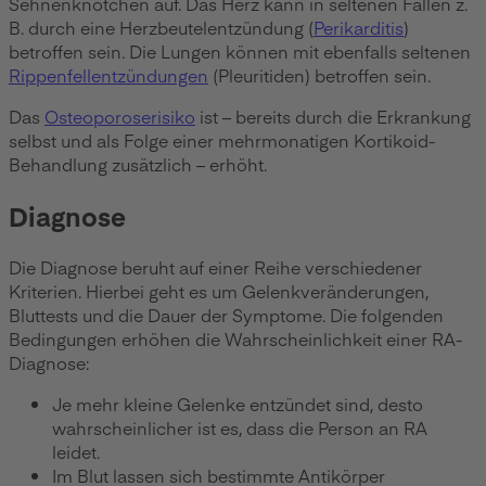
Sehnenknötchen auf. Das Herz kann in seltenen Fällen z.
B. durch eine Herzbeutelentzündung (
Perikarditis
)
betroffen sein. Die Lungen können mit ebenfalls seltenen
Rippenfellentzündungen
(Pleuritiden) betroffen sein.
Das
Osteoporoserisiko
ist – bereits durch die Erkrankung
selbst und als Folge einer mehrmonatigen Kortikoid-
Behandlung zusätzlich – erhöht.
Diagnose
Die Diagnose beruht auf einer Reihe verschiedener
Kriterien. Hierbei geht es um Gelenkveränderungen,
Bluttests und die Dauer der Symptome. Die folgenden
Bedingungen erhöhen die Wahrscheinlichkeit einer RA-
Diagnose:
Je mehr kleine Gelenke entzündet sind, desto
wahrscheinlicher ist es, dass die Person an RA
leidet.
Im Blut lassen sich bestimmte Antikörper