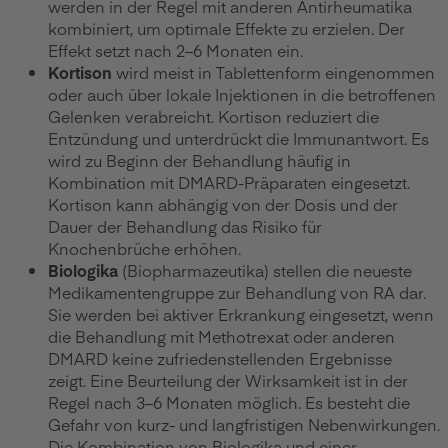
werden in der Regel mit anderen Antirheumatika
kombiniert, um optimale Effekte zu erzielen. Der
Effekt setzt nach 2–6 Monaten ein.
Kortison
wird meist in Tablettenform eingenommen
oder auch über lokale Injektionen in die betroffenen
Gelenken verabreicht. Kortison reduziert die
Entzündung und unterdrückt die Immunantwort. Es
wird zu Beginn der Behandlung häufig in
Kombination mit DMARD-Präparaten eingesetzt.
Kortison kann abhängig von der Dosis und der
Dauer der Behandlung das Risiko für
Knochenbrüche erhöhen.
Biologika
(Biopharmazeutika) stellen die neueste
Medikamentengruppe zur Behandlung von RA dar.
Sie werden bei aktiver Erkrankung eingesetzt, wenn
die Behandlung mit Methotrexat oder anderen
DMARD keine zufriedenstellenden Ergebnisse
zeigt. Eine Beurteilung der Wirksamkeit ist in der
Regel nach 3–6 Monaten möglich. Es besteht die
Gefahr von kurz- und langfristigen Nebenwirkungen.
Die Kombination von Biologika und einer