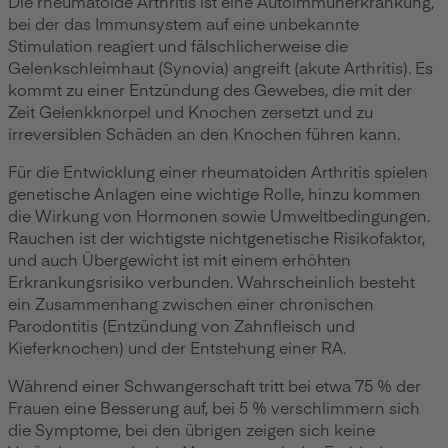
Die rheumatoide Arthritis ist eine Autoimmunerkrankung,
bei der das Immunsystem auf eine unbekannte
Stimulation reagiert und fälschlicherweise die
Gelenkschleimhaut (Synovia) angreift (akute Arthritis). Es
kommt zu einer Entzündung des Gewebes, die mit der
Zeit Gelenkknorpel und Knochen zersetzt und zu
irreversiblen Schäden an den Knochen führen kann.
Für die Entwicklung einer rheumatoiden Arthritis spielen
genetische Anlagen eine wichtige Rolle, hinzu kommen
die Wirkung von Hormonen sowie Umweltbedingungen.
Rauchen ist der wichtigste nichtgenetische Risikofaktor,
und auch Übergewicht ist mit einem erhöhten
Erkrankungsrisiko verbunden. Wahrscheinlich besteht
ein Zusammenhang zwischen einer chronischen
Parodontitis (Entzündung von Zahnfleisch und
Kieferknochen) und der Entstehung einer RA.
Während einer Schwangerschaft tritt bei etwa 75 % der
Frauen eine Besserung auf, bei 5 % verschlimmern sich
die Symptome, bei den übrigen zeigen sich keine