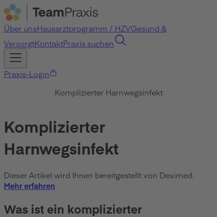
Über uns
Hausarztprogramm / HZV
Gesund &
Versorgt
Kontakt
Praxis suchen
Praxis-Login
Komplizierter Harnwegsinfekt
Komplizierter
Harnwegsinfekt
Dieser Artikel wird Ihnen bereitgestellt von Deximed.
Mehr erfahren
Was ist ein komplizierter