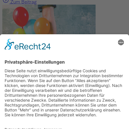
Zum Beitrag
Gesundheit
Die Abnehmspritze und ihre Nebenwirkungen
Mit Ozempic mühelos zum Wunschgewicht? Lieber nicht
Zum Beitrag