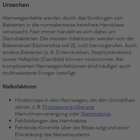
Ursachen
Harnwegsinfekte werden durch das Eindringen von
Bakterien in die normalerweise keimfreie Harnblase
verursacht. Fast immer handelt es sich dabei um
Darmbakterien. Die meisten Infektionen werden von der
Bakterienart Escherichia coli (E. coli) hervorgerufen. Auch
andere Bakterien (z. B. Enterokokken, Staphylokokken)
sowie Hefepilze (Candida) können vorkommen. Bei
komplizierten Harnwegsinfektionen sind häufiger auch
multiresistente Erreger beteiligt.
Risikofaktoren
Hindernisse in den Harnwegen, die den Urinabfluss
stören, z. B.
Prostatavergrößerung
,
Harnröhrenverengung oder
Nierensteine
.
Fehlbildungen des Harntraktes
Fehlende Kontrolle über die Blase aufgrund einer
Erkrankung des Nervensystems