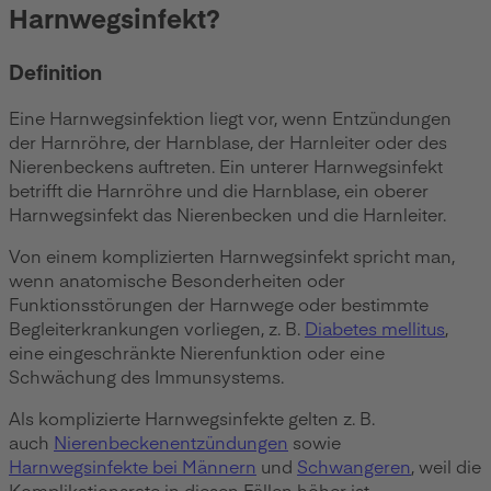
Harnwegsinfekt?
Definition
Eine Harnwegsinfektion liegt vor, wenn Entzündungen
der Harnröhre, der Harnblase, der Harnleiter oder des
Nierenbeckens auftreten. Ein unterer Harnwegsinfekt
betrifft die Harnröhre und die Harnblase, ein oberer
Harnwegsinfekt das Nierenbecken und die Harnleiter.
Von einem komplizierten Harnwegsinfekt spricht man,
wenn anatomische Besonderheiten oder
Funktionsstörungen der Harnwege oder bestimmte
Begleiterkrankungen vorliegen, z. B.
Diabetes mellitus
,
eine eingeschränkte Nierenfunktion oder eine
Schwächung des Immunsystems.
Als komplizierte Harnwegsinfekte gelten z. B.
auch
Nierenbeckenentzündungen
sowie
Harnwegsinfekte bei Männern
und
Schwangeren
, weil die
Komplikationsrate in diesen Fällen höher ist.