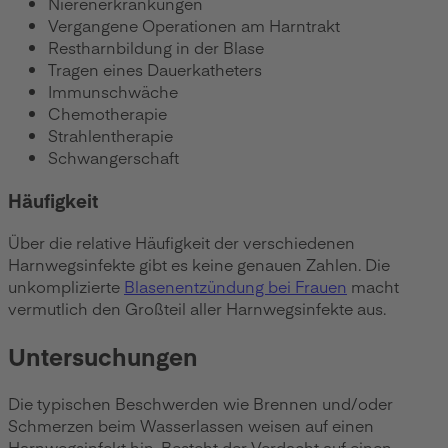
Nierenerkrankungen
Vergangene Operationen am Harntrakt
Restharnbildung in der Blase
Tragen eines Dauerkatheters
Immunschwäche
Chemotherapie
Strahlentherapie
Schwangerschaft
Häufigkeit
Über die relative Häufigkeit der verschiedenen
Harnwegsinfekte gibt es keine genauen Zahlen. Die
unkomplizierte
Blasenentzündung bei Frauen
macht
vermutlich den Großteil aller Harnwegsinfekte aus.
Untersuchungen
Die typischen Beschwerden wie Brennen und/oder
Schmerzen beim Wasserlassen weisen auf einen
Harnwegsinfekt hin. Besteht der Verdacht auf einen