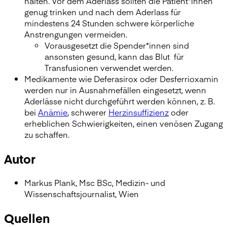
halten. Vor dem Aderlass sollten die Patient*innen
genug trinken und nach dem Aderlass für
mindestens 24 Stunden schwere körperliche
Anstrengungen vermeiden.
Vorausgesetzt die Spender*innen sind
ansonsten gesund, kann das Blut für
Transfusionen verwendet werden.
Medikamente wie Deferasirox oder Desferrioxamin
werden nur in Ausnahmefällen eingesetzt, wenn
Aderlässe nicht durchgeführt werden können, z. B.
bei
Anämie
, schwerer
Herzinsuffizienz
oder
erheblichen Schwierigkeiten, einen venösen Zugang
zu schaffen.
Autor
Markus Plank, Msc BSc, Medizin- und
Wissenschaftsjournalist, Wien
Quellen