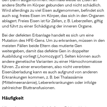
andere Stoffe im Körper gebunden und nicht schädlich.
Wird allerdings zu viel Eisen aufgenommen, befindet sich
auch sog. freies Eisen im Körper, das sich in den Organen
ablagert. Freies Eisen ist für Zellen, z. B. Leberzellen, giftig
und führt zu einer Schädigung der inneren Organe.
Bei der defekten Erbanlage handelt es sich um eine
Mutation des HFE-Gens. Um zu erkranken, müssen in den
meisten Fällen beide Eltern das mutierte Gen
weitergeben, damit das defekte Gen in doppelter
Ausbildung vorliegt („homozygot“). Selten können auch
andere genetische Varianten zu einer Hämochromatose
führen. Zu einer erworbenen, also nicht vererbten
Eisenüberladung kann es auch aufgrund von anderen
Erkrankungen kommen, z. B. bei Thalassämie
(Mittelmeeranämie), Lebererkrankungen oder infolge
zahlreicher Bluttransfusionen.
Häufigkeit