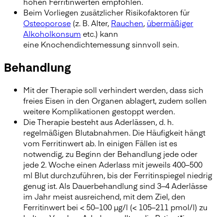
hohen Ferritinwerten empfohlen.
Beim Vorliegen zusätzlicher Risikofaktoren für
Osteoporose
(z. B. Alter,
Rauchen
,
übermäßiger
Alkoholkonsum
etc.) kann
eine Knochendichtemessung sinnvoll sein.
Behandlung
Mit der Therapie soll verhindert werden, dass sich
freies Eisen in den Organen ablagert, zudem sollen
weitere Komplikationen gestoppt werden.
Die Therapie besteht aus Aderlässen, d. h.
regelmäßigen Blutabnahmen. Die Häufigkeit hängt
vom Ferritinwert ab. In einigen Fällen ist es
notwendig, zu Beginn der Behandlung jede oder
jede 2. Woche einen Aderlass mit jeweils 400–500
ml Blut durchzuführen, bis der Ferritinspiegel niedrig
genug ist. Als Dauerbehandlung sind 3–4 Aderlässe
im Jahr meist ausreichend, mit dem Ziel, den
Ferritinwert bei < 50–100 µg/l (< 105–211 pmol/l) zu