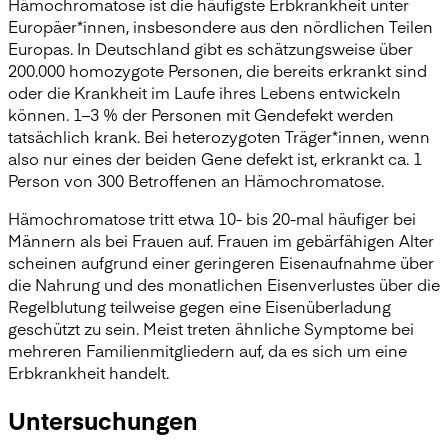
Hämochromatose ist die häufigste Erbkrankheit unter
Europäer*innen, insbesondere aus den nördlichen Teilen
Europas. In Deutschland gibt es schätzungsweise über
200.000 homozygote Personen, die bereits erkrankt sind
oder die Krankheit im Laufe ihres Lebens entwickeln
können. 1–3 % der Personen mit Gendefekt werden
tatsächlich krank. Bei heterozygoten Träger*innen, wenn
also nur eines der beiden Gene defekt ist, erkrankt ca. 1
Person von 300 Betroffenen an Hämochromatose.
Hämochromatose tritt etwa 10- bis 20-mal häufiger bei
Männern als bei Frauen auf. Frauen im gebärfähigen Alter
scheinen aufgrund einer geringeren Eisenaufnahme über
die Nahrung und des monatlichen Eisenverlustes über die
Regelblutung teilweise gegen eine Eisenüberladung
geschützt zu sein. Meist treten ähnliche Symptome bei
mehreren Familienmitgliedern auf, da es sich um eine
Erbkrankheit handelt.
Untersuchungen