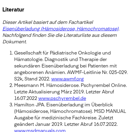
Literatur
Dieser Artikel basiert auf dem Fachartikel
Eisenüberladung (Hämosiderose, Hämochromatose)
.
Nachfolgend finden Sie die Literaturliste aus diesem
Dokument.
Gesellschaft für Pädiatrische Onkologie und
Hämatologie. Diagnostik und Therapie der
sekundären Eisenüberladung bei Patienten mit
angeborenen Anämien. AWMF-Leitlinie Nr. 025-029.
S2k, Stand 2022.
www.awmf.org
Meesmann M. Hämosiderose. Pschyrembel Online.
Letzte Aktualisierung März 2019. Letzter Abruf
16.07.2022
www.pschyrembel.de
Hamilton JPA. Eisenüberladung im Überblick
(Hämosiderose, Hämochromatose). MSD MANUAL
Ausgabe für medizinische Fachkreise. Zuletzt
geändert Januar 2019. Letzter Abruf 16.07.2022.
www.msdmanuals.com