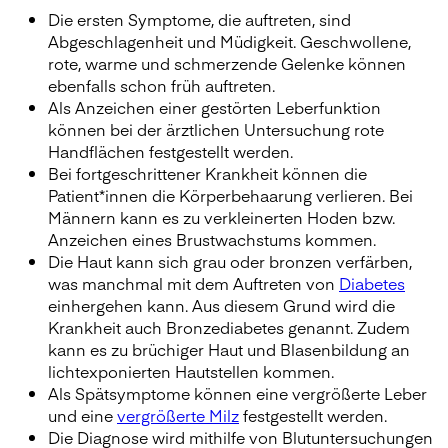
Die ersten Symptome, die auftreten, sind
Abgeschlagenheit und Müdigkeit. Geschwollene,
rote, warme und schmerzende Gelenke können
ebenfalls schon früh auftreten.
Als Anzeichen einer gestörten Leberfunktion
können bei der ärztlichen Untersuchung rote
Handflächen festgestellt werden.
Bei fortgeschrittener Krankheit können die
Patient*innen die Körperbehaarung verlieren. Bei
Männern kann es zu verkleinerten Hoden bzw.
Anzeichen eines Brustwachstums kommen.
Die Haut kann sich grau oder bronzen verfärben,
was manchmal mit dem Auftreten von
Diabetes
einhergehen kann. Aus diesem Grund wird die
Krankheit auch Bronzediabetes genannt. Zudem
kann es zu brüchiger Haut und Blasenbildung an
lichtexponierten Hautstellen kommen.
Als Spätsymptome können eine vergrößerte Leber
und eine
vergrößerte Milz
festgestellt werden.
Die Diagnose wird mithilfe von Blutuntersuchungen