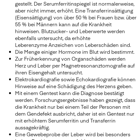
gestellt. Der
Serumferritinspiegel
ist normalerweise,
aber nicht immer, erhöht. Eine Transferrinsättigung
(Eisensättigung) von über 50 % bei Frauen bzw. über
55 % bei Männern kann auf die Krankheit
hinweisen. Blutzucker- und Leberwerte werden
ebenfalls untersucht, da erhöhte
Leberenzyme Anzeichen von Leberschäden sind.
Die Menge einiger Hormone im Blut wird bestimmt.
Zur Früherkennung von Organschäden werden
Herz und Leber per Magnetresonanztomografie auf
ihren Eisengehalt untersucht.
Elektrokardiografie sowie Echokardiografie können
Hinweise auf eine Schädigung des Herzens geben.
Mit einem Gentest kann die Diagnose bestätigt
werden. Forschungsergebnisse haben gezeigt, dass
die Krankheit nur bei einem Teil der Personen mit
dem Gendefekt ausbricht, daher ist ein Gentest nur
mit erhöhtem Serumferritin und Transferrin
aussagekräftig.
Eine Gewebeprobe der Leber wird bei besonders