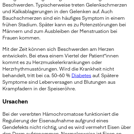
Beschwerden. Typischerweise treten Gelenkschmerzen
und Kalkablagerungen in den Gelenken auf. Auch
Bauchschmerzen sind ein häufiges Symptom in einem
frühen Stadium. Später kann es zu Potenzstörungen bei
Männern und zum Ausbleiben der Menstruation bei
Frauen kommen.
Mit der Zeit können sich Beschwerden am Herzen
entwickeln. Bei etwa einem Viertel der Patient*innen
kommt es zu Herzmuskelerkrankungen oder
Herzrhythmusstörungen. Wird die Krankheit nicht
behandelt, tritt bei ca. 50–60 %
Diabetes
auf. Spätere
Symptome sind Leberversagen und Blutungen aus
Krampfadern in der Speiseröhre.
Ursachen
Bei der vererbten Hämochromatose funktioniert die
Regulierung der Eisenaufnahme aufgrund eines
Gendefekts nicht richtig, und es wird vermehrt Eisen über
den Darm aufgenommen. Normalerweise ist Eisen an