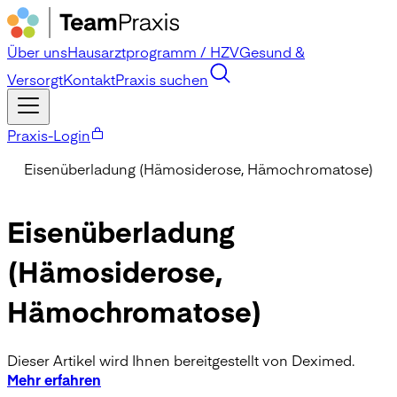
Über uns
Hausarztprogramm / HZV
Gesund &
Versorgt
Kontakt
Praxis suchen
Praxis-Login
Eisenüberladung (Hämosiderose, Hämochromatose)
Eisenüberladung
(Hämosiderose,
Hämochromatose)
Dieser Artikel wird Ihnen bereitgestellt von Deximed.
Mehr erfahren