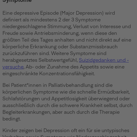
Eine depressive Episode (Major Depression) wird
definiert als mindestens 2 der 3 Symptome
niedergeschlagene Stimmung, Verlust von Interesse und
Freude sowie Antriebsminderung, wenn diese den
größten Teil des Tages anhalten und nicht direkt auf eine
körperliche Erkrankung oder Substanzmissbrauch
zurückzuführen sind. Weitere Symptome sind
herabgesetztes Selbstwertgefühl,
Suizidgedanken und -
versuche
, Ab- oder Zunahme des Appetits sowie eine
eingeschränkte Konzentrationsfähigkeit.
Bei Patient*innen in Palliativbehandlung sind die
körperlichen Symptome wie die schnelle Ermüdbarkeit,
Schlafstörungen und Appetitlosigkeit überwiegend oder
ausschließlich durch die schwere Krankheit selbst, durch
Begleiterkrankungen, aber auch durch die Therapie
bedingt.
Kinder zeigen bei Depression oft ein für sie untypisches
Verhalten sowie Symptome wie Niedergeschlagenheit,