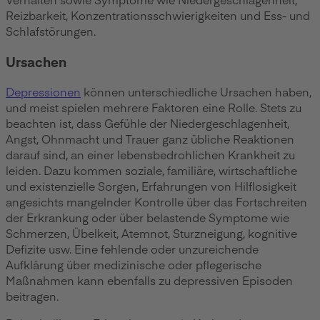
Reizbarkeit, Konzentrationsschwierigkeiten und
Ess
- und
Schlafstörungen.
Ursachen
Depressionen
können unterschiedliche Ursachen haben,
und meist spielen mehrere Faktoren eine Rolle. Stets zu
beachten ist, dass Gefühle der Niedergeschlagenheit,
Angst, Ohnmacht und Trauer ganz übliche Reaktionen
darauf sind, an einer lebensbedrohlichen Krankheit zu
leiden. Dazu kommen soziale, familiäre, wirtschaftliche
und existenzielle Sorgen, Erfahrungen von Hilflosigkeit
angesichts mangelnder Kontrolle über das Fortschreiten
der Erkrankung oder über belastende Symptome wie
Schmerzen, Übelkeit, Atemnot, Sturzneigung, kognitive
Defizite usw. Eine fehlende oder unzureichende
Aufklärung über medizinische oder pflegerische
Maßnahmen kann ebenfalls zu depressiven Episoden
beitragen.