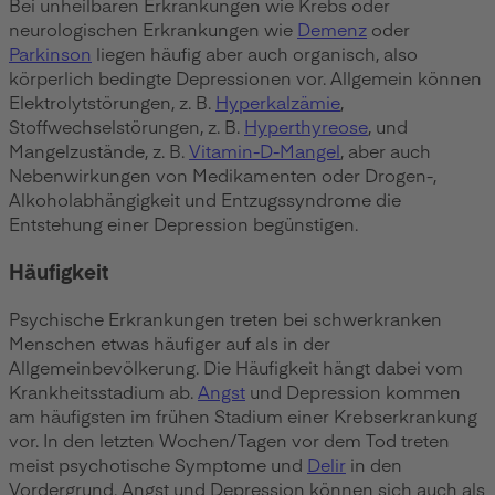
Bei unheilbaren Erkrankungen wie Krebs oder
neurologischen Erkrankungen wie
Demenz
oder
Parkinson
liegen häufig aber auch organisch, also
körperlich bedingte Depressionen vor. Allgemein können
Elektrolytstörungen, z. B.
Hyperkalzämie
,
Stoffwechselstörungen, z. B.
Hyperthyreose
, und
Mangelzustände, z. B.
Vitamin-D-Mangel
, aber auch
Nebenwirkungen von Medikamenten oder Drogen-,
Alkoholabhängigkeit und Entzugssyndrome die
Entstehung einer Depression begünstigen.
Häufigkeit
Psychische Erkrankungen treten bei schwerkranken
Menschen etwas häufiger auf als in der
Allgemeinbevölkerung. Die Häufigkeit hängt dabei vom
Krankheitsstadium ab.
Angst
und Depression kommen
am häufigsten im frühen Stadium einer Krebserkrankung
vor. In den letzten Wochen/Tagen vor dem Tod treten
meist psychotische Symptome und
Delir
in den
Vordergrund. Angst und Depression können sich auch als