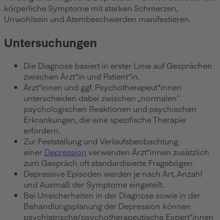
körperliche Symptome mit starken Schmerzen,
Unwohlsein und Atembeschwerden manifestieren.
Untersuchungen
Die Diagnose basiert in erster Linie auf Gesprächen
zwischen Ärzt*in und Patient*in.
Ärzt*innen und ggf. Psychotherapeut*innen
unterscheiden dabei zwischen „normalen“
psychologischen Reaktionen und psychischen
Erkrankungen, die eine spezifische Therapie
erfordern.
Zur Feststellung und Verlaufsbeobachtung
einer
Depression
verwenden Ärzt*innen zusätzlich
zum Gespräch oft standardisierte Fragebögen.
Depressive Episoden werden je nach Art, Anzahl
und Ausmaß der Symptome eingeteilt.
Bei Unsicherheiten in der Diagnose sowie in der
Behandlungsplanung der Depression können
psychiatrische/psychotherapeutische Expert*innen