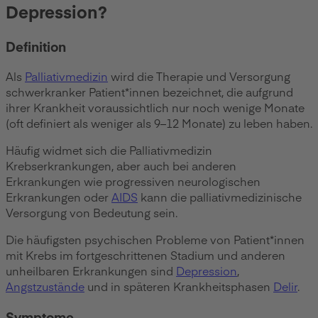
Depression?
Definition
Als
Palliativmedizin
wird die Therapie und Versorgung
schwerkranker Patient*innen bezeichnet, die aufgrund
ihrer Krankheit voraussichtlich nur noch wenige Monate
(oft definiert als weniger als 9–12 Monate) zu leben haben.
Häufig widmet sich die Palliativmedizin
Krebserkrankungen, aber auch bei anderen
Erkrankungen wie progressiven neurologischen
Erkrankungen oder
AIDS
kann die palliativmedizinische
Versorgung von Bedeutung sein.
Die häufigsten psychischen Probleme von Patient*innen
mit Krebs im fortgeschrittenen Stadium und anderen
unheilbaren Erkrankungen sind
Depression
,
Angstzustände
und in späteren Krankheitsphasen
Delir
.
Symptome