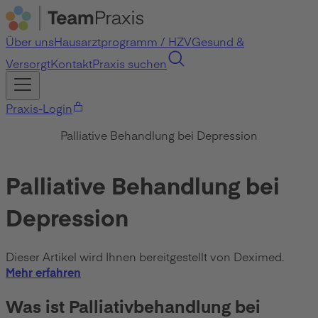
Über uns
Hausarztprogramm / HZV
Gesund &
Versorgt
Kontakt
Praxis suchen
Praxis-Login
Palliative Behandlung bei Depression
Palliative Behandlung bei
Depression
Dieser Artikel wird Ihnen bereitgestellt von Deximed.
Mehr erfahren
Was ist Palliativbehandlung bei