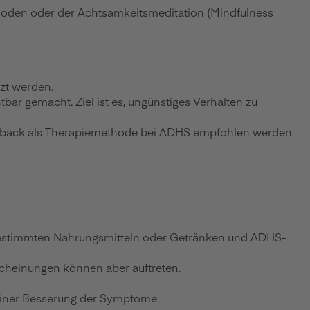
oden oder der Achtsamkeitsmeditation (Mindfulness
zt werden.
r gemacht. Ziel ist es, ungünstiges Verhalten zu
feedback als Therapiemethode bei ADHS empfohlen werden
estimmten Nahrungsmitteln oder Getränken und ADHS-
scheinungen können aber auftreten.
 einer Besserung der Symptome.