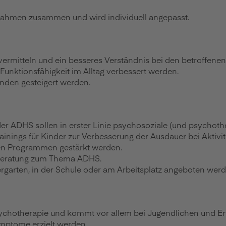
nahmen zusammen und wird individuell angepasst.
 vermitteln und ein besseres Verständnis bei den betroffene
nktionsfähigkeit im Alltag verbessert werden.
inden gesteigert werden.
 der ADHS sollen in erster Linie psychosoziale (und psyc
nings für Kinder zur Verbesserung der Ausdauer bei Aktivi
en Programmen gestärkt werden.
d Beratung zum Thema ADHS.
rten, in der Schule oder am Arbeitsplatz angeboten werd
 Psychotherapie und kommt vor allem bei Jugendlichen und
mptome erzielt werden.