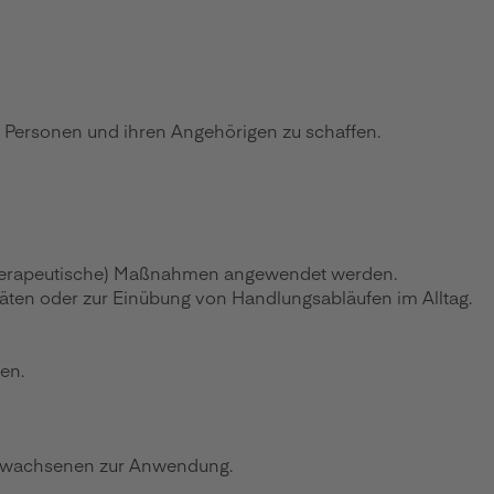
n Personen und ihren Angehörigen zu schaffen.
hotherapeutische) Maßnahmen angewendet werden.
täten oder zur Einübung von Handlungsabläufen im Alltag.
en.
 Erwachsenen zur Anwendung.