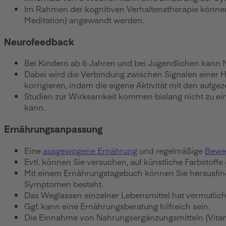
Im Rahmen der kognitiven Verhaltenstherapie könne
Meditation) angewandt werden.
Neurofeedback
Bei Kindern ab 6 Jahren und bei Jugendlichen kan
Dabei wird die Verbindung zwischen Signalen einer 
korrigieren, indem die eigene Aktivität mit den aufg
Studien zur Wirksamkeit kommen bislang nicht zu ei
kann.
Ernährungsanpassung
Eine
ausgewogene Ernährung
und regelmäßige
Bewe
Evtl. können Sie versuchen, auf künstliche Farbstoffe
Mit einem Ernährungstagebuch können Sie herausf
Symptomen besteht.
Das Weglassen einzelner Lebensmittel hat vermutlich
Ggf. kann eine Ernährungsberatung hilfreich sein.
Die Einnahme von Nahrungsergänzungsmitteln (Vitami