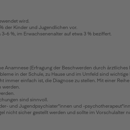
gewendet wird.
3 % der Kinder und Jugendlichen vor.
 3–6 %, im Erwachsenenalter auf etwa 3 % beziffert.
che Anamnese (Erfragung der Beschwerden durch ärztliches 
bleme in der Schule, zu Hause und im Umfeld sind wichtige 
cht immer einfach ist, die Diagnose zu stellen. Mit einer 
n werden.
werden.
chungen sind sinnvoll.
nder- und Jugendpsychiater*innen und -psychotherapeut*in
el nicht sicher gestellt werden und sollte im Vorschulalter