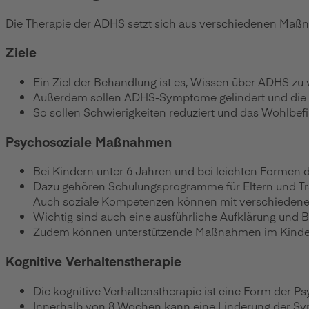
Die Therapie der ADHS setzt sich aus verschiedenen Maß
Ziele
Ein Ziel der Behandlung ist es, Wissen über ADHS zu
Außerdem sollen ADHS-Symptome gelindert und die Fu
So sollen Schwierigkeiten reduziert und das Wohlbef
Psychosoziale Maßnahmen
Bei Kindern unter 6 Jahren und bei leichten Formen
Dazu gehören Schulungsprogramme für Eltern und Trai
Auch soziale Kompetenzen können mit verschieden
Wichtig sind auch eine ausführliche Aufklärung un
Zudem können unterstützende Maßnahmen im Kinderga
Kognitive Verhaltenstherapie
Die kognitive Verhaltenstherapie ist eine Form der
Innerhalb von 8 Wochen kann eine Linderung der Sy