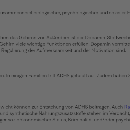
usammenspiel biologischer, psychologischer und sozialer F
ichen des Gehirns vor. Außerdem ist der Dopamin-Stoffwechs
ehirn viele wichtige Funktionen erfüllen. Dopamin vermittel
 Regulierung der Aufmerksamkeit und der Motivation sind.
n. In einigen Familien tritt ADHS gehäuft auf. Zudem haben 
gewicht können zur Entstehung von ADHS beitragen. Auch
Ra
 und synthetische Nahrungszusatzstoffe stehen im Verdacht
riger sozioökonomischer Status, Kriminalität und/oder psych