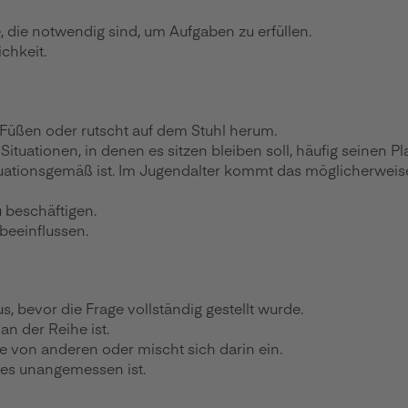
 die notwendig sind, um Aufgaben zu erfüllen.
chkeit.
 Füßen oder rutscht auf dem Stuhl herum.
tuationen, in denen es sitzen bleiben soll, häufig seinen Pla
ituationsgemäß ist. Im Jugendalter kommt das möglicherweise
u beschäftigen.
 beeinflussen.
, bevor die Frage vollständig gestellt wurde.
an der Reihe ist.
e von anderen oder mischt sich darin ein.
ies unangemessen ist.