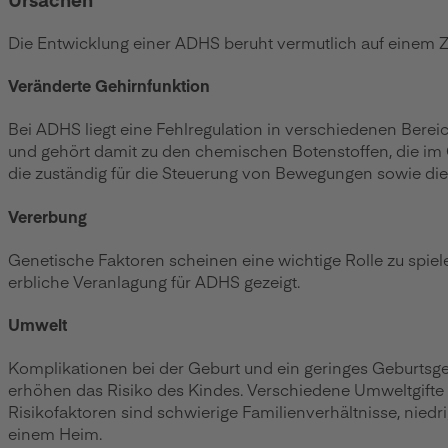
Die Entwicklung einer ADHS beruht vermutlich auf einem Z
Veränderte Gehirnfunktion
Bei ADHS liegt eine Fehlregulation in verschiedenen Bere
und gehört damit zu den chemischen Botenstoffen, die im G
die zuständig für die Steuerung von Bewegungen sowie die
Vererbung
Genetische Faktoren scheinen eine wichtige Rolle zu spiele
erbliche Veranlagung für ADHS gezeigt.
Umwelt
Komplikationen bei der Geburt und ein geringes Geburts
erhöhen das Risiko des Kindes. Verschiedene Umweltgifte
Risikofaktoren sind schwierige Familienverhältnisse, nied
einem Heim.