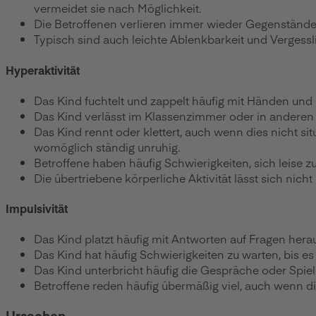
vermeidet sie nach Möglichkeit.
Die Betroffenen verlieren immer wieder Gegenstände,
Typisch sind auch leichte Ablenkbarkeit und Vergessli
Hyperaktivität
Das Kind fuchtelt und zappelt häufig mit Händen und
Das Kind verlässt im Klassenzimmer oder in anderen Si
Das Kind rennt oder klettert, auch wenn dies nicht s
womöglich ständig unruhig.
Betroffene haben häufig Schwierigkeiten, sich leise z
Die übertriebene körperliche Aktivität lässt sich nicht
Impulsivität
Das Kind platzt häufig mit Antworten auf Fragen heraus
Das Kind hat häufig Schwierigkeiten zu warten, bis es 
Das Kind unterbricht häufig die Gespräche oder Spiel
Betroffene reden häufig übermäßig viel, auch wenn d
Ursachen