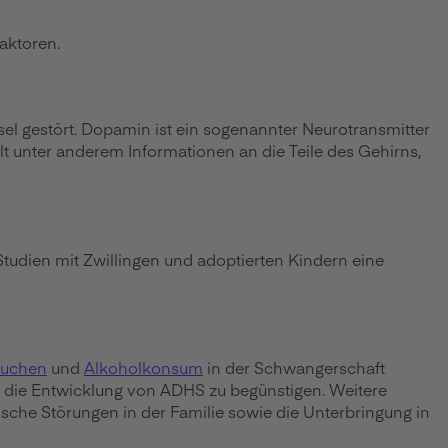
aktoren.
el gestört. Dopamin ist ein sogenannter Neurotransmitter
t unter anderem Informationen an die Teile des Gehirns,
Studien mit Zwillingen und adoptierten Kindern eine
uchen
und
Alkoholkonsum
in der Schwangerschaft
, die Entwicklung von ADHS zu begünstigen. Weitere
ische Störungen in der Familie sowie die Unterbringung in