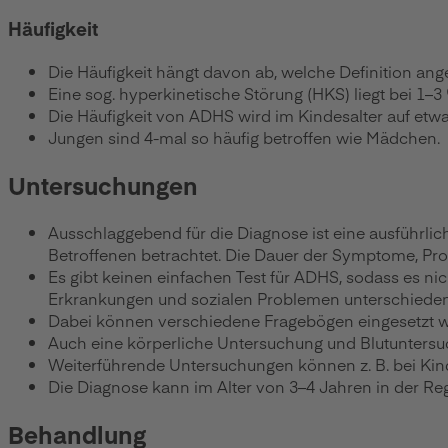
Häufigkeit
Die Häufigkeit hängt davon ab, welche Definition an
Eine sog. hyperkinetische Störung (HKS) liegt bei 1–
Die Häufigkeit von ADHS wird im Kindesalter auf etwa
Jungen sind 4-mal so häufig betroffen wie Mädchen.
Untersuchungen
Ausschlaggebend für die Diagnose ist eine ausführli
Betroffenen betrachtet. Die Dauer der Symptome, Pro
Es gibt keinen einfachen Test für ADHS, sodass es ni
Erkrankungen und sozialen Problemen unterschiede
Dabei können verschiedene Fragebögen eingesetzt 
Auch eine körperliche Untersuchung und Blutuntersu
Weiterführende Untersuchungen können z. B. bei Ki
Die Diagnose kann im Alter von 3–4 Jahren in der Reg
Behandlung