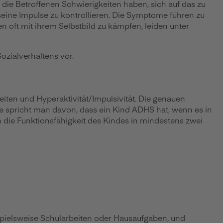
 die Betroffenen Schwierigkeiten haben, sich auf das zu
d seine Impulse zu kontrollieren. Die Symptome führen zu
 oft mit ihrem Selbstbild zu kämpfen, leiden unter
ozialverhaltens vor.
ten und Hyperaktivität/Impulsivität. Die genauen
e spricht man davon, dass ein Kind ADHS hat, wenn es in
die Funktionsfähigkeit des Kindes in mindestens zwei
ispielsweise Schularbeiten oder Hausaufgaben, und