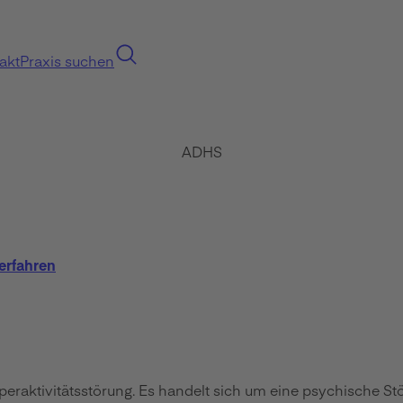
akt
Praxis suchen
ADHS
erfahren
aktivitätsstörung. Es handelt sich um eine psychische Störu