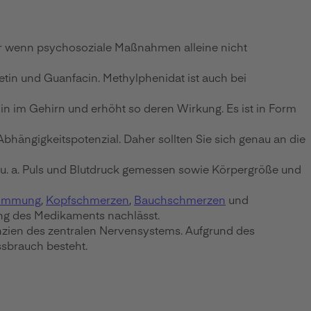
 wenn psychosoziale Maßnahmen alleine nicht
in und Guanfacin. Methylphenidat ist auch bei
 im Gehirn und erhöht so deren Wirkung. Es ist in Form
hängigkeitspotenzial. Daher sollten Sie sich genau an die
u. a. Puls und Blutdruck gemessen sowie Körpergröße und
timmung
,
Kopfschmerzen
,
Bauchschmerzen
und
ung des Medikaments nachlässt.
nzien des zentralen Nervensystems. Aufgrund des
ssbrauch besteht.