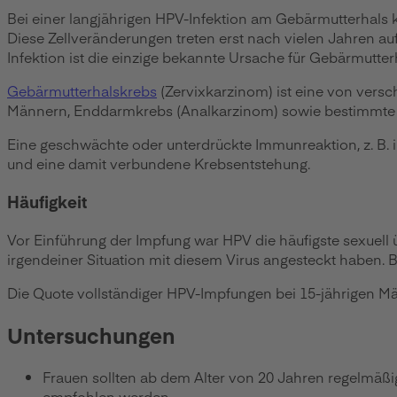
Bei einer langjährigen HPV-Infektion am Gebärmutterhals 
Diese Zellveränderungen treten erst nach vielen Jahren auf
Infektion ist die einzige bekannte Ursache für Gebärmutter
Gebärmutterhalskrebs
(Zervixkarzinom) ist eine von vers
Männern, Enddarmkrebs (Analkarzinom) sowie bestimmt
Eine geschwächte oder unterdrückte Immunreaktion, z. B. 
und eine damit verbundene Krebsentstehung.
Häufigkeit
Vor Einführung der Impfung war HPV die häufigste sexuell
irgendeiner Situation mit diesem Virus angesteckt haben. 
Die Quote vollständiger HPV-Impfungen bei 15-jährigen Mä
Untersuchungen
Frauen sollten ab dem Alter von 20 Jahren regelmä
empfohlen werden.