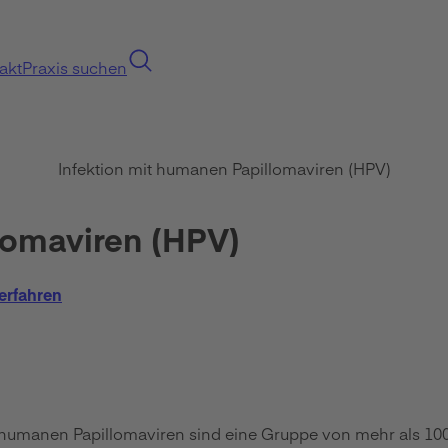
akt
Praxis suchen
Infektion mit humanen Papillomaviren (HPV)
lomaviren (HPV)
erfahren
 humanen Papillomaviren sind eine Gruppe von mehr als 100