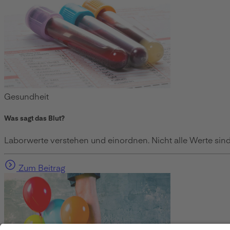
Gesundheit
Was sagt das Blut?
Laborwerte verstehen und einordnen. Nicht alle Werte sind 
Zum Beitrag