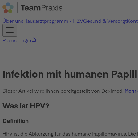
Über uns
Hausarztprogramm / HZV
Gesund & Versorgt
Kont
Praxis-Login
Infektion mit humanen Papil
Dieser Artikel wird Ihnen bereitgestellt von Deximed.
Mehr 
Was ist HPV?
Definition
HPV ist die Abkürzung für das humane Papillomavirus. Die