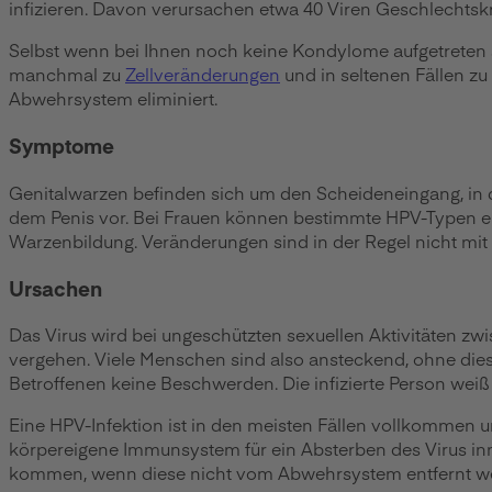
infizieren. Davon verursachen etwa 40 Viren Geschlechtskr
Selbst wenn bei Ihnen noch keine Kondylome aufgetreten s
manchmal zu
Zellveränderungen
und in seltenen Fällen zu
Abwehrsystem eliminiert.
Symptome
Genitalwarzen befinden sich um den Scheideneingang, in
dem Penis vor. Bei Frauen können bestimmte HPV-Typen eine
Warzenbildung. Veränderungen sind in der Regel nicht mi
Ursachen
Das Virus wird bei ungeschützten sexuellen Aktivitäten z
vergehen. Viele Menschen sind also ansteckend, ohne dies 
Betroffenen keine Beschwerden. Die infizierte Person weiß 
Eine HPV-Infektion ist in den meisten Fällen vollkommen 
körpereigene Immunsystem für ein Absterben des Virus i
kommen, wenn diese nicht vom Abwehrsystem entfernt w