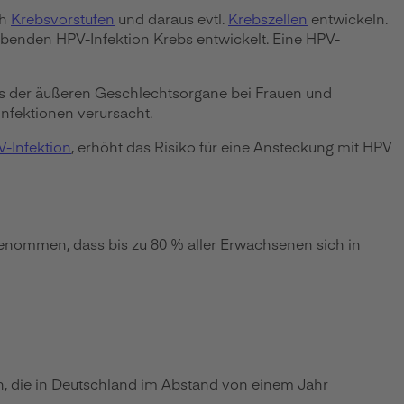
ch
Krebsvorstufen
und daraus evtl.
Krebszellen
entwickeln.
leibenden HPV-Infektion Krebs entwickelt. Eine HPV-
ebs der äußeren Geschlechtsorgane bei Frauen und
fektionen verursacht.
V-Infektion
, erhöht das Risiko für eine Ansteckung mit HPV
genommen, dass bis zu 80 % aller Erwachsenen sich in
, die in Deutschland im Abstand von einem Jahr