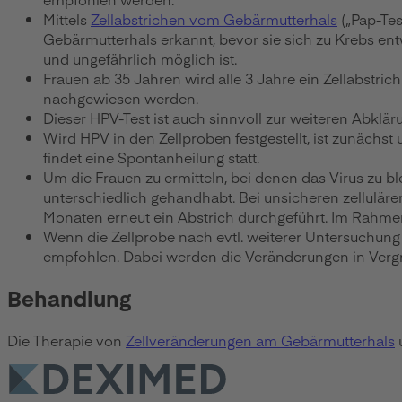
Mittels
Zellabstrichen vom Gebärmutterhals
(„Pap-Tes
Gebärmutterhals erkannt, bevor sie sich zu Krebs en
und ungefährlich möglich ist.
Frauen ab 35 Jahren wird alle 3 Jahre ein Zellabst
nachgewiesen werden.
Dieser HPV-Test ist auch sinnvoll zur weiteren Abkläru
Wird HPV in den Zellproben festgestellt, ist zunächst
findet eine Spontanheilung statt.
Um die Frauen zu ermitteln, bei denen das Virus zu 
unterschiedlich gehandhabt. Bei unsicheren zellulär
Monaten erneut ein Abstrich durchgeführt. Im Rahmen 
Wenn die Zellprobe nach evtl. weiterer Untersuchung
empfohlen. Dabei werden die Veränderungen in Ver
Behandlung
Die Therapie von
Zellveränderungen am Gebärmutterhals