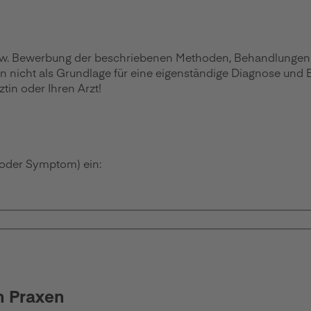
zw. Bewerbung der beschriebenen Methoden, Behandlungen ode
en nicht als Grundlage für eine eigenständige Diagnose und
in oder Ihren Arzt!
 oder Symptom) ein:
n Praxen