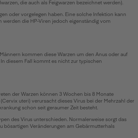
lwarzen, die auch als Feigwarzen bezeichnet werden).
gen oder vorgelegen haben. Eine solche Infektion kann
en werden die HP-Viren jedoch eigenständig vom
ei Männern kommen diese Warzen um den Anus oder auf
In diesem Fall kommt es nicht zur typischen
ftreten der Warzen können 3 Wochen bis 8 Monate
Cervix uteri) verursacht dieses Virus bei der Mehrzahl der
rkrankung schon seit geraumer Zeit besteht.
Typen des Virus unterschieden. Normalerweise sorgt das
 zu bösartigen Veränderungen am Gebärmutterhals