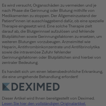
Es wird versucht, Organschäden zu vermeiden und je
nach Phase die Gerinnung oder Blutung mithilfe von
Medikamenten zu stoppen. Der Allgemeinzustand der
Patient*innen ist ausschlaggebend dafür, ob eine spezielle
Therapie eingesetzt wird. Eine solche Therapie zielt
darauf ab, die Blutgerinnsel aufzulösen und fehlende
Blutplättchen sowie Gerinnungsfaktoren zu ersetzen, um
weiteren Blutungen vorzubeugen. Arzneimittel wie
Heparin, Antithrombinkonzentrate und Antifibrinolytika
sowie die intravenöse Zufuhr fehlender
Gerinnungsfaktoren oder Blutplättchen sind hierbei von
zentraler Bedeutung.
Es handelt sich um einen lebensbedrohliche Erkrankung,
die eine umgehende Behandlung erfordert!
Dieser Artikel wird Ihnen bereitgestellt von Deximed.
Lesen Sie hier den vollständigen Originalartikel.