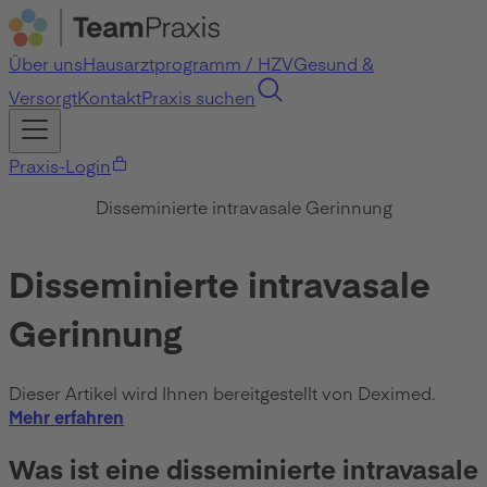
Über uns
Hausarztprogramm / HZV
Gesund &
Versorgt
Kontakt
Praxis suchen
Praxis-Login
Disseminierte intravasale Gerinnung
Disseminierte intravasale
Gerinnung
Dieser Artikel wird Ihnen bereitgestellt von Deximed.
Mehr erfahren
Was ist eine disseminierte intravasale