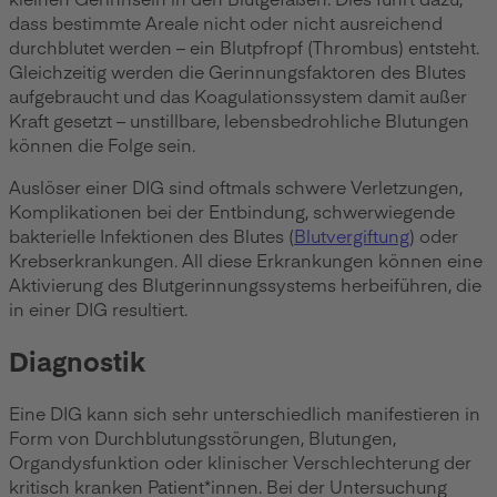
dass bestimmte Areale nicht oder nicht ausreichend
durchblutet werden – ein Blutpfropf (Thrombus) entsteht.
Gleichzeitig werden die Gerinnungsfaktoren des Blutes
aufgebraucht und das Koagulationssystem damit außer
Kraft gesetzt – unstillbare, lebensbedrohliche Blutungen
können die Folge sein.
Auslöser einer DIG sind oftmals schwere Verletzungen,
Komplikationen bei der Entbindung, schwerwiegende
bakterielle Infektionen des Blutes (
Blutvergiftung
) oder
Krebserkrankungen. All diese Erkrankungen können eine
Aktivierung des Blutgerinnungssystems herbeiführen, die
in einer DIG resultiert.
Diagnostik
Eine DIG kann sich sehr unterschiedlich manifestieren in
Form von Durchblutungsstörungen, Blutungen,
Organdysfunktion oder klinischer Verschlechterung der
kritisch kranken Patient*innen. Bei der Untersuchung