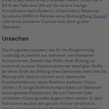
8,5 % der Fälle eine DIG auf. Sie ist eine häufige
Komplikation beim Systemic Inflammatory Response
Syndrome (SIRS) im Rahmen einer Blutvergiftung (
Sepsis
)
oder eines schweren Traumas bzw. einer großer
Operation.
Ursachen
Das Koagulationssystem, das für die Blutgerinnung
zuständig ist, besteht aus mehreren verschiedenen
Komponenten. Besteht das Risiko einer Blutung, so
kommt es zu einer Reaktionskette der beteiligten Stoffe,
an deren Ende die Bildung eines Gerinnsels steht, das die
Blutung stillt. Jedoch können auch bestimmte
Krankheitsfaktoren diese Reaktion auslösen. Hierzu
zählen z. B. einige Stoffwechselprodukte von Bakterien
sowie gewisse Substanzen, die von Tumoren oder
verletztem Körpergewebe abgesondert werden. In dem
Fall kommt es über den ganzen Körper verstreut zu
kleinen Gerinnseln in den Blutgefäßen. Dies führt dazu,