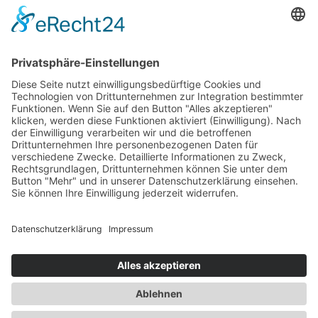
Zum Beitrag
Gesundheit
Die Abnehmspritze und ihre Nebenwirkungen
Mit Ozempic mühelos zum Wunschgewicht? Lieber nicht
Zum Beitrag