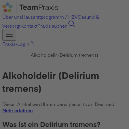
Über uns
Hausarztprogramm / HZV
Gesund &
Versorgt
Kontakt
Praxis suchen
Praxis-Login
Alkoholdelir (Delirium tremens)
Alkoholdelir (Delirium
tremens)
Dieser Artikel wird Ihnen bereitgestellt von Deximed.
Mehr erfahren
Was ist ein Delirium tremens?