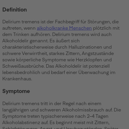
Definition
Delirium tremens ist der Fachbegriff für Störungen, die
auftreten, wenn
alkoholkranke Menschen
plötzlich mit
dem Trinken aufhören. Delirium tremens wird auch
Alkoholdelir genannt. Es äußert sich
charakteristischerweise durch Halluzinationen und
schwere Verwirrtheit, starkes Zittern, Angstzustände
sowie körperliche Symptome wie Herzklopfen und
Schweißausbrüche. Das Alkoholdelir ist potenziell
lebensbedrohlich und bedarf einer Überwachung im
Krankenhaus.
Symptome
Delirium tremens tritt in der Regel nach einem
langjährigen und schweren Alkoholmissbrauch auf. Die
Symptome treten typischerweise nach 2–4 Tagen
Alkoholabstinenz auf. Es beginnt meist mit Zittern,
Schlafstörungen, Angst, und Unruhezuständen. Später