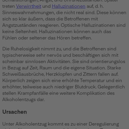
treten
Verwirrtheit
und
Halluzinationen
auf, d. h.
Sinneswahrnehmungen, die nicht real sind. Diese können
sich so klar äußern, dass die Betroffenen mit
Angstzuständen reagieren. Optische Halluzinationen sind
keine Seltenheit. Halluzinationen können auch das
Fühlen oder seltener das Hören betreffen.
Die Ruhelosigkeit nimmt zu, und die Betroffenen sind
typischerweise sehr nervös und beschäftigen sich mit
scheinbar sinnlosen Aktivitäten. Sie sind orientierungslos
in Bezug auf Zeit, Raum und die eigene Situation. Starke
Schweißausbrüche, Herzklopfen und Zittern fallen auf.
Körperlich zeigen sich eine erhöhte Temperatur und ein
erhöhter, teilweise auch niedriger Blutdruck. Gelegentlich
stellen Krampfanfälle eine weitere Komplikation des
Alkoholentzugs dar.
Ursachen
Unter Alkoholentzug kommt es zu einer Deregulierung