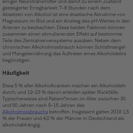
einiger Neurotransmitter und damit zu einem Zustand
gesteigerter Erregbarkeit. 7–8 Stunden nach dem
Absetzen von Alkohol ist eine drastische Abnahme von
Magnesium im Blut und ein Anstieg des pH-Wertes in den
Arterien zu beobachten. Diese beiden Faktoren können
zusammen einen stimulierenden Effekt auf bestimmte
Teile des Zentralnervensystems ausüben. Neben dem
chronischen Alkoholmissbrauch können Schlafmangel
und Mangelernährung das Auftreten eines Alkoholdelirs
begünstigen.
Häufigkeit
Etwa 5 % aller Alkoholkranken machen ein Alkoholdelir
durch, und 12–23 % davon erleiden später Rückfälle.
Typischerweise sind Patient*innen im Alter zwischen 30
und 50 Jahren nach 5–15 Jahren des
Alkoholmissbrauchs
betroffen. Insgesamt galten 2018 1,5
% der Frauen und 4,0 % der Männer in Deutschland als
alkoholabhängig.