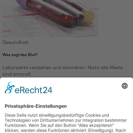
Gesundheit
Was sagt das Blut?
Laborwerte verstehen und einordnen. Nicht alle Werte
sind sinnvoll.
Zum Beitrag