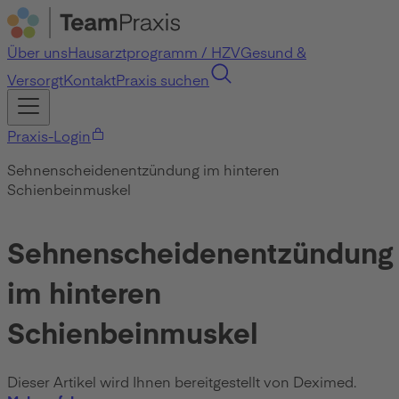
Über uns
Hausarztprogramm / HZV
Gesund &
Versorgt
Kontakt
Praxis suchen
Praxis-Login
Sehnenscheidenentzündung im hinteren
Schienbeinmuskel
Sehnenscheidenentzündung
im hinteren
Schienbeinmuskel
Dieser Artikel wird Ihnen bereitgestellt von Deximed.