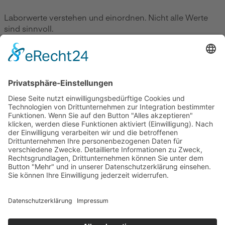
Laborwerte verstehen und einordnen. Nicht alle Werte
sind sinnvoll.
Zum Beitrag
Gesundheit
Die Abnehmspritze und ihre Nebenwirkungen
Mit Ozempic mühelos zum Wunschgewicht? Lieber nicht