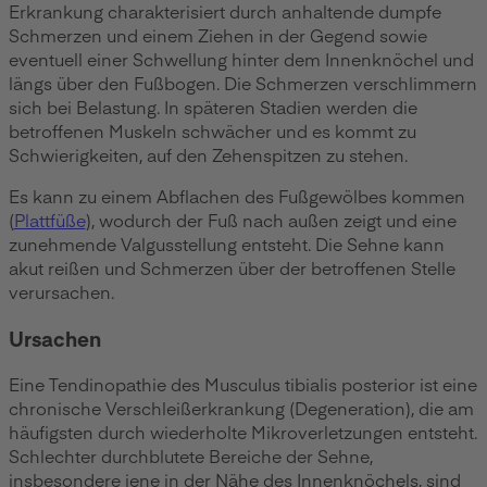
Erkrankung charakterisiert durch anhaltende dumpfe
Schmerzen und einem Ziehen in der Gegend sowie
eventuell einer Schwellung hinter dem Innenknöchel und
längs über den Fußbogen. Die Schmerzen verschlimmern
sich bei Belastung. In späteren Stadien werden die
betroffenen Muskeln schwächer und es kommt zu
Schwierigkeiten, auf den Zehenspitzen zu stehen.
Es kann zu einem Abflachen des Fußgewölbes kommen
(
Plattfüße
), wodurch der Fuß nach außen zeigt und eine
zunehmende Valgusstellung entsteht. Die Sehne kann
akut reißen und Schmerzen über der betroffenen Stelle
verursachen.
Ursachen
Eine Tendinopathie des Musculus tibialis posterior ist eine
chronische Verschleißerkrankung (Degeneration), die am
häufigsten durch wiederholte Mikroverletzungen entsteht.
Schlechter durchblutete Bereiche der Sehne,
insbesondere jene in der Nähe des Innenknöchels, sind