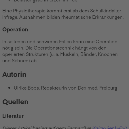
Eine Physiotherapie kommt erst ab dem Schulkindalter
infrage, Ausnahmen bilden rheumatische Erkrankungen.
Operation
In seltenen und schweren Fällen kann eine Operation
nötig sein. Die Operationstechnik hängt von den
operierten Strukturen (u. a. Muskeln, Bänder, Knochen
und Sehnen) ab.
Autorin
Ulrike Boos, Redakteurin von Deximed, Freiburg
Quellen
Literatur
Dieser Artikel basiert auf dem Fachartikel
Knick-Senk-Fuß