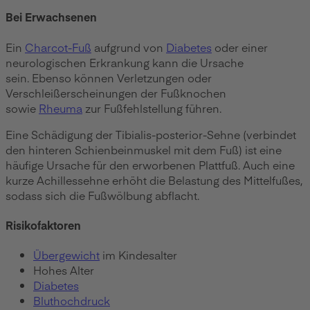
Bei Erwachsenen
Ein
Charcot-Fuß
aufgrund von
Diabetes
oder einer
neurologischen Erkrankung kann die Ursache
sein. Ebenso können Verletzungen oder
Verschleißerscheinungen der Fußknochen
sowie
Rheuma
zur Fußfehlstellung führen.
Eine Schädigung der Tibialis-posterior-Sehne (verbindet
den hinteren Schienbeinmuskel mit dem Fuß) ist eine
häufige Ursache für den erworbenen Plattfuß. Auch eine
kurze Achillessehne erhöht die Belastung des Mittelfußes,
sodass sich die Fußwölbung abflacht.
Risikofaktoren
Übergewicht
im Kindesalter
Hohes Alter
Diabetes
Bluthochdruck