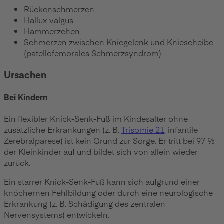
Rückenschmerzen
Hallux valgus
Hammerzehen
Schmerzen zwischen Kniegelenk und Kniescheibe
(patellofemorales Schmerzsyndrom)
Ursachen
Bei Kindern
Ein flexibler Knick-Senk-Fuß im Kindesalter ohne
zusätzliche Erkrankungen (z. B.
Trisomie 21
, infantile
Zerebralparese) ist kein Grund zur Sorge. Er tritt bei 97 %
der Kleinkinder auf und bildet sich von allein wieder
zurück.
Ein starrer Knick-Senk-Fuß kann sich aufgrund einer
knöchernen Fehlbildung oder durch eine neurologische
Erkrankung (z. B. Schädigung des zentralen
Nervensystems) entwickeln.