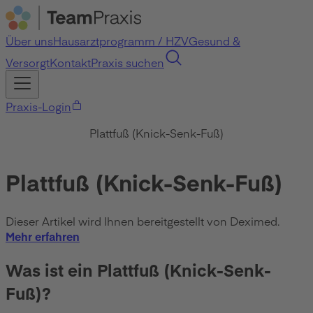
Über uns
Hausarztprogramm / HZV
Gesund &
Versorgt
Kontakt
Praxis suchen
Praxis-Login
Plattfuß (Knick-Senk-Fuß)
Plattfuß (Knick-Senk-Fuß)
Dieser Artikel wird Ihnen bereitgestellt von Deximed.
Mehr erfahren
Was ist ein Plattfuß (Knick-Senk-
Fuß)?