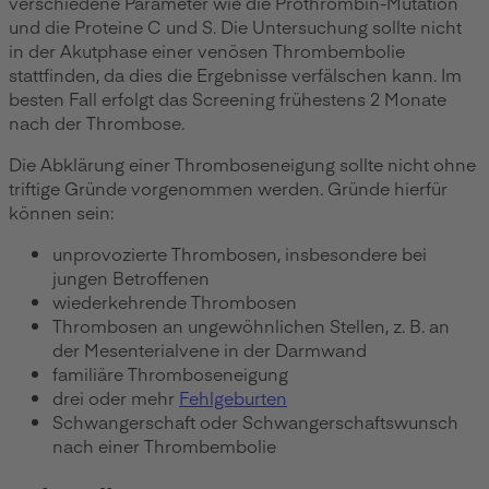
verschiedene Parameter wie die Prothrombin-Mutation
und die Proteine C und S. Die Untersuchung sollte nicht
in der Akutphase einer venösen Thrombembolie
stattfinden, da dies die Ergebnisse verfälschen kann. Im
besten Fall erfolgt das Screening frühestens 2 Monate
nach der Thrombose.
Die Abklärung einer Thromboseneigung sollte nicht ohne
triftige Gründe vorgenommen werden. Gründe hierfür
können sein:
unprovozierte Thrombosen, insbesondere bei
jungen Betroffenen
wiederkehrende Thrombosen
Thrombosen an ungewöhnlichen Stellen, z. B. an
der Mesenterialvene in der Darmwand
familiäre Thromboseneigung
drei oder mehr
Fehlgeburten
Schwangerschaft oder Schwangerschaftswunsch
nach einer Thrombembolie