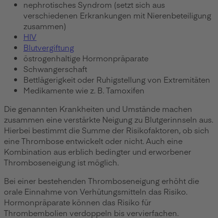
nephrotisches Syndrom (setzt sich aus
verschiedenen Erkrankungen mit Nierenbeteiligung
zusammen)
HIV
Blutvergiftung
östrogenhaltige Hormonpräparate
Schwangerschaft
Bettlägerigkeit oder Ruhigstellung von Extremitäten
Medikamente wie z. B. Tamoxifen
Die genannten Krankheiten und Umstände machen
zusammen eine verstärkte Neigung zu Blutgerinnseln aus.
Hierbei bestimmt die Summe der Risikofaktoren, ob sich
eine Thrombose entwickelt oder nicht. Auch eine
Kombination aus erblich bedingter und erworbener
Thromboseneigung ist möglich.
Bei einer bestehenden Thromboseneigung erhöht die
orale Einnahme von Verhütungsmitteln das Risiko.
Hormonpräparate können das Risiko für
Thrombembolien verdoppeln bis vervierfachen.