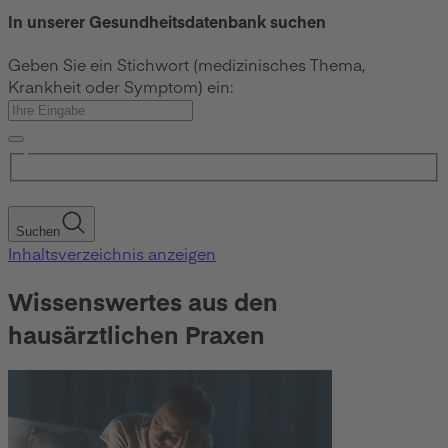
In unserer Gesundheitsdatenbank suchen
Geben Sie ein Stichwort (medizinisches Thema,
Krankheit oder Symptom) ein:
Suchen
Inhaltsverzeichnis anzeigen
Wissenswertes aus den
hausärztlichen Praxen