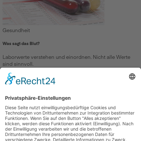
Gesundheit
Was sagt das Blut?
Laborwerte verstehen und einordnen. Nicht alle Werte
sind sinnvoll.
Zum Beitrag