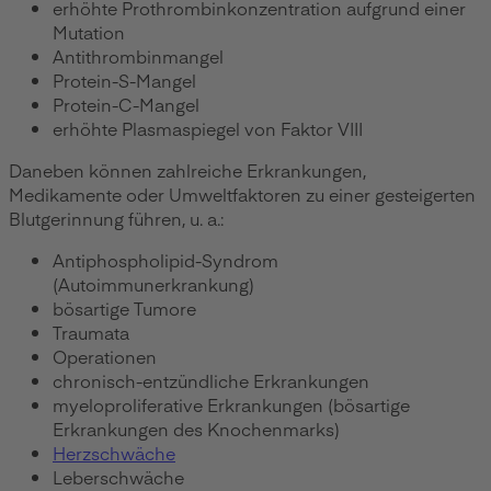
erhöhte Prothrombinkonzentration aufgrund einer
Mutation
Antithrombinmangel
Protein-S-Mangel
Protein-C-Mangel
erhöhte Plasmaspiegel von Faktor VIII
Daneben können zahlreiche Erkrankungen,
Medikamente oder Umweltfaktoren zu einer gesteigerten
Blutgerinnung führen, u. a.:
Antiphospholipid-Syndrom
(Autoimmunerkrankung)
bösartige Tumore
Traumata
Operationen
chronisch-entzündliche Erkrankungen
myeloproliferative Erkrankungen (bösartige
Erkrankungen des Knochenmarks)
Herzschwäche
Leberschwäche