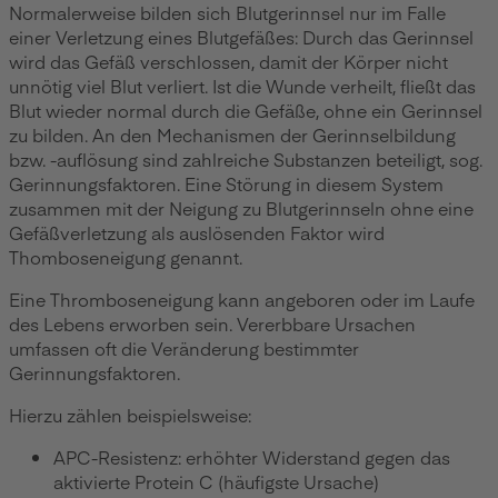
Normalerweise bilden sich Blutgerinnsel nur im Falle
einer Verletzung eines Blutgefäßes: Durch das Gerinnsel
wird das Gefäß verschlossen, damit der Körper nicht
unnötig viel Blut verliert. Ist die Wunde verheilt, fließt das
Blut wieder normal durch die Gefäße, ohne ein Gerinnsel
zu bilden. An den Mechanismen der Gerinnselbildung
bzw. -auflösung sind zahlreiche Substanzen beteiligt, sog.
Gerinnungsfaktoren. Eine Störung in diesem System
zusammen mit der Neigung zu Blutgerinnseln ohne eine
Gefäßverletzung als auslösenden Faktor wird
Thomboseneigung genannt.
Eine Thromboseneigung kann angeboren oder im Laufe
des Lebens erworben sein. Vererbbare Ursachen
umfassen oft die Veränderung bestimmter
Gerinnungsfaktoren.
Hierzu zählen beispielsweise:
APC-Resistenz: erhöhter Widerstand gegen das
aktivierte Protein C (häufigste Ursache)