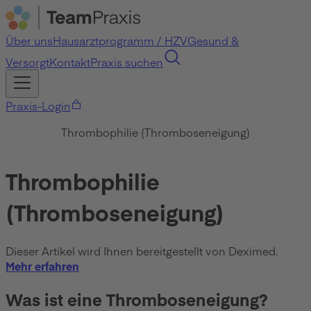
Über uns
Hausarztprogramm / HZV
Gesund &
Versorgt
Kontakt
Praxis suchen
Praxis-Login
Thrombophilie (Thromboseneigung)
Thrombophilie
(Thromboseneigung)
Dieser Artikel wird Ihnen bereitgestellt von Deximed.
Mehr erfahren
Was ist eine Thromboseneigung?