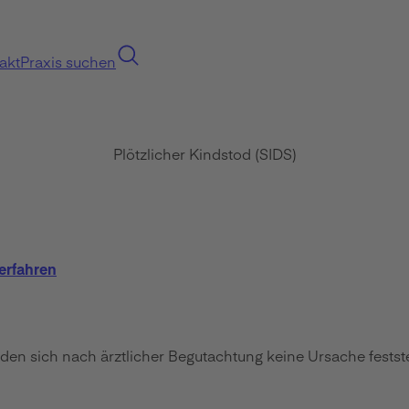
akt
Praxis suchen
Plötzlicher Kindstod (SIDS)
erfahren
den sich nach ärztlicher Begutachtung keine Ursache feststel