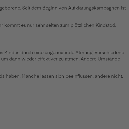
Neugeborene. Seit dem Beginn von Aufklärungskampagnen ist
r kommt es nur sehr selten zum plötzlichen Kindstod.
g des Kindes durch eine ungenügende Atmung. Verschiedene
, um dann wieder effektiver zu atmen. Andere Umstände
tods haben. Manche lassen sich beeinflussen, andere nicht.