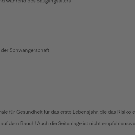
d während des Säuglingsalters
 der Schwangerschaft
e für Gesundheit für das erste Lebensjahr, die das Risiko 
 auf dem Bauch! Auch die Seitenlage ist nicht empfehlenswe