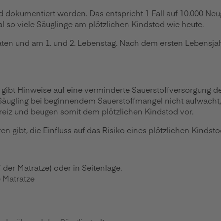
od dokumentiert worden. Das entspricht 1 Fall auf 10.000 
al so viele Säuglinge am plötzlichen Kindstod wie heute.
aten und am 1. und 2. Lebenstag. Nach dem ersten Lebensjah
Es gibt Hinweise auf eine verminderte Sauerstoffversorgun
 Säugling bei beginnendem Sauerstoffmangel nicht aufwacht
reiz und beugen somit dem plötzlichen Kindstod vor.
en gibt, die Einfluss auf das Risiko eines plötzlichen Kinds
 der Matratze) oder in Seitenlage.
 Matratze