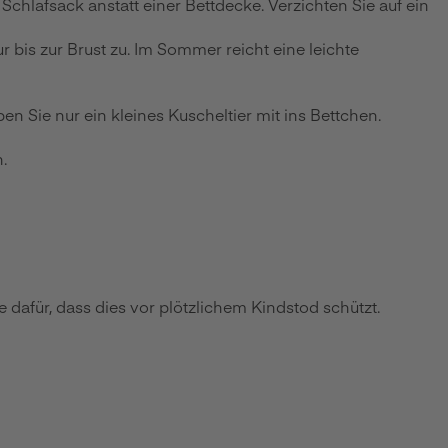
Schlafsack anstatt einer Bettdecke. Verzichten Sie auf ein
 bis zur Brust zu. Im Sommer reicht eine leichte
n Sie nur ein kleines Kuscheltier mit ins Bettchen.
.
dafür, dass dies vor plötzlichem Kindstod schützt.