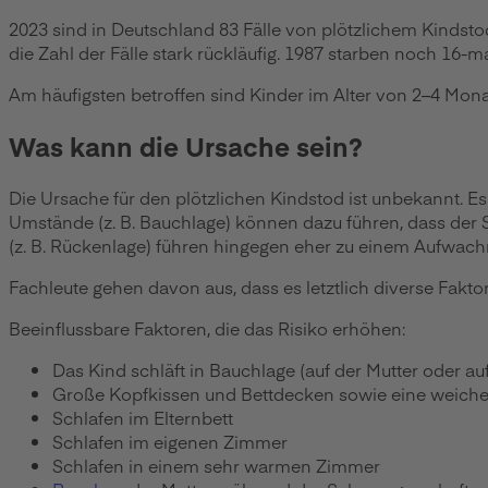
2023 sind in Deutschland 83 Fälle von plötzlichem Kindst
die Zahl der Fälle stark rückläufig. 1987 starben noch 16-m
Am häufigsten betroffen sind Kinder im Alter von 2–4 Mon
Was kann die Ursache sein?
Die Ursache für den plötzlichen Kindstod ist unbekannt. 
Umstände (z. B. Bauchlage) können dazu führen, dass der
(z. B. Rückenlage) führen hingegen eher zu einem Aufwach
Fachleute gehen davon aus, dass es letztlich diverse Faktor
Beeinflussbare Faktoren, die das Risiko erhöhen:
Das Kind schläft in Bauchlage (auf der Mutter oder auf
Große Kopfkissen und Bettdecken sowie eine weiche
Schlafen im Elternbett
Schlafen im eigenen Zimmer
Schlafen in einem sehr warmen Zimmer