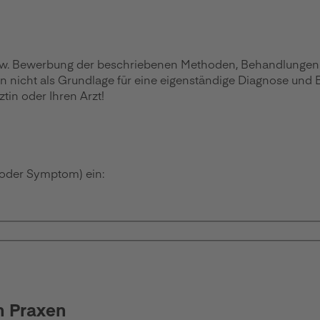
zw. Bewerbung der beschriebenen Methoden, Behandlungen ode
en nicht als Grundlage für eine eigenständige Diagnose und
in oder Ihren Arzt!
 oder Symptom) ein:
n Praxen