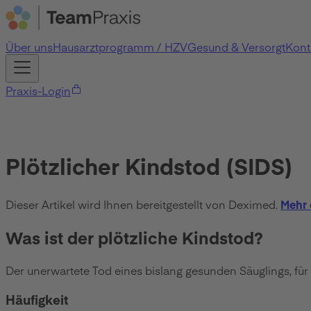
Über uns
Hausarztprogramm / HZV
Gesund & Versorgt
Kont
Praxis-Login
Plötzlicher Kindstod (SIDS)
Dieser Artikel wird Ihnen bereitgestellt von Deximed.
Mehr 
Was ist der plötzliche Kindstod?
Der unerwartete Tod eines bislang gesunden Säuglings, für 
Häufigkeit