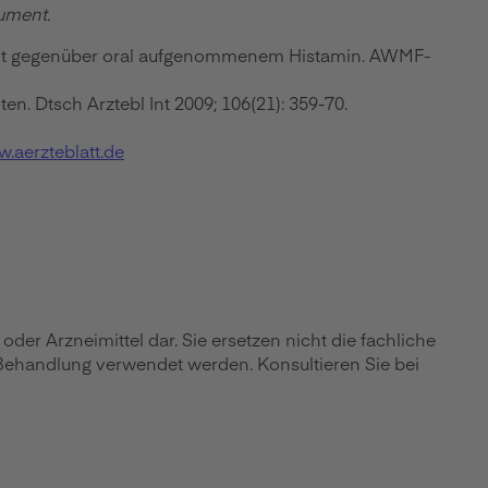
kument.
chkeit gegenüber oral aufgenommenem Histamin. AWMF-
n. Dtsch Arztebl Int 2009; 106(21): 359-70.
.aerzteblatt.de
r Arzneimittel dar. Sie ersetzen nicht die fachliche
 Behandlung verwendet werden. Konsultieren Sie bei