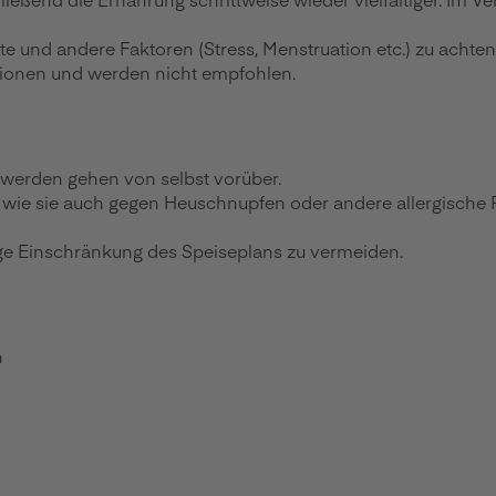
e und andere Faktoren (Stress, Menstruation etc.) zu achten
tionen und werden nicht empfohlen.
chwerden gehen von selbst vorüber.
wie sie auch gegen Heuschnupfen oder andere allergische R
ige Einschränkung des Speiseplans zu vermeiden.
n