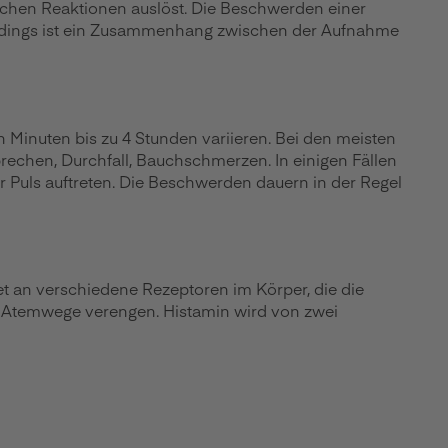
schen Reaktionen auslöst. Die Beschwerden einer
lerdings ist ein Zusammenhang zwischen der Aufnahme
Minuten bis zu 4 Stunden variieren. Bei den meisten
rechen, Durchfall, Bauchschmerzen. In einigen Fällen
er Puls auftreten. Die Beschwerden dauern in der Regel
det an verschiedene Rezeptoren im Körper, die die
 Atemwege verengen. Histamin wird von zwei