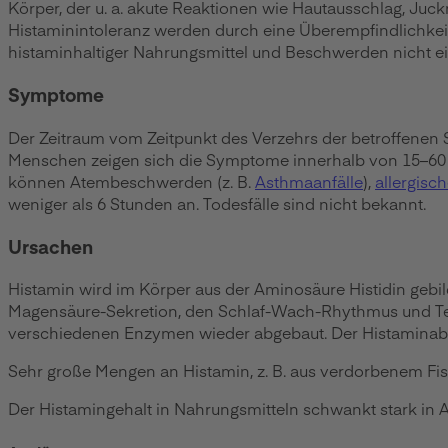
Körper, der u. a. akute Reaktionen wie Hautausschlag, Ju
Histaminintoleranz werden durch eine Überempfindlichkei
histaminhaltiger Nahrungsmittel und Beschwerden nicht ei
Symptome
Der Zeitraum vom Zeitpunkt des Verzehrs der betroffenen
Menschen zeigen sich die Symptome innerhalb von 15–60 Mi
können Atembeschwerden (z. B.
Asthmaanfälle
),
allergisc
weniger als 6 Stunden an. Todesfälle sind nicht bekannt.
Ursachen
Histamin wird im Körper aus der Aminosäure Histidin gebild
Magensäure-Sekretion, den Schlaf-Wach-Rhythmus und Tei
verschiedenen Enzymen wieder abgebaut. Der Histaminab
Sehr große Mengen an Histamin, z. B. aus verdorbenem Fis
Der Histamingehalt in Nahrungsmitteln schwankt stark in 