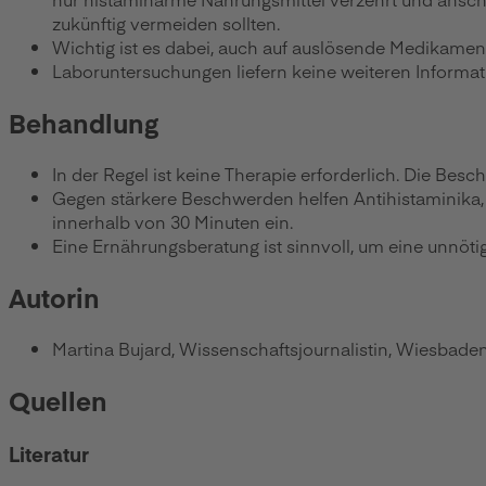
zukünftig vermeiden sollten.
Wichtig ist es dabei, auch auf auslösende Medikament
Laboruntersuchungen liefern keine weiteren Informa
Behandlung
In der Regel ist keine Therapie erforderlich. Die Bes
Gegen stärkere Beschwerden helfen Antihistaminika, 
innerhalb von 30 Minuten ein.
Eine Ernährungsberatung ist sinnvoll, um eine unnöt
Autorin
Martina Bujard, Wissenschaftsjournalistin, Wiesbade
Quellen
Literatur