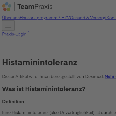
Über uns
Hausarztprogramm / HZV
Gesund & Versorgt
Kont
Praxis-Login
Histaminintoleranz
Dieser Artikel wird Ihnen bereitgestellt von Deximed.
Mehr 
Was ist Histaminintoleranz?
Definition
Eine Histaminintoleranz (also Unverträglichkeit) ist durch