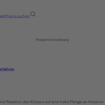
akt
Praxis suchen
Histaminintoleranz
erfahren
 eine Reaktion des Körpers auf eine hohe Menge an Histamin 