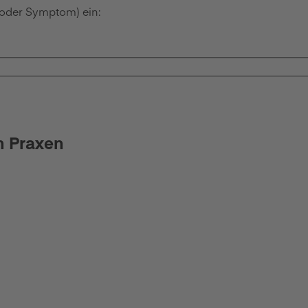
 oder Symptom) ein:
n Praxen