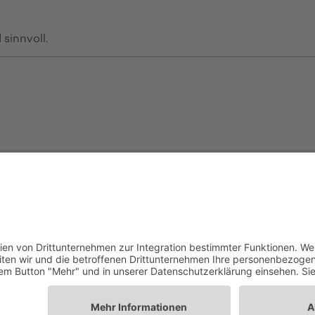
sinnvoll.