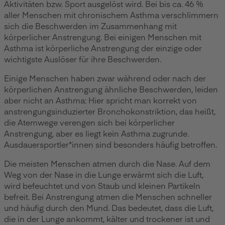
Aktivitäten bzw. Sport ausgelöst wird. Bei bis ca. 46 %
aller Menschen mit chronischem Asthma verschlimmern
sich die Beschwerden im Zusammenhang mit
körperlicher Anstrengung. Bei einigen Menschen mit
Asthma ist körperliche Anstrengung der einzige oder
wichtigste Auslöser für ihre Beschwerden.
Einige Menschen haben zwar während oder nach der
körperlichen Anstrengung ähnliche Beschwerden, leiden
aber nicht an Asthma: Hier spricht man korrekt von
anstrengungsinduzierter Bronchokonstriktion, das heißt,
die Atemwege verengen sich bei körperlicher
Anstrengung, aber es liegt kein Asthma zugrunde.
Ausdauersportler*innen sind besonders häufig betroffen.
Die meisten Menschen atmen durch die Nase. Auf dem
Weg von der Nase in die Lunge erwärmt sich die Luft,
wird befeuchtet und von Staub und kleinen Partikeln
befreit. Bei Anstrengung atmen die Menschen schneller
und häufig durch den Mund. Das bedeutet, dass die Luft,
die in der Lunge ankommt, kälter und trockener ist und