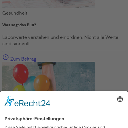
Gesundheit
Was sagt das Blut?
Laborwerte verstehen und einordnen. Nicht alle Werte
sind sinnvoll.
Zum Beitrag