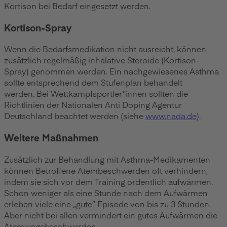
Kortison bei Bedarf eingesetzt werden.
Kortison-Spray
Wenn die Bedarfsmedikation nicht ausreicht, können
zusätzlich regelmäßig inhalative Steroide (Kortison-
Spray) genommen werden. Ein nachgewiesenes Asthma
sollte entsprechend dem Stufenplan behandelt
werden.
Bei Wettkampfsportler*innen sollten die
Richtlinien der Nationalen Anti Doping Agentur
Deutschland beachtet werden (
siehe
www.nada.de
).
Weitere Maßnahmen
Zusätzlich zur Behandlung mit Asthma-Medikamenten
können Betroffene Atembeschwerden oft verhindern,
indem sie sich vor dem Training ordentlich aufwärmen.
Schon weniger als eine Stunde nach dem Aufwärmen
erleben viele eine „gute“ Episode von bis zu 3 Stunden.
Aber nicht bei allen vermindert ein gutes Aufwärmen die
Atemwegsbeschwerden.