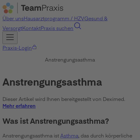
Über uns
Hausarztprogramm / HZV
Gesund &
Versorgt
Kontakt
Praxis suchen
Praxis-Login
Anstrengungsasthma
Anstrengungsasthma
Dieser Artikel wird Ihnen bereitgestellt von Deximed.
Mehr erfahren
Was ist Anstrengungsasthma?
Anstrengungsasthma ist
Asthma
, das durch körperliche