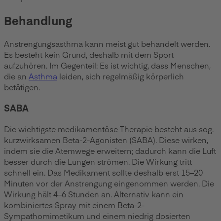
Behandlung
Anstrengungsasthma kann meist gut behandelt werden.
Es besteht kein Grund, deshalb mit dem Sport
aufzuhören. Im Gegenteil: Es ist wichtig, dass Menschen,
die an
Asthma
leiden, sich regelmäßig körperlich
betätigen.
SABA
Die wichtigste medikamentöse Therapie besteht aus sog.
kurzwirksamen Beta-2-Agonisten (SABA). Diese wirken,
indem sie die Atemwege erweitern; dadurch kann die Luft
besser durch die Lungen strömen. Die Wirkung tritt
schnell ein. Das Medikament sollte deshalb erst 15–20
Minuten vor der Anstrengung eingenommen werden. Die
Wirkung hält 4–6 Stunden an. Alternativ kann ein
kombiniertes Spray mit einem Beta-2-
Sympathomimetikum und einem niedrig dosierten