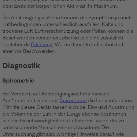
dem Ende der körperlichen Aktivität ihr Maximum.
Bei Anstrengungsasthma können die Symptome je nach
Luftbedingungen unterschiedlich ausfallen. Kalte und
trockene Luft, Luftverschmutzung oder Pollen können die
Beschwerden verstärken, ebenso wie eine zusätzlich
bestehende
Erkältung
. Warme feuchte Luft schützt oft
eher vor Beschwerden.
Diagnostik
Spirometrie
Bei Verdacht auf Anstrengungsasthma messen
Ärzt*innen mit einer sog.
Spirometrie
die Lungenfunktion.
Mithilfe dieses Geräts lassen sich bei Ein- und Ausatmung
die Volumina der Luft in der Lunge ebenso bestimmen
wie die Geschwindigkeit des Luftstroms, wenn der zu
untersuchende Mensch ein- und ausatmet. Die
Untersuchung gibt also wichtige Hinweise darauf, wie