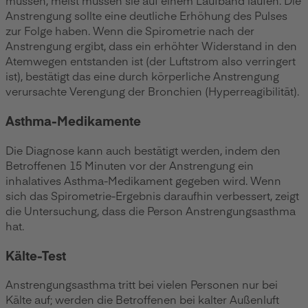
müssen, meist müssen sie auf einem Laufband laufen. Die
Anstrengung sollte eine deutliche Erhöhung des Pulses
zur Folge haben. Wenn die Spirometrie nach der
Anstrengung ergibt, dass ein erhöhter Widerstand in den
Atemwegen entstanden ist (der Luftstrom also verringert
ist), bestätigt das eine durch körperliche Anstrengung
verursachte Verengung der Bronchien (Hyperreagibilität).
Asthma-Medikamente
Die Diagnose kann auch bestätigt werden, indem den
Betroffenen 15 Minuten vor der Anstrengung ein
inhalatives Asthma-Medikament gegeben wird. Wenn
sich das Spirometrie-Ergebnis daraufhin verbessert, zeigt
die Untersuchung, dass die Person Anstrengungsasthma
hat.
Kälte-Test
Anstrengungsasthma tritt bei vielen Personen nur bei
Kälte auf; werden die Betroffenen bei kalter Außenluft