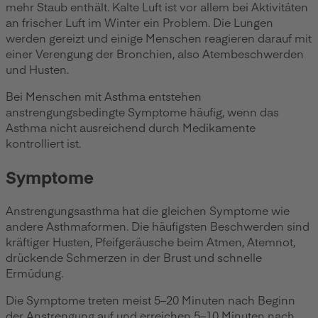
mehr Staub enthält. Kalte Luft ist vor allem bei Aktivitäten
an frischer Luft im Winter ein Problem. Die Lungen
werden gereizt und einige Menschen reagieren darauf mit
einer Verengung der Bronchien, also Atembeschwerden
und Husten.
Bei Menschen mit Asthma entstehen
anstrengungsbedingte Symptome häufig, wenn das
Asthma nicht ausreichend durch Medikamente
kontrolliert ist.
Symptome
Anstrengungsasthma hat die gleichen Symptome wie
andere Asthmaformen. Die häufigsten Beschwerden sind
kräftiger Husten, Pfeifgeräusche beim Atmen, Atemnot,
drückende Schmerzen in der Brust und schnelle
Ermüdung.
Die Symptome treten meist 5
–
20 Minuten nach Beginn
der Anstrengung auf und erreichen 5–10 Minuten nach