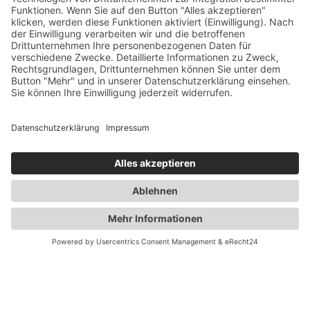
Gesundheit
Die Abnehmspritze und ihre Nebenwirkungen
Mit Ozempic mühelos zum Wunschgewicht? Lieber nicht
Zum Beitrag
TeamPraxis
ist das Portal der hausärztlichen Praxen in
Deutschland. Denn Gesundheit ist Teamsache.
Praxissuche
Hausärztliche Praxen
Hausarztprogramm /