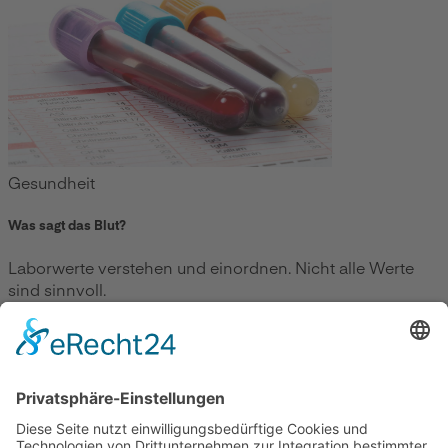
Gesundheit
Was sagt das Blut?
Laborwerte verstehen und einordnen. Nicht alle Werte
sind sinnvoll.
Zum Beitrag