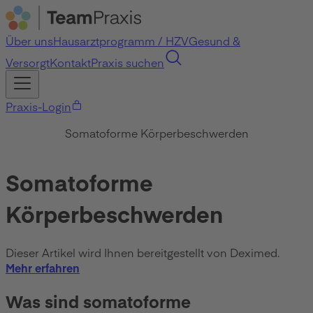
Über uns
Hausarztprogramm / HZV
Gesund &
Versorgt
Kontakt
Praxis suchen
Praxis-Login
Somatoforme Körperbeschwerden
Somatoforme
Körperbeschwerden
Dieser Artikel wird Ihnen bereitgestellt von Deximed.
Mehr erfahren
Was sind somatoforme