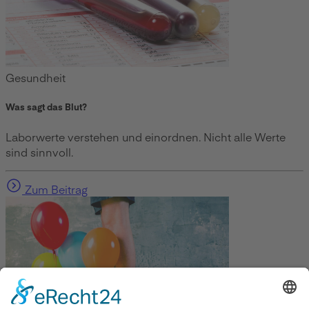
Gesundheit
Was sagt das Blut?
Laborwerte verstehen und einordnen. Nicht alle Werte
sind sinnvoll.
Zum Beitrag