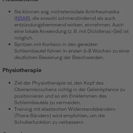
Sie können sog. nichtsteroidale Antirheumatika
(
NSAR
), die sowohl schmerzlindernd als auch
entzündungshemmend wirken, einnehmen. Auch
eine lokale Anwendung (z. B. mit Diclofenac-Gel) ist
möglich.
Spritzen mit Kortison in den gereizten
Schleimbeutel führen in ersten 6–8 Wochen zu einer
deutlichen Besserung der Beschwerden.
Physiotherapie
Ziel der Physiotherapie ist, den Kopf des
Oberarmknochens richtig in der Gelenkpfanne zu
positionieren und so ein Einklemmen des
Schleimbeutels zu vermeiden.
Training mit elastischen Widerstandsbändern
(Thera-Bändern) wird empfohlen, um die
Schulterfunktion zu verbessern.