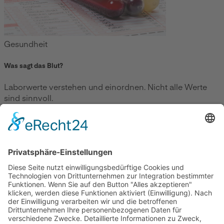
Gesundheit
Was sagt das Blut?
Laborwerte verstehen und einordnen. Nicht alle Werte
sind sinnvoll.
Zum Beitrag