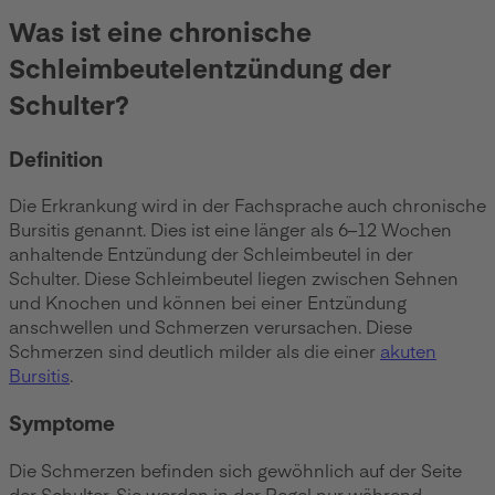
Was ist eine chronische
Schleimbeutelentzündung der
Schulter?
Definition
Die Erkrankung wird in der Fachsprache auch chronische
Bursitis genannt. Dies ist eine länger als 6–12 Wochen
anhaltende Entzündung der Schleimbeutel in der
Schulter. Diese Schleimbeutel liegen zwischen Sehnen
und Knochen und können bei einer Entzündung
anschwellen und Schmerzen verursachen. Diese
Schmerzen sind deutlich milder als die einer
akuten
Bursitis
.
Symptome
Die Schmerzen befinden sich gewöhnlich auf der Seite
der Schulter. Sie werden in der Regel nur während