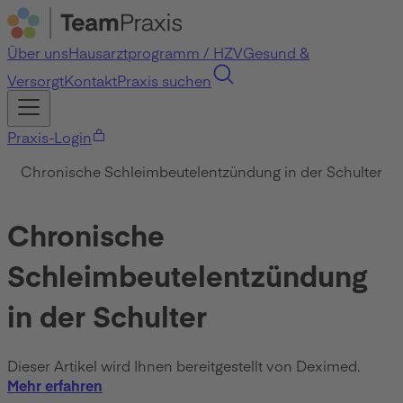
Über uns
Hausarztprogramm / HZV
Gesund &
Versorgt
Kontakt
Praxis suchen
Praxis-Login
Chronische Schleimbeutelentzündung in der Schulter
Chronische
Schleimbeutelentzündung
in der Schulter
Dieser Artikel wird Ihnen bereitgestellt von Deximed.
Mehr erfahren