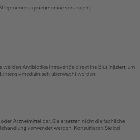
rt Streptococcus pneumoniae verursacht.
 werden Antibiotika intravenös direkt ins Blut injiziert, um
f. intensivmedizinisch überwacht werden.
r Arzneimittel dar. Sie ersetzen nicht die fachliche
 Behandlung verwendet werden. Konsultieren Sie bei