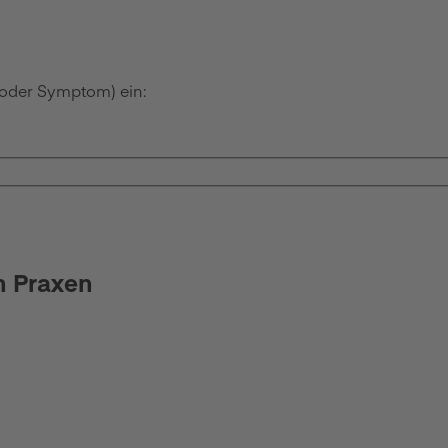
 oder Symptom) ein:
n Praxen