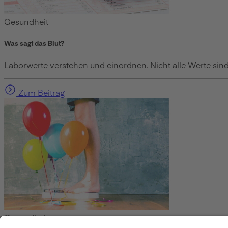
Gesundheit
Was sagt das Blut?
Laborwerte verstehen und einordnen. Nicht alle Werte sind 
Zum Beitrag
Gesundheit