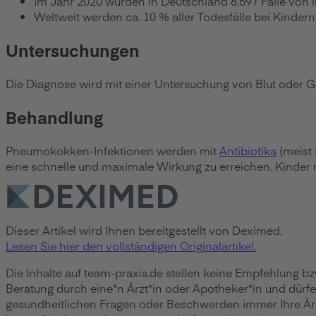
Im Jahr 2020 wurden in Deutschland 8.697 Fälle von
Weltweit werden ca. 10 % aller Todesfälle bei Kinder
Untersuchungen
Die Diagnose wird mit einer Untersuchung von Blut oder Ge
Behandlung
Pneumokokken-Infektionen werden mit
Antibiotika
(meist 
eine schnelle und maximale Wirkung zu erreichen. Kinder 
Dieser Artikel wird Ihnen bereitgestellt von Deximed.
Lesen Sie hier den vollständigen Originalartikel.
Die Inhalte auf team-praxis.de stellen keine Empfehlung b
Beratung durch eine*n Ärzt*in oder Apotheker*in und dürf
gesundheitlichen Fragen oder Beschwerden immer Ihre Ärzt