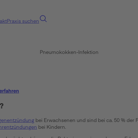
akt
Praxis suchen
Pneumokokken-Infektion
erfahren
?
genentzündung
bei Erwachsenen und sind bei ca. 50 % der Fäl
ohrentzündungen
bei Kindern.