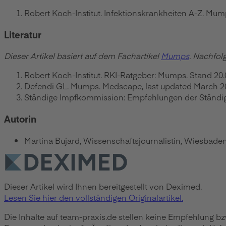
Robert Koch-Institut. Infektionskrankheiten A-Z. Mump
Literatur
Dieser Artikel basiert auf dem Fachartikel
Mumps
. Nachfol
Robert Koch-Institut. RKI-Ratgeber: Mumps. Stand 20.02
Defendi GL. Mumps. Medscape, last updated March 
Ständige Impfkommission: Empfehlungen der Ständige
Autorin
Martina Bujard, Wissenschaftsjournalistin, Wiesbade
Dieser Artikel wird Ihnen bereitgestellt von Deximed.
Lesen Sie hier den vollständigen Originalartikel.
Die Inhalte auf team-praxis.de stellen keine Empfehlung b