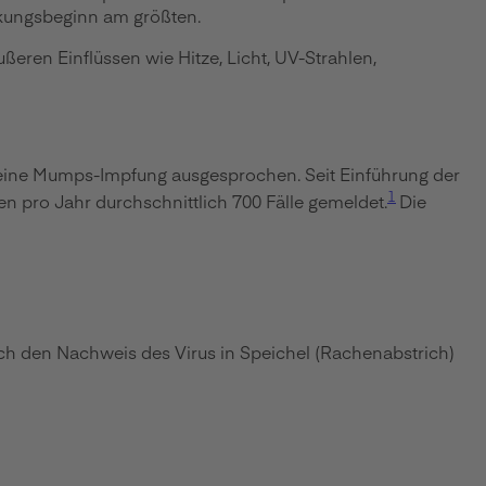
ankungsbeginn am größten.
ren Einflüssen wie Hitze, Licht, UV-Strahlen,
 eine Mumps-Impfung ausgesprochen. Seit Einführung der
1
en pro Jahr durchschnittlich 700 Fälle gemeldet.
Die
h den Nachweis des Virus in Speichel (Rachenabstrich)