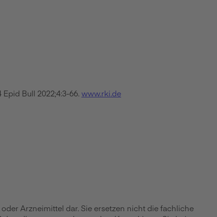
Epid Bull 2022;4:3-66.
www.rki.de
r Arzneimittel dar. Sie ersetzen nicht die fachliche