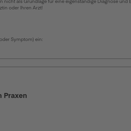
en nicht als Grundlage für eine eigenständige Diagnose und
in oder Ihren Arzt!
 oder Symptom) ein:
n Praxen