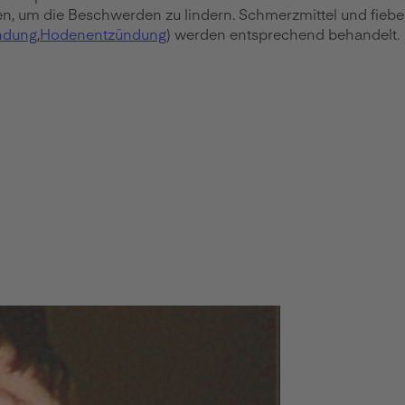
, um die Beschwerden zu lindern. Schmerzmittel und fieber
ndung
,
Hodenentzündung
) werden entsprechend behandelt.