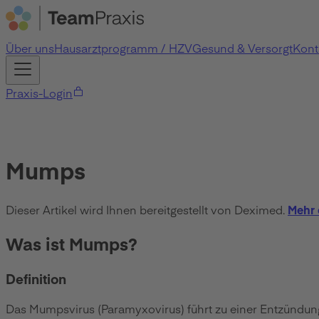
Über uns
Hausarztprogramm / HZV
Gesund & Versorgt
Kont
Praxis-Login
Mumps
Dieser Artikel wird Ihnen bereitgestellt von Deximed.
Mehr 
Was ist Mumps?
Definition
Das Mumpsvirus (Paramyxovirus) führt zu einer Entzündung 