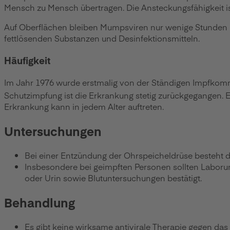
Mensch zu Mensch übertragen. Die Ansteckungsfähigkeit ist
Auf Oberflächen bleiben Mumpsviren nur wenige Stunden inf
fettlösenden Substanzen und Desinfektionsmitteln.
Häufigkeit
Im Jahr 1976 wurde erstmalig von der Ständigen Impfkomm
Schutzimpfung ist die Erkrankung stetig zurückgegangen. E
Erkrankung kann in jedem Alter auftreten.
Untersuchungen
Bei einer Entzündung der Ohrspeicheldrüse besteht 
Insbesondere bei geimpften Personen sollten Laboru
oder Urin sowie Blutuntersuchungen bestätigt.
Behandlung
Es gibt keine wirksame antivirale Therapie gegen da