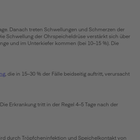
Tage. Danach treten Schwellungen und Schmerzen der
Die Schwellung der Ohrspeicheldrüse verstärkt sich über
unge und im Unterkiefer kommen (bei 10–15 %). Die
ng
, die in 15–30 % der Fälle beidseitig auftritt, verursacht
t. Die Erkrankung tritt in der Regel 4–5 Tage nach der
ird durch Tröpfcheninfektion und Speichelkontakt von