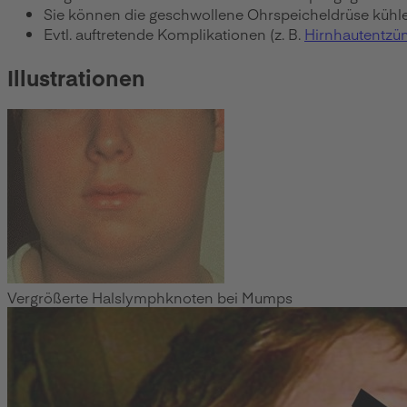
Sie können die geschwollene Ohrspeicheldrüse kühlen
Evtl. auftretende Komplikationen (z. B.
Hirnhautentzü
Illustrationen
Vergrößerte Halslymphknoten bei Mumps