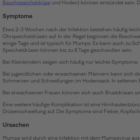
Bauchspeicheldrüse
und Hoden) können entzündet sein. D
Symptome
Etwa 2–3 Wochen nach der Infektion bestehen häufig lei
Ohrspeicheldrüsen auf. In der Regel beginnen die Beschwer
einige Tage und ist typisch für Mumps. Es kann auch zu 
Speicheldrüsen können bis zu 8 Tage geschwollen sein.
Bei Kleinkindern zeigen sich häufig nur leichte Symptome.
Bei jugendlichen oder erwachsenen Männern kann sich di
Schmerzen und Schwellungen im Hodensack. In seltenen Fäl
Bei erwachsenen Frauen können sich auch Brustdrüsen un
Eine weitere häufige Komplikation ist eine Hirnhautentzün
Drüsenschwellung auf. Die Symptome sind Fieber, Kopfsch
Ursachen
Mumps wird durch eine Infektion mit dem Mumpsvirus aus 