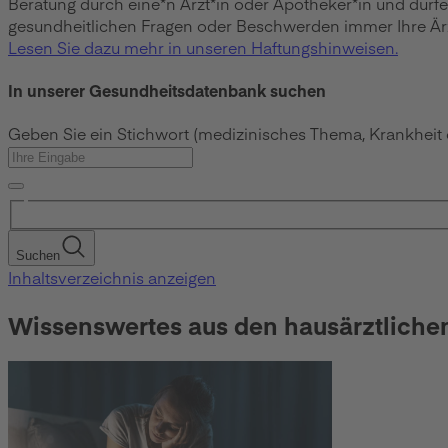
Beratung durch eine*n Ärzt*in oder Apotheker*in und dürf
gesundheitlichen Fragen oder Beschwerden immer Ihre Ärzt
Lesen Sie dazu mehr in unseren Haftungshinweisen.
In unserer Gesundheitsdatenbank suchen
Geben Sie ein Stichwort (medizinisches Thema, Krankheit
Suchen
Inhaltsverzeichnis anzeigen
Wissenswertes aus den hausärztliche