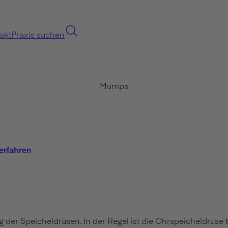
akt
Praxis suchen
Mumps
erfahren
der Speicheldrüsen. In der Regel ist die Ohrspeicheldrüse b