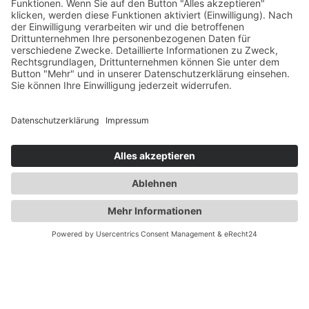
Gesundheit
Die Abnehmspritze und ihre Nebenwirkungen
Mit Ozempic mühelos zum Wunschgewicht? Lieber nicht
Zum Beitrag
TeamPraxis
ist das Portal der hausärztlichen Praxen in
Deutschland. Denn Gesundheit ist Teamsache.
Praxissuche
Hausärztliche Praxen
Hausarztprogramm /