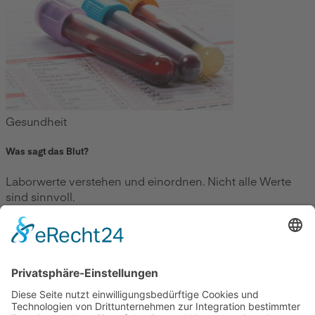
Gesundheit
Was sagt das Blut?
Laborwerte verstehen und einordnen. Nicht alle Werte
sind sinnvoll.
Zum Beitrag