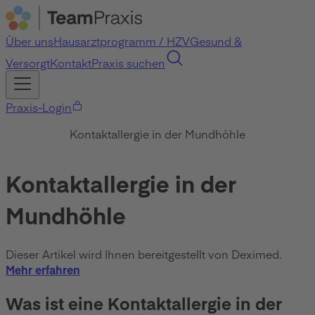
Über uns
Hausarztprogramm / HZV
Gesund &
Versorgt
Kontakt
Praxis suchen
Praxis-Login
Kontaktallergie in der Mundhöhle
Kontaktallergie in der
Mundhöhle
Dieser Artikel wird Ihnen bereitgestellt von Deximed.
Mehr erfahren
Was ist eine Kontaktallergie in der