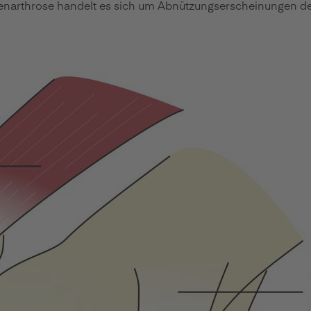
ibenarthrose handelt es sich um Abnützungserscheinungen 