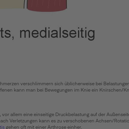
merzen verschlimmern sich üblicherweise bei Belastungen, b
offenen kann man bei Bewegungen im Knie ein Knirschen/Kn
vor allem eine einseitige Druckbelastung auf der Außenseite
h nach Verletzungen kann es zu verschobenen Achsen/Rotati
tis
gehen oft mit einer Arthrose einher.