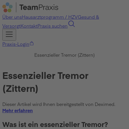
Über uns
Hausarztprogramm / HZV
Gesund &
Versorgt
Kontakt
Praxis suchen
Praxis-Login
Essenzieller Tremor (Zittern)
Essenzieller Tremor
(Zittern)
Dieser Artikel wird Ihnen bereitgestellt von Deximed.
Mehr erfahren
Was ist ein essenzieller Tremor?