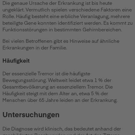
Die genaue Ursache der Erkrankung ist bis heute
ungeklärt. Vermutlich spielen verschiedene Faktoren eine
Rolle. Häufig besteht eine erbliche Veranlagung, mehrere
beteiligte Gene konnten identifiziert werden. Es kommt zu
Funktionsstörungen in bestimmten Gehirnbereichen.
Bei vielen Betroffenen gibt es Hinweise auf ähnliche
Erkrankungen in der Familie.
Häufigkeit
Der essenzielle Tremor ist die häufigste
Bewegungsstörung. Weltweit leidet etwa 1 % der
Gesamtbevölkerung an essenziellem Tremor. Die
Häufigkeit steigt mit dem Alter an, etwa 5 % der
Menschen über 65 Jahre leiden an der Erkrankung.
Untersuchungen
Die Diagnose wird klinisch, das bedeutet anhand der
geschilderten Beschwerden und der Art des Zitterns