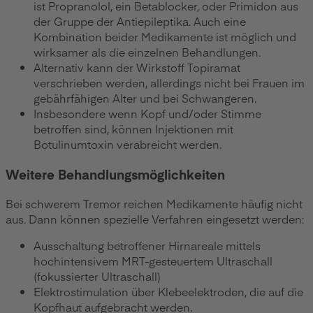
ist Propranolol, ein Betablocker, oder Primidon aus
der Gruppe der Antiepileptika. Auch eine
Kombination beider Medikamente ist möglich und
wirksamer als die einzelnen Behandlungen.
Alternativ kann der Wirkstoff Topiramat
verschrieben werden, allerdings nicht bei Frauen im
gebährfähigen Alter und bei Schwangeren.
Insbesondere wenn Kopf und/oder Stimme
betroffen sind, können Injektionen mit
Botulinumtoxin verabreicht werden.
Weitere Behandlungsmöglichkeiten
Bei schwerem Tremor reichen Medikamente häufig nicht
aus. Dann können spezielle Verfahren eingesetzt werden:
Ausschaltung betroffener Hirnareale mittels
hochintensivem MRT-gesteuertem Ultraschall
(fokussierter Ultraschall)
Elektrostimulation über Klebeelektroden, die auf die
Kopfhaut aufgebracht werden.