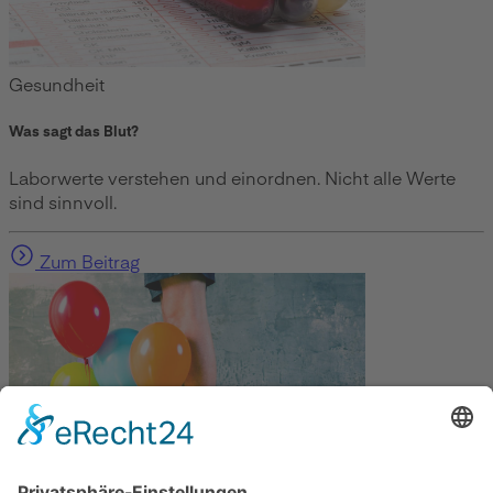
Gesundheit
Was sagt das Blut?
Laborwerte verstehen und einordnen. Nicht alle Werte
sind sinnvoll.
Zum Beitrag