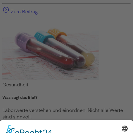
Zum Beitrag
Gesundheit
Was sagt das Blut?
Laborwerte verstehen und einordnen. Nicht alle Werte
sind sinnvoll.
Zum Beitrag