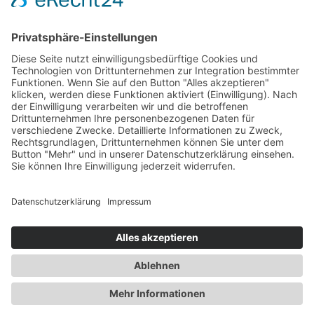
Gesundheit
Die Abnehmspritze und ihre Nebenwirkungen
Mit Ozempic mühelos zum Wunschgewicht? Lieber nicht
Zum Beitrag