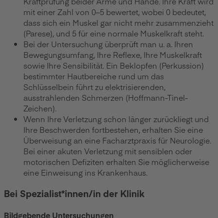
Kraftprüfung beider Arme und Hände. Ihre Kraft wird
mit einer Zahl von 0–5 bewertet, wobei 0 bedeutet,
dass sich ein Muskel gar nicht mehr zusammenzieht
(Parese), und 5 für eine normale Muskelkraft steht.
Bei der Untersuchung überprüft man u. a. Ihren
Bewegungsumfang, Ihre Reflexe, Ihre Muskelkraft
sowie Ihre Sensibilität. Ein Beklopfen (Perkussion)
bestimmter Hautbereiche rund um das
Schlüsselbein führt zu elektrisierenden,
ausstrahlenden Schmerzen (Hoffmann-Tinel-
Zeichen).
Wenn Ihre Verletzung schon länger zurückliegt und
Ihre Beschwerden fortbestehen, erhalten Sie eine
Überweisung an eine Facharztpraxis für Neurologie.
Bei einer akuten Verletzung mit sensiblen oder
motorischen Defiziten erhalten Sie möglicherweise
eine Einweisung ins Krankenhaus.
Bei Spezialist*innen/in der Klinik
Bildgebende Untersuchungen