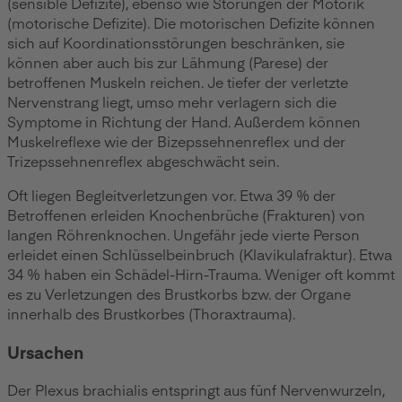
(sensible Defizite), ebenso wie Störungen der Motorik
(motorische Defizite). Die motorischen Defizite können
sich auf Koordinationsstörungen beschränken, sie
können aber auch bis zur Lähmung (Parese) der
betroffenen Muskeln reichen. Je tiefer der verletzte
Nervenstrang liegt, umso mehr verlagern sich die
Symptome in Richtung der Hand. Außerdem können
Muskelreflexe wie der Bizepssehnenreflex und der
Trizepssehnenreflex abgeschwächt sein.
Oft liegen Begleitverletzungen vor. Etwa 39 % der
Betroffenen erleiden Knochenbrüche (Frakturen) von
langen Röhrenknochen. Ungefähr jede vierte Person
erleidet einen Schlüsselbeinbruch (Klavikulafraktur). Etwa
34 % haben ein Schädel-Hirn-Trauma. Weniger oft kommt
es zu Verletzungen des Brustkorbs bzw. der Organe
innerhalb des Brustkorbes (Thoraxtrauma).
Ursachen
Der Plexus brachialis entspringt aus fünf Nervenwurzeln,