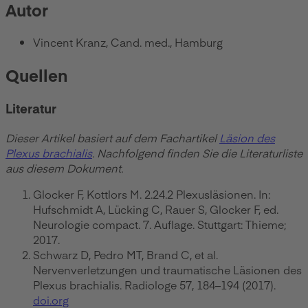
Autor
Vincent Kranz, Cand. med., Hamburg
Quellen
Literatur
Dieser Artikel basiert auf dem Fachartikel
Läsion des
Plexus brachialis
. Nachfolgend finden Sie die Literaturliste
aus diesem Dokument.
Glocker F, Kottlors M. 2.24.2 Plexusläsionen. In:
Hufschmidt A, Lücking C, Rauer S, Glocker F, ed.
Neurologie compact. 7. Auflage. Stuttgart: Thieme;
2017.
Schwarz D, Pedro MT, Brand C, et al.
Nervenverletzungen und traumatische Läsionen des
Plexus brachialis. Radiologe 57, 184–194 (2017).
doi.org