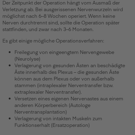
Der Zeitpunkt der Operation hängt vom Ausmaß der
Verletzung ab. Bei ausgerissenen Nervenwurzeln wird
möglichst nach 6–8 Wochen operiert. Wenn keine
Nerven durchtrennt sind, sollte die Operation später
stattfinden, und zwar nach 3–6 Monaten.
Es gibt einige mögliche Operationsverfahren:
Freilegung von eingeengtem Nervengewebe
(Neurolyse)
Verlagerung von gesunden Ästen an beschädigte
Äste innerhalb des Plexus – die gesunden Äste
können aus dem Plexus oder von außerhalb
stammen (intraplexaler Nerventransfer bzw.
extraplexaler Nerventransfer).
Versetzen eines eigenen Nervenastes aus einem
anderen Körperbereich (Autologe
Nerventransplantation)
Verlagerung von intakten Muskeln zum
Funktionserhalt (Ersatzoperation)