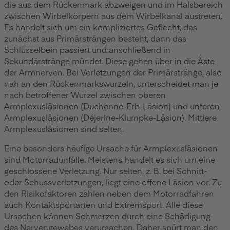
die aus dem Rückenmark abzweigen und im Halsbereich
zwischen Wirbelkörpern aus dem Wirbelkanal austreten.
Es handelt sich um ein kompliziertes Geflecht, das
zunächst aus Primärsträngen besteht, dann das
Schlüsselbein passiert und anschließend in
Sekundärstränge mündet. Diese gehen über in die Äste
der Armnerven. Bei Verletzungen der Primärstränge, also
nah an den Rückenmarkswurzeln, unterscheidet man je
nach betroffener Wurzel zwischen oberen
Armplexusläsionen (Duchenne-Erb-Läsion) und unteren
Armplexusläsionen (Déjerine-Klumpke-Läsion). Mittlere
Armplexusläsionen sind selten.
Eine besonders häufige Ursache für Armplexusläsionen
sind Motorradunfälle. Meistens handelt es sich um eine
geschlossene Verletzung. Nur selten, z. B. bei Schnitt-
oder Schussverletzungen, liegt eine offene Läsion vor. Zu
den Risikofaktoren zählen neben dem Motorradfahren
auch Kontaktsportarten und Extremsport. Alle diese
Ursachen können Schmerzen durch eine Schädigung
des Nervengewebes verursachen. Daher spürt man den