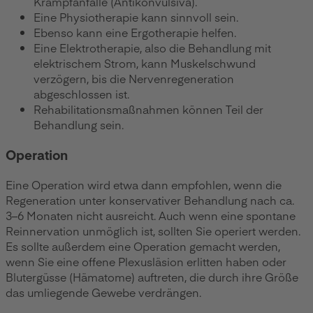
Krampfanfälle (Antikonvulsiva).
Eine Physiotherapie kann sinnvoll sein.
Ebenso kann eine Ergotherapie helfen.
Eine Elektrotherapie, also die Behandlung mit
elektrischem Strom, kann Muskelschwund
verzögern, bis die Nervenregeneration
abgeschlossen ist.
Rehabilitationsmaßnahmen können Teil der
Behandlung sein.
Operation
Eine Operation wird etwa dann empfohlen, wenn die
Regeneration unter konservativer Behandlung nach ca.
3–6 Monaten nicht ausreicht. Auch wenn eine spontane
Reinnervation unmöglich ist, sollten Sie operiert werden.
Es sollte außerdem eine Operation gemacht werden,
wenn Sie eine offene Plexusläsion erlitten haben oder
Blutergüsse (Hämatome) auftreten, die durch ihre Größe
das umliegende Gewebe verdrängen.