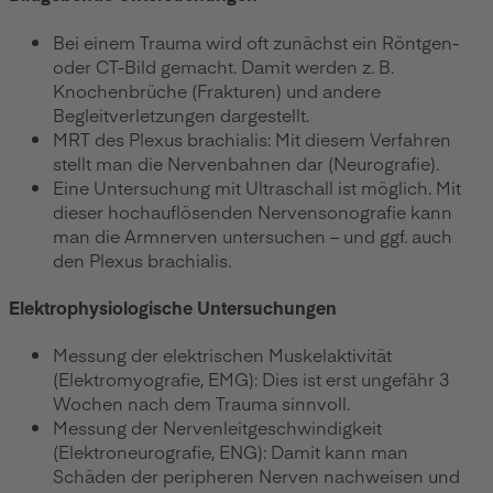
Bei einem Trauma wird oft zunächst ein Röntgen-
oder CT-Bild gemacht. Damit werden z. B.
Knochenbrüche (Frakturen) und andere
Begleitverletzungen dargestellt.
MRT des Plexus brachialis: Mit diesem Verfahren
stellt man die Nervenbahnen dar (Neurografie).
Eine Untersuchung mit Ultraschall ist möglich. Mit
dieser hochauflösenden Nervensonografie kann
man die Armnerven untersuchen – und ggf. auch
den Plexus brachialis.
Elektrophysiologische Untersuchungen
Messung der elektrischen Muskelaktivität
(Elektromyografie, EMG): Dies ist erst ungefähr 3
Wochen nach dem Trauma sinnvoll.
Messung der Nervenleitgeschwindigkeit
(Elektroneurografie, ENG): Damit kann man
Schäden der peripheren Nerven nachweisen und