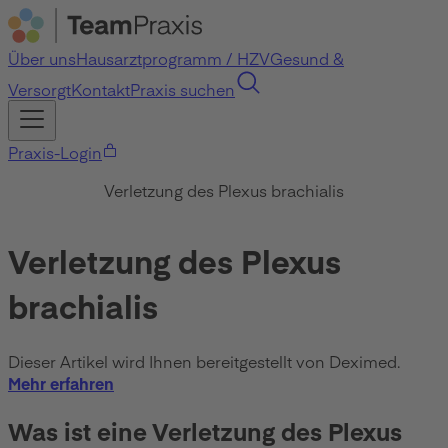
Über uns
Hausarztprogramm / HZV
Gesund &
Versorgt
Kontakt
Praxis suchen
Praxis-Login
Verletzung des Plexus brachialis
Verletzung des Plexus
brachialis
Dieser Artikel wird Ihnen bereitgestellt von Deximed.
Mehr erfahren
Was ist eine Verletzung des Plexus