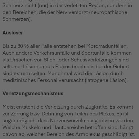
Schmerz nicht (nur) in der verletzten Region, sondern in
den Bereichen, die der Nerv versorgt (neuropathische
Schmerzen).
Auslöser
Bis zu 80 % aller Fälle entstehen bei Motorradunfällen.
Auch andere Verkehrsunfälle und Sportunfälle kommen
als Ursachen vor. Stich- oder Schussverletzungen sind
seltener. Läsionen des Plexus brachialis bei der Geburt
sind extrem selten. Manchmal wird die Läsion durch
medizinisches Personal verursacht (iatrogene Läsion).
Verletzungsmechanismus
Meist entsteht die Verletzung durch Zugkräfte. Es kommt
zur Zerrung bzw. Dehnung von Teilen des Plexus. Es ist
sogar möglich, dass Nervenwurzeln ausgerissen werden.
Welche Muskeln und Hautbereiche betroffen sind, hängt
davon ab, welcher Bereich des Armplexus geschädigt ist.