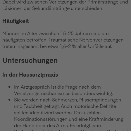
Dabei wird zwischen Verletzungen der Primärstränge und
Läsionen der Sekundärstränge unterschieden.
Häufigkeit
Männer im Alter zwischen 15–25 Jahren sind am
häufigsten betroffen. Traumatische Nervenverletzungen
treten insgesamt bei etwa 1,6–2 % aller Unfälle auf.
Untersuchungen
In der Hausarztpraxis
Im Arztgespräch ist die Frage nach dem
Verletzungsmechanismus besonders wichtig.
Sie werden nach Schmerzen, Missempfindungen
und Taubheit gefragt. Auch motorische Defizite
sollten identifiziert werden. Dazu zählen
Koordinationsstörungen und eine Kraftminderung
der Hand oder des Arms. Es erfolgt eine