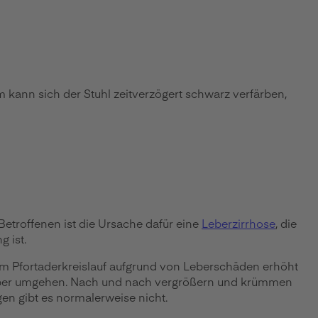
m kann sich der Stuhl zeitverzögert schwarz verfärben,
Betroffenen ist die Ursache dafür eine
Leberzirrhose
, die
 ist.
 im Pfortaderkreislauf aufgrund von Leberschäden erhöht
e Leber umgehen. Nach und nach vergrößern und krümmen
en gibt es normalerweise nicht.