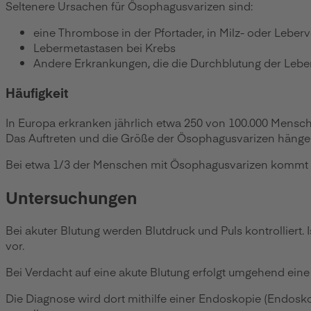
Seltenere Ursachen für Ösophagusvarizen sind:
eine Thrombose in der Pfortader, in Milz- oder Leber
Lebermetastasen bei Krebs
Andere Erkrankungen, die die Durchblutung der Leber
Häufigkeit
In Europa erkranken jährlich etwa 250 von 100.000 Mensc
Das Auftreten und die Größe der Ösophagusvarizen hänge
Bei etwa 1/3 der Menschen mit Ösophagusvarizen kommt es
Untersuchungen
Bei akuter Blutung werden Blutdruck und Puls kontrolliert. 
vor.
Bei Verdacht auf eine akute Blutung erfolgt umgehend eine
Die Diagnose wird dort mithilfe einer Endoskopie (Endos