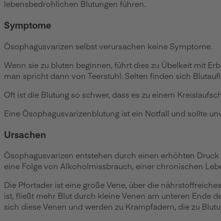
lebensbedrohlichen Blutungen führen.
Symptome
Ösophagusvarizen selbst verursachen keine Symptome.
Wenn sie zu bluten beginnen, führt dies zu Übelkeit mit E
man spricht dann von Teerstuhl. Selten finden sich Blutauf
Oft ist die Blutung so schwer, dass es zu einem Kreislau
Eine Ösophagusvarizenblutung ist ein Notfall und sollte 
Ursachen
Ösophagusvarizen entstehen durch einen erhöhten Druck im 
eine Folge von Alkoholmissbrauch, einer chronischen Lebe
Die Pfortader ist eine große Vene, über die nährstoffreic
ist, fließt mehr Blut durch kleine Venen am unteren End
sich diese Venen und werden zu Krampfadern, die zu Blutu