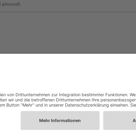
sinnvoll.