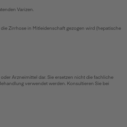
utenden Varizen.
 die Zirrhose in Mitleidenschaft gezogen wird (hepatische
r Arzneimittel dar. Sie ersetzen nicht die fachliche
 Behandlung verwendet werden. Konsultieren Sie bei