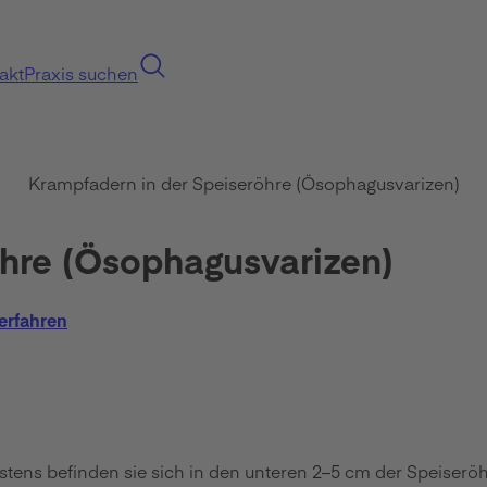
akt
Praxis suchen
Krampfadern in der Speiseröhre (Ösophagusvarizen)
öhre (Ösophagusvarizen)
erfahren
tens befinden sie sich in den unteren 2–5 cm der Speiserö