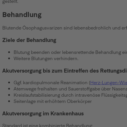
gestellt.
Behandlung
Blutende Ösophagusvarizen sind lebensbedrohlich und erf
Ziele der Behandlung
Blutung beenden oder lebensrettende Behandlung ein
Weitere Blutungen verhindern.
Akutversorgung bis zum Eintreffen des Rettungsd
Ggf. kardiopulmonale Reanimation (
Herz-Lungen-Wi
Atemwege freihalten und Sauerstoffgabe über Nasen
Kreislaufstabilisierung durch intravenöse Flüssigkeits
Seitenlage mit erhöhtem Oberkörper
Akutversorgung im Krankenhaus
Standard ist eine kombinierte Behandlung: