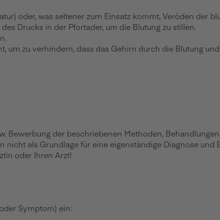
tur) oder, was seltener zum Einsatz kommt, Veröden der bl
s Drucks in der Pfortader, um die Blutung zu stillen.
n.
cht, um zu verhindern, dass das Gehirn durch die Blutung und
zw. Bewerbung der beschriebenen Methoden, Behandlungen ode
en nicht als Grundlage für eine eigenständige Diagnose und
in oder Ihren Arzt!
 oder Symptom) ein: