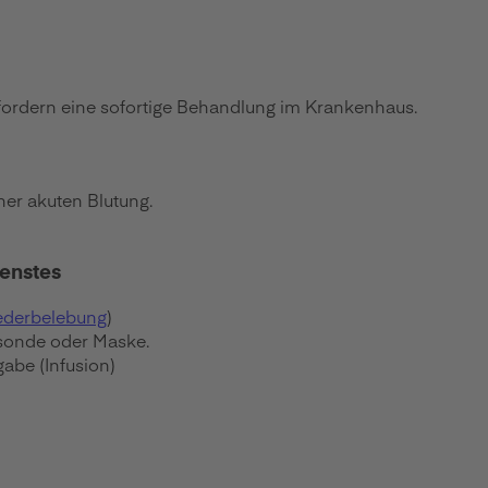
ordern eine sofortige Behandlung im Krankenhaus.
er akuten Blutung.
ienstes
ederbelebung
)
sonde oder Maske.
gabe (Infusion)