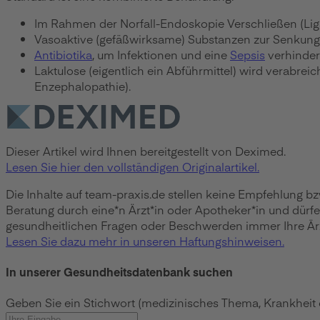
Im Rahmen der Norfall-Endoskopie Verschließen (Liga
Vasoaktive (gefäßwirksame) Substanzen zur Senkung de
Antibiotika
, um Infektionen und eine
Sepsis
verhinder
Laktulose (eigentlich ein Abführmittel) wird verabrei
Enzephalopathie).
Dieser Artikel wird Ihnen bereitgestellt von Deximed.
Lesen Sie hier den vollständigen Originalartikel.
Die Inhalte auf team-praxis.de stellen keine Empfehlung b
Beratung durch eine*n Ärzt*in oder Apotheker*in und dürf
gesundheitlichen Fragen oder Beschwerden immer Ihre Ärzt
Lesen Sie dazu mehr in unseren Haftungshinweisen.
In unserer Gesundheitsdatenbank suchen
Geben Sie ein Stichwort (medizinisches Thema, Krankheit