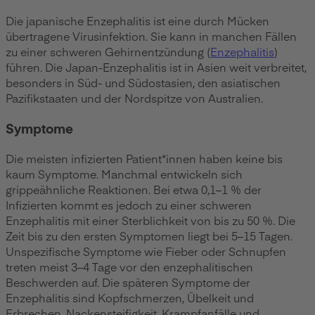
Die japanische Enzephalitis ist eine durch Mücken
übertragene Virusinfektion. Sie kann in manchen Fällen
zu einer schweren Gehirnentzündung (
Enzephalitis
)
führen. Die Japan-Enzephalitis ist in Asien weit verbreitet,
besonders in Süd- und Südostasien, den asiatischen
Pazifikstaaten und der Nordspitze von Australien.
Symptome
Die meisten infizierten Patient*innen haben keine bis
kaum Symptome. Manchmal entwickeln sich
grippeähnliche Reaktionen. Bei etwa 0,1–1 % der
Infizierten kommt es jedoch zu einer schweren
Enzephalitis mit einer Sterblichkeit von bis zu 50 %. Die
Zeit bis zu den ersten Symptomen liegt bei 5–15 Tagen.
Unspezifische Symptome wie Fieber oder Schnupfen
treten meist 3–4 Tage vor den enzephalitischen
Beschwerden auf. Die späteren Symptome der
Enzephalitis sind Kopfschmerzen, Übelkeit und
Erbrechen, Nackensteifigkeit, Krampfanfälle und