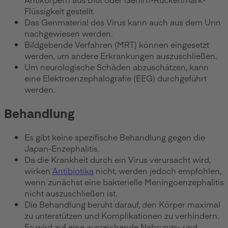
Flüssigkeit gestellt.
Das Genmaterial des Virus kann auch aus dem Urin
nachgewiesen werden.
Bildgebende Verfahren (MRT) können eingesetzt
werden, um andere Erkrankungen auszuschließen.
Um neurologische Schäden abzuschätzen, kann
eine Elektroenzephalografie (EEG) durchgeführt
werden.
Behandlung
Es gibt keine spezifische Behandlung gegen die
Japan-Enzephalitis.
Da die Krankheit durch ein Virus verursacht wird,
wirken
Antibiotika
nicht, werden jedoch empfohlen,
wenn zunächst eine bakterielle Meningoenzephalitis
nicht auszuschließen ist.
Die Behandlung beruht darauf, den Körper maximal
zu unterstützen und Komplikationen zu verhindern.
Es wird auf eine ausreichende Nahrungs- und