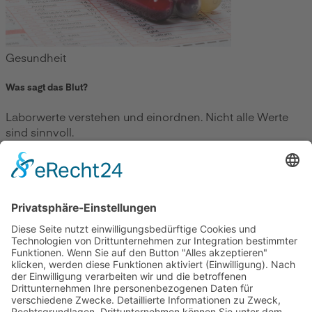
Gesundheit
Was sagt das Blut?
Laborwerte verstehen und einordnen. Nicht alle Werte
sind sinnvoll.
Zum Beitrag