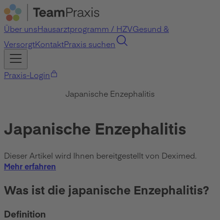
Über uns
Hausarztprogramm / HZV
Gesund &
Versorgt
Kontakt
Praxis suchen
Praxis-Login
Japanische Enzephalitis
Japanische Enzephalitis
Dieser Artikel wird Ihnen bereitgestellt von Deximed.
Mehr erfahren
Was ist die japanische Enzephalitis?
Definition