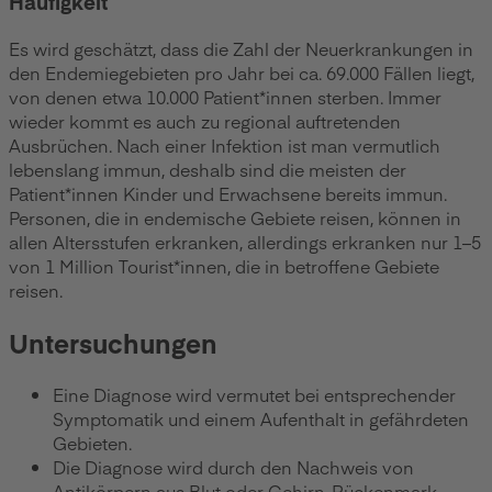
Häufigkeit
Es wird geschätzt, dass die Zahl der Neuerkrankungen in
den Endemiegebieten pro Jahr bei ca. 69.000 Fällen liegt,
von denen etwa 10.000 Patient*innen sterben. Immer
wieder kommt es auch zu regional auftretenden
Ausbrüchen. Nach einer Infektion ist man vermutlich
lebenslang immun, deshalb sind die meisten der
Patient*innen Kinder und Erwachsene bereits immun.
Personen, die in endemische Gebiete reisen, können in
allen Altersstufen erkranken, allerdings erkranken nur 1–5
von 1 Million Tourist*innen, die in betroffene Gebiete
reisen.
Untersuchungen
Eine Diagnose wird vermutet bei entsprechender
Symptomatik und einem Aufenthalt in gefährdeten
Gebieten.
Die Diagnose wird durch den Nachweis von
Antikörpern aus Blut oder Gehirn-Rückenmark-