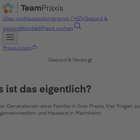
Über uns
Hausarztprogramm / HZV
Gesund &
Versorgt
Kontakt
Praxis suchen
Praxis-Login
Gesund & Versorgt
 ist das eigentlich?
er Generationen einer Familie in ihrer Praxis. Vier Fragen
Allgemeinmedizin und Hausarzt in Mannheim.