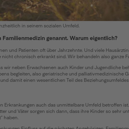
nzheitlich in seinem sozialen Umfeld.
ch Familienmedizin genannt. Warum eigentlich?
innen und Patienten oft über Jahrzehnte. Und viele Hausärz
 nicht chronisch erkrankt sind. Wir behandeln also ganze F
ass wir neben Erwachsenen auch Kinder und Jugendliche beh
ebens begleiten, also geriatrische und palliativmedizinische
s und damit einen wesentlichen Teil des Beziehungsumfeldes
en Erkrankungen auch das unmittelbare Umfeld betroffen ist. 
ter und Väter sorgen sich dann, dass ihre Kinder so sehr unt
t“ haben.
ankungen Einfluss auf die nächsten Angehörigen. Familienme