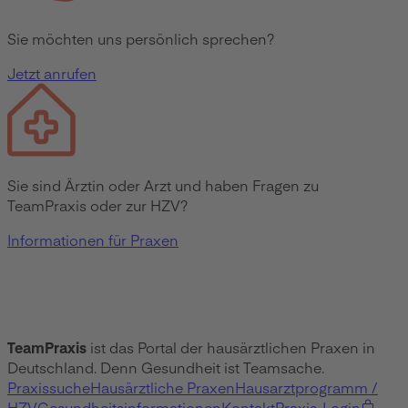
Sie möchten uns persönlich sprechen?
Jetzt anrufen
Sie sind Ärztin oder Arzt und haben Fragen zu
TeamPraxis oder zur HZV?
Informationen für Praxen
TeamPraxis
ist das Portal der hausärztlichen Praxen in
Deutschland. Denn Gesundheit ist Teamsache.
Praxissuche
Hausärztliche Praxen
Hausarztprogramm /
HZV
Gesundheitsinformationen
Kontakt
Praxis-Login