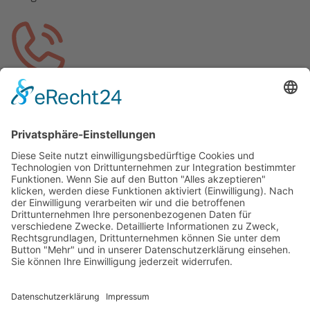
Sie möchten uns persönlich sprechen?
Jetzt anrufen
Sie sind Ärztin oder Arzt und haben Fragen zu
TeamPraxis oder zur HZV?
Informationen für Praxen